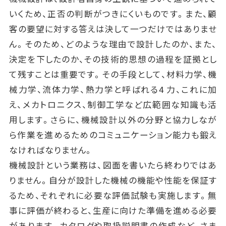
いくため、正否の判断がつきにくいものです。また、顧
客の要望に対する答えは決して一つだけではありませ
ん。そのため、どのような理由で設計したのか、また、
決定を下したのか、その技術的思想の過程を証拠とし
て残すことは重要です。その手段として、材料力学、機
械力学、流体力学、熱力学と呼ばれる4 力、これに加
え、メカトロニクス、制御工学など広範囲な知識も活
用します。さらに、機械設計以外の分野と協力しなが
ら作業を進めるためのコミュニケーション能力も鍛え
なければなりません。
機械設計という業務は、図面を書いたら終わりではあ
りません。自分が設計した機械の機能や性能を保証す
るため、それぞれに必要な評価試験も実施します。無
事に評価が終わると、生産に向けた準備を進める必要
があります。カタログや取扱説明書の作成など、さま