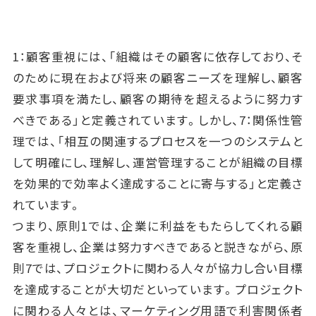
1：顧客重視には、「組織はその顧客に依存しており、そ
のために現在および将来の顧客ニーズを理解し、顧客
要求事項を満たし、顧客の期待を超えるように努力す
べきである」と定義されています。しかし、7：関係性管
理では、「相互の関連するプロセスを一つのシステムと
して明確にし、理解し、運営管理することが組織の目標
を効果的で効率よく達成することに寄与する」と定義さ
れています。
つまり、原則1では、企業に利益をもたらしてくれる顧
客を重視し、企業は努力すべきであると説きながら、原
則7では、プロジェクトに関わる人々が協力し合い目標
を達成することが大切だといっています。プロジェクト
に関わる人々とは、マーケティング用語で利害関係者