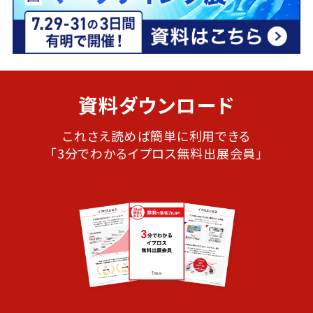
資料ダウンロード
これさえ読めば簡単に利用できる
「3分でわかるイプロス無料出展会員」