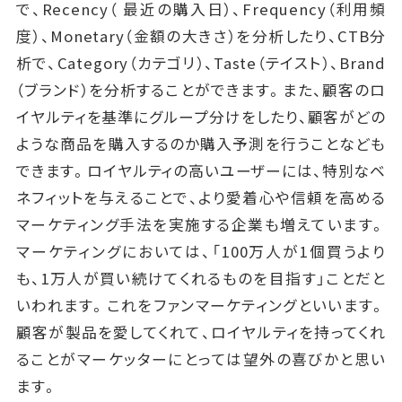
で、Recency（ 最近の購入日）、Frequency（利用頻
度）、Monetary（金額の大きさ）を分析したり、CTB分
析で、Category（カテゴリ）、Taste（テイスト）、Brand
（ブランド）を分析することができます。また、顧客のロ
イヤルティを基準にグループ分けをしたり、顧客がどの
ような商品を購入するのか購入予測を行うことなども
できます。ロイヤルティの高いユーザーには、特別なベ
ネフィットを与えることで、より愛着心や信頼を高める
マーケティング手法を実施する企業も増えています。
マーケティングにおいては、「100万人が1個買うより
も、1万人が買い続けてくれるものを目指す」ことだと
いわれます。これをファンマーケティングといいます。
顧客が製品を愛してくれて、ロイヤルティを持ってくれ
ることがマーケッターにとっては望外の喜びかと思い
ます。