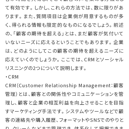
て有効です。しかし、これらの方法では、数に限りがあ
ります。また、質問項目は企業側が用意するものが多
く、得られる情報も限定的なものになるでしょう。前述
の、「顧客の期待を超える」とは、まだ顧客が気付いて
いないニーズに応えるということでもあります。企業
は、どのようにしてこの顧客の期待を超えるニーズに
応えていくのでしょうか。ここでは、CRMとソーシャル
リスニングの2つについて説明します。
・CRM
CRM（Customer Relationship Management：顧客
管理）とは、顧客との関係性やコミュニケーションを管
理し、顧客と企業の相互利益を向上させることを目指
すマーケティング手法です。システムやツールなどで顧
客の連絡先や購入履歴、フォーマットやSNSでのやりと
り、クレームなどまで管理でき、体系化して把握できま