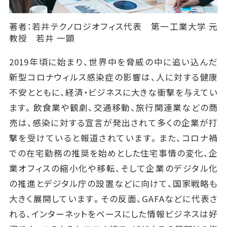
著者：若井テクノロジオフィス代表 第一工業大学 元
教授 若井 一顕
2019年頃に始まり、世界中を脅威の中に追い込んだ
新型コロナウィルス感染症の影響は、人に対する健康
不安とともに、経済・ビジネスに大きな衝撃を与えてい
ます。飲食業や観劇、交通移動、旅行関連業などの商
売は、感染に対する宣言が発出されて多くの企業が打
撃を受けていると報道されています。また、コロナ禍
での在宅勤務の推奨を始めとした住宅事情の変化、企
業オフィスの縮小化や移転、そして企業のデジタル化
の推進とデジタル庁の設置などに向けて、国家戦略も
大きく展開しています。その反面、GAFAなどに代表さ
れる、インターネットをベースにした情報ビジネスは好