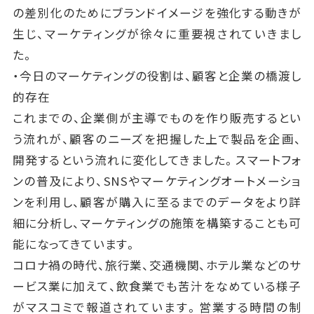
の差別化のためにブランドイメージを強化する動きが
生じ、マーケティングが徐々に重要視されていきまし
た。
・今日のマーケティングの役割は、顧客と企業の橋渡し
的存在
これまでの、企業側が主導でものを作り販売するとい
う流れが、顧客のニーズを把握した上で製品を企画、
開発するという流れに変化してきました。スマートフォ
ンの普及により、SNSやマーケティングオートメーショ
ンを利用し、顧客が購入に至るまでのデータをより詳
細に分析し、マーケティングの施策を構築することも可
能になってきています。
コロナ禍の時代、旅行業、交通機関、ホテル業などのサ
ービス業に加えて、飲食業でも苦汁をなめている様子
がマスコミで報道されています。営業する時間の制