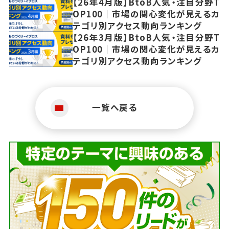
【26年4月版】BtoB人気・注目分野T
OP100｜市場の関心変化が見えるカ
テゴリ別アクセス動向ランキング
【26年3月版】BtoB人気・注目分野T
OP100｜市場の関心変化が見えるカ
テゴリ別アクセス動向ランキング
一覧へ戻る