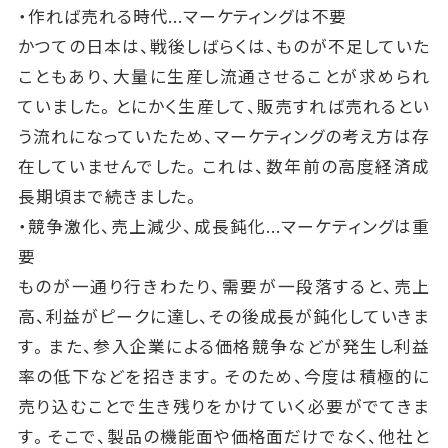
・作れば売れる時代...マーケティングは不要
かつての日本は、戦後しばらくは、ものが不足していた
こともあり、大量に生産し流通させることが求められ
ていました。とにかく生産して、販売すれば売れるとい
う流れになっていたため、マーケティングの考え方は存
在していませんでした。これは、数年前の高度経済成
長期頃まで続きました。
・競争激化、売上減少、成長鈍化...マーケティングは重
要
ものが一通り行きわたり、需要が一段落すると、売上
高、利益がピークに達し、その後成長が鈍化していきま
す。また、参入企業による価格競争などが発生し利益
率の低下などを招きます。そのため、今度は積極的に
売り込むことで生き残りをかけていく必要がでてきま
す。そこで、製品の機能面や価格面だけでなく、他社と