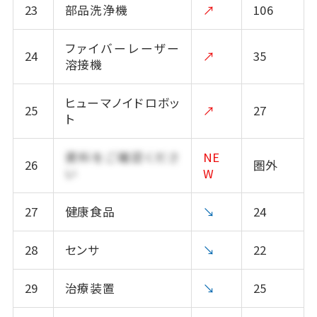
23
部品洗浄機
↗
106
ファイバーレーザー
24
↗
35
溶接機
ヒューマノイドロボッ
25
↗
27
ト
資料をご確認くださ
NE
26
圏外
い
W
27
健康食品
↘
24
28
センサ
↘
22
29
治療装置
↘
25