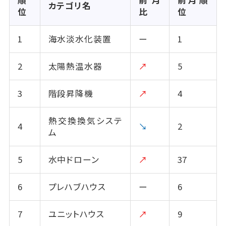
カテゴリ名
位
比
位
1
海水淡水化装置
ー
1
2
太陽熱温水器
↗
5
3
階段昇降機
↗
4
熱交換換気システ
4
↘
2
ム
5
水中ドローン
↗
37
6
プレハブハウス
ー
6
7
ユニットハウス
↗
9