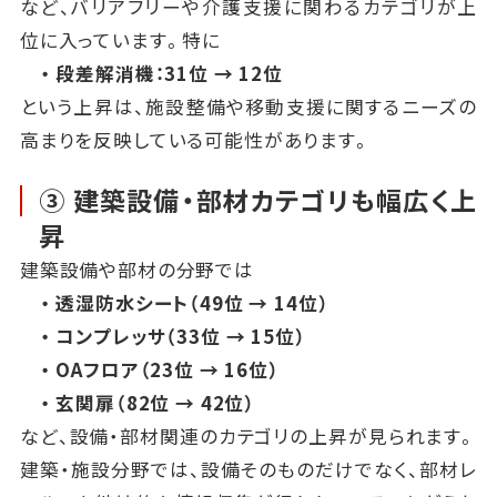
など、バリアフリーや介護支援に関わるカテゴリが上
位に入っています。特に
・ 段差解消機：31位 → 12位
という上昇は、施設整備や移動支援に関するニーズの
高まりを反映している可能性があります。
③ 建築設備・部材カテゴリも幅広く上
昇
建築設備や部材の分野では
・ 透湿防水シート（49位 → 14位）
・ コンプレッサ（33位 → 15位）
・ OAフロア（23位 → 16位）
・ 玄関扉（82位 → 42位）
など、設備・部材関連のカテゴリの上昇が見られます。
建築・施設分野では、設備そのものだけでなく、部材レ