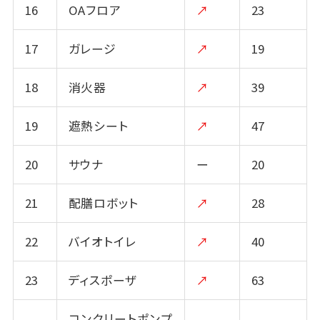
16
OAフロア
↗
23
17
ガレージ
↗
19
18
消火器
↗
39
19
遮熱シート
↗
47
20
サウナ
ー
20
21
配膳ロボット
↗
28
22
バイオトイレ
↗
40
23
ディスポーザ
↗
63
コンクリートポンプ