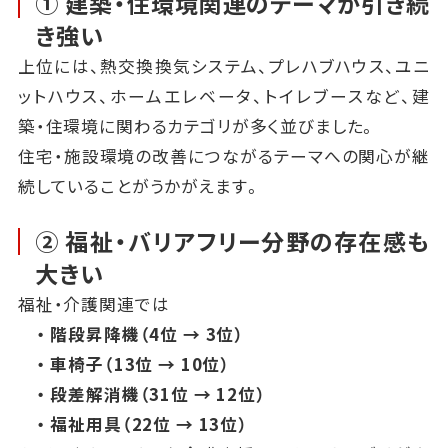
① 建築・住環境関連のテーマが引き続
き強い
上位には、熱交換換気システム、プレハブハウス、ユニ
ットハウス、ホームエレベータ、トイレブースなど、建
築・住環境に関わるカテゴリが多く並びました。
住宅・施設環境の改善につながるテーマへの関心が継
続していることがうかがえます。
② 福祉・バリアフリー分野の存在感も
大きい
福祉・介護関連では
・ 階段昇降機（4位 → 3位）
・ 車椅子（13位 → 10位）
・ 段差解消機（31位 → 12位）
・ 福祉用具（22位 → 13位）