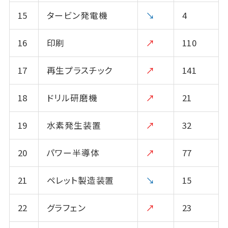
15
タービン発電機
↘
4
16
印刷
↗
110
17
再生プラスチック
↗
141
18
ドリル研磨機
↗
21
19
水素発生装置
↗
32
20
パワー半導体
↗
77
21
ペレット製造装置
↘
15
22
グラフェン
↗
23