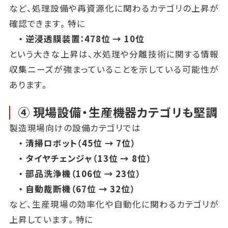
など、処理設備や再資源化に関わるカテゴリの上昇が
確認できます。特に
・ 逆浸透膜装置：478位 → 10位
という大きな上昇は、水処理や分離技術に関する情報
収集ニーズが強まっていることを示している可能性が
あります。
④ 現場設備・生産機器カテゴリも堅調
製造現場向けの設備カテゴリでは
・ 清掃ロボット（45位 → 7位）
・ タイヤチェンジャ（13位 → 8位）
・ 部品洗浄機（106位 → 23位）
・ 自動裁断機（67位 → 32位）
など、生産現場の効率化や自動化に関わるカテゴリが
上昇しています。特に