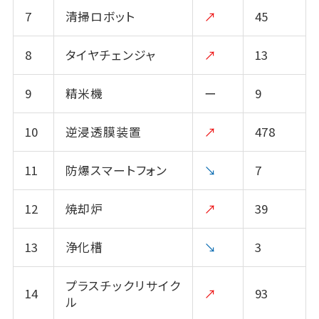
7
清掃ロボット
↗
45
8
タイヤチェンジャ
↗
13
9
精米機
ー
9
10
逆浸透膜装置
↗
478
11
防爆スマートフォン
↘
7
12
焼却炉
↗
39
13
浄化槽
↘
3
プラスチックリサイク
14
↗
93
ル