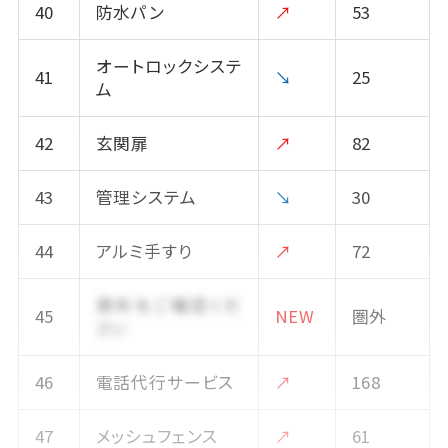
40
防水パン
↗
53
オートロックシステ
41
↘
25
ム
42
玄関扉
↗
82
43
管理システム
↘
30
44
アルミ手すり
↗
72
資料をご確認くだ
45
NEW
圏外
さい
46
電話代行サービス
↗
168
47
メッシュフェンス
↗
61