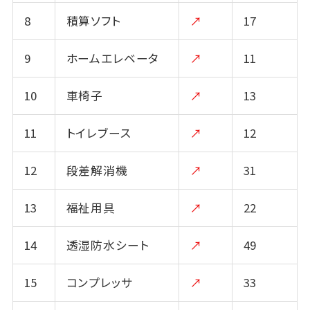
8
積算ソフト
↗
17
9
ホームエレベータ
↗
11
10
車椅子
↗
13
11
トイレブース
↗
12
12
段差解消機
↗
31
13
福祉用具
↗
22
14
透湿防水シート
↗
49
15
コンプレッサ
↗
33