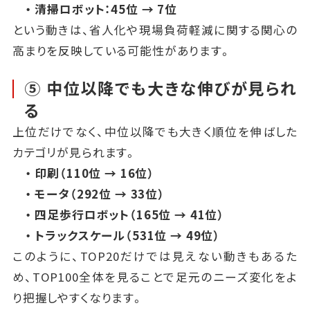
・ 清掃ロボット：45位 → 7位
という動きは、省人化や現場負荷軽減に関する関心の
高まりを反映している可能性があります。
⑤ 中位以降でも大きな伸びが見られ
る
上位だけでなく、中位以降でも大きく順位を伸ばした
カテゴリが見られます。
・ 印刷（110位 → 16位）
・ モータ（292位 → 33位）
・ 四足歩行ロボット（165位 → 41位）
・ トラックスケール（531位 → 49位）
このように、TOP20だけでは見えない動きもあるた
め、TOP100全体を見ることで足元のニーズ変化をよ
り把握しやすくなります。