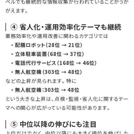
ベルでも継続的な情報収集が行われていることがうか
がえます。
④ 省人化・運用効率化テーマも継続
業務効率化や運用改善に関わるカテゴリでは
・ 配膳ロボット（28位 → 21位）
・ 立体駐車装置（68位 → 37位）
・ 電話代行サービス（168位 → 46位）
・ 無人航空機（303位 → 48位）
などの上昇が見られます。特に
・ 無人航空機：303位 → 48位
という大きな上昇は、点検・監視・省人化に関するテー
マへの関心が広がっている可能性があります。
⑤ 中位以降の伸びにも注目
上位だけでなく、中位以降にも大きく順位を伸ばした