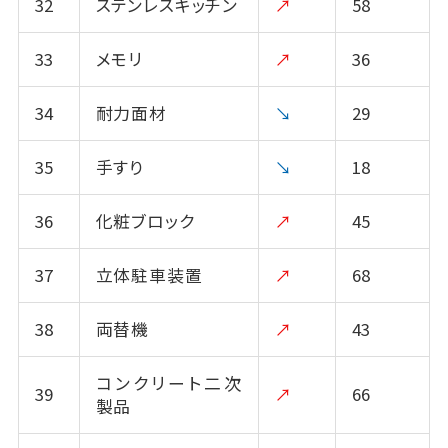
32
ステンレスキッチン
↗
58
33
メモリ
↗
36
34
耐力面材
↘
29
35
手すり
↘
18
36
化粧ブロック
↗
45
37
立体駐車装置
↗
68
38
両替機
↗
43
コンクリート二次
39
↗
66
製品