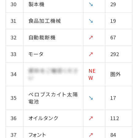
30
製本機
↘
29
31
食品加工機械
↘
19
32
自動裁断機
↗
67
33
モータ
↗
292
資料をご確認くださ
NE
34
圏外
い
W
ペロブスカイト太陽
35
↘
17
電池
36
オイルタンク
↗
112
37
フォント
↗
84