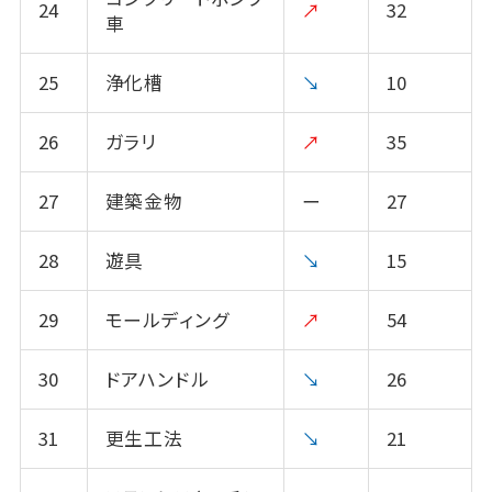
24
↗
32
車
25
浄化槽
↘
10
26
ガラリ
↗
35
27
建築金物
ー
27
28
遊具
↘
15
29
モールディング
↗
54
30
ドアハンドル
↘
26
31
更生工法
↘
21