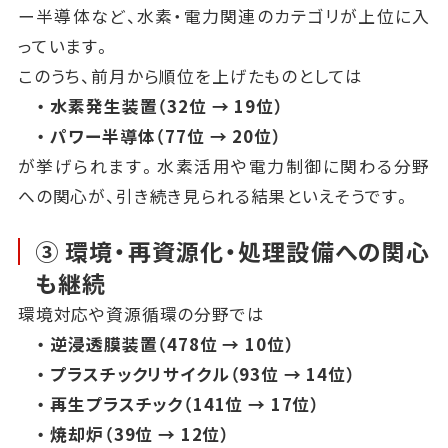
ー半導体など、水素・電力関連のカテゴリが上位に入
っています。
このうち、前月から順位を上げたものとしては
・ 水素発生装置（32位 → 19位）
・ パワー半導体（77位 → 20位）
が挙げられます。水素活用や電力制御に関わる分野
への関心が、引き続き見られる結果といえそうです。
③ 環境・再資源化・処理設備への関心
も継続
環境対応や資源循環の分野では
・ 逆浸透膜装置（478位 → 10位）
・ プラスチックリサイクル（93位 → 14位）
・ 再生プラスチック（141位 → 17位）
・ 焼却炉（39位 → 12位）