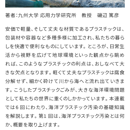
著者：九州大学 応用力学研究所 教授 磯辺 篤彦
安価で軽量、そして丈夫な材質であるプラスチックは、
包装材や容器など多種多様に加工され、私たちの暮ら
しを快適で便利なものにしています。ところが、日常生
活から視野を広げて地球環境といった観点から眺め
れば、このようなプラスチックの利点は、おしなべて大
きな欠点となります。軽くて丈夫なプラスチックは腐食
分解せず、細かく砕けて川から海へと流れ出ていきま
す。こうしたプラスチックごみが、大きな海洋環境問題
として私たちの世界に重くのしかかっています。本連載
では6 回にわたり、海洋プラスチック汚染の基礎知識
を解説します。第1 回は、海洋プラスチック汚染とは何
か、概要を取り上げます。