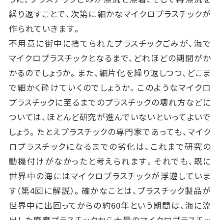
繰り返すことで、次第に細かなマイクロプラスチックが
作られていきます。
不用意に街中に捨てられたプラスチックごみが、海で
マイクロプラスチックとなるまで、どれほどの期間がか
かるのでしょうか。また、細片化を繰り返しつつ、どこま
で細かく砕けていくのでしょうか。このようなマイクロ
プラスチックに至るまでのプラスチックの壊れ方などに
ついては、ほとんど研究が進んでいないといってよいで
しょう。たとえプラスチックの専門家であっても、マイク
ロプラスチックになるまでの劣化は、これまで研究の
動機付けがなかったと考えられます。それでも、既に
世界中の海にはマイクロプラスチックが浮遊していま
す（第4回に解説）。確かなことは、プラスチック製品が
世界中に出回ってからの約60年という期間は、海に流
出した廃棄プラスチックから大量のマイクロプラスチッ