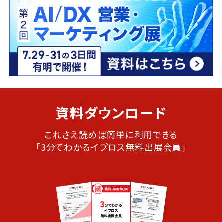
資料ダウンロード
これさえ読めば簡単に利用できる
「3分でわかるイプロス無料出展会員」