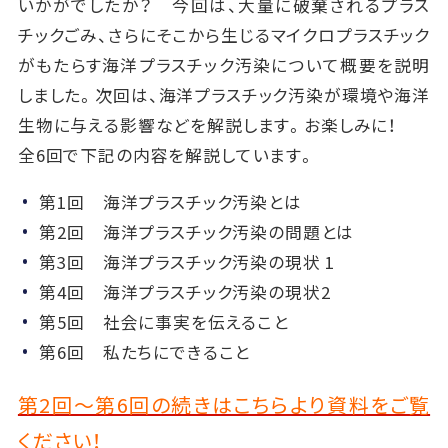
いかがでしたか？ 今回は、大量に破棄されるプラス
チックごみ、さらにそこから生じるマイクロプラスチック
がもたらす海洋プラスチック汚染について概要を説明
しました。次回は、海洋プラスチック汚染が環境や海洋
生物に与える影響などを解説します。お楽しみに！
全6回で下記の内容を解説しています。
第1回 海洋プラスチック汚染とは
第2回 海洋プラスチック汚染の問題とは
第3回 海洋プラスチック汚染の現状 1
第4回 海洋プラスチック汚染の現状2
第5回 社会に事実を伝えること
第6回 私たちにできること
第2回～第6回の続きはこちらより資料をご覧
ください！