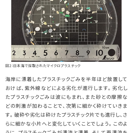
図2：日本海で採取されたマイクロプラスチック
海岸に漂着したプラスチックごみを半年ほど放置して
おけば、紫外線などによる劣化が進行します。劣化し
たプラスチックごみは波にもまれ、また砂との摩擦な
どの刺激が加わることで、次第に細かく砕けていきま
す。破砕や劣化は砕けたプラスチック片でも進行し、さ
らに細かな小片へと変化していくことでしょう。このよ
うに、プラスチックごみが漂流と漂着、そして再漂流を