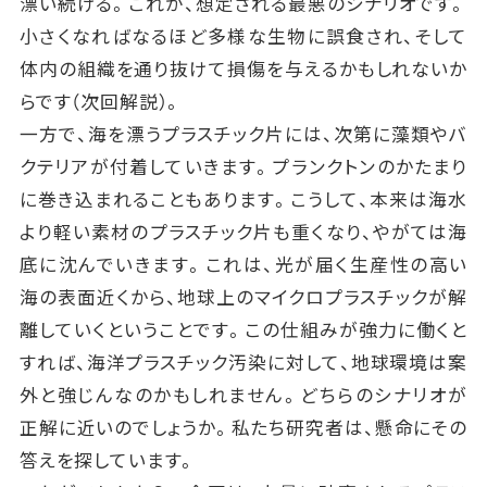
漂い続ける。これが、想定される最悪のシナリオです。
小さくなればなるほど多様な生物に誤食され、そして
体内の組織を通り抜けて損傷を与えるかもしれないか
らです（次回解説）。
一方で、海を漂うプラスチック片には、次第に藻類やバ
クテリアが付着していきます。プランクトンのかたまり
に巻き込まれることもあります。こうして、本来は海水
より軽い素材のプラスチック片も重くなり、やがては海
底に沈んでいきます。これは、光が届く生産性の高い
海の表面近くから、地球上のマイクロプラスチックが解
離していくということです。この仕組みが強力に働くと
すれば、海洋プラスチック汚染に対して、地球環境は案
外と強じんなのかもしれません。どちらのシナリオが
正解に近いのでしょうか。私たち研究者は、懸命にその
答えを探しています。