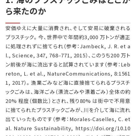
ら来たのか
安価ゆえに大量に消費され、そして安易に破棄される
プラスチック。今、世界中で年間約3,000 万トンが適正
に処理されずに捨てられ（参考：Jambeck, J. R. et a
l., Science, 347, 768‒771, 2015）、このうち200 万ト
ン前後が海に流出すると試算されています（参考：Leb
reton, L. et al., NatureCommunications, 8:1561
1, 2017）。漁業ごみなど海に直接捨てられるプラスチ
ックごみは、海洋ごみ（漂流ごみや漂着ごみ）全体の約
20% 程度（個数比）とされ、残り80% は街中で不用意
に捨てられたプラスチックごみが、川を介して海に流れ
出ていったものです（参考：Morales-Caselles, C. et
al. Nature Sustainability, https://doi.org/10.10