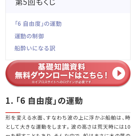
第5回もくじ
「6 自由度」の運動
運動の制御
船酔いになる訳
1. 「6 自由度」の運動
形を変える水面、すなわち波の上に浮かぶ船舶は、時
として大きな運動をします。波の高さは荒天時には10
mを超すこともあり、そんな中で、船はまさに木の葉の