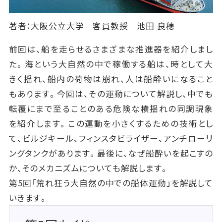
著者：大阪公立大学 客員教授 池田 良穂
前回は、船を走らせるさまざまな推進器を紹介しまし
た。海という大自然の中で稼働する船は、時として大
きく揺れ、船内の荷物は崩れ、人は船酔いになること
もあります。今回は、その運動について解説し、中でも
転覆にまで至ることのある危険な横揺れの同調現象
を紹介します。この運動を小さくするための技術とし
て、ビルジキール、フィンスタビライザー、アンチローリ
ングタンクがあります。最後に、なぜ船酔いを起こすの
か、そのメカニズムについても解説します。
第5回「荒れ狂う大自然の中での船体運動」を解説して
いきます。