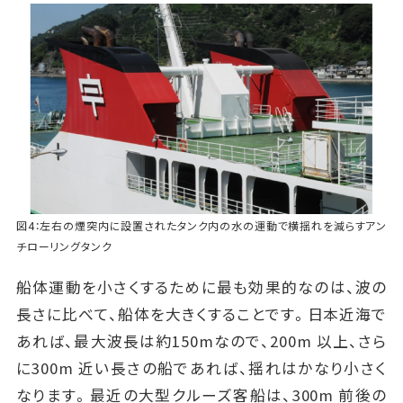
図4：左右の煙突内に設置されたタンク内の水の運動で横揺れを減らすアン
チローリングタンク
船体運動を小さくするために最も効果的なのは、波の
長さに比べて、船体を大きくすることです。日本近海で
あれば、最大波長は約150mなので、200m 以上、さら
に300m 近い長さの船であれば、揺れはかなり小さく
なります。最近の大型クルーズ客船は、300m 前後の