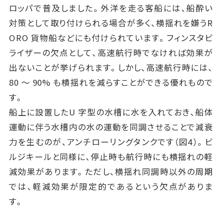
ロッパで普及しました。外洋を走る客船には、船酔い
対策として取り付けられる場合が多く、横揺れを嫌うR
ORO 貨物船などにも付けられています。フィンスタビ
ライザーの欠点として、高速航行時でなければ効果が
出ないことが挙げられます。しかし、高速航行時には、
80 ～ 90% も横揺れを減らすことができる優れもので
す。
船上に設置したU 字型の水槽に水を入れておき、船体
運動に伴う水槽内の水の運動を同調させることで減衰
力を生むのが、アンチローリングタンクです（図4）。ビ
ルジキールと同様に、停止時も航行時にも横揺れの軽
減効果があります。ただし、横揺れ同調時以外の周期
では、軽減効果が限定的であるという欠点がありま
す。