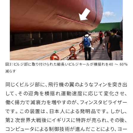
図3：ビルジ部に取り付けられた細長いビルジキールが横揺れを40 ～ 60%
減らす
同じくビルジ部に、飛行機の翼のようなフィンを突き出
して、その迎角を横揺れ運動速度に応じて変化させ、
働く揚力で減衰力を増やすのが、フィンスタビライザー
です。この装置は、日本人による発明品です。しかし、
第2 次世界大戦後にイギリスに特許が売られ、その後、
コンピュータによる制御技術が進んだことにより、ヨー