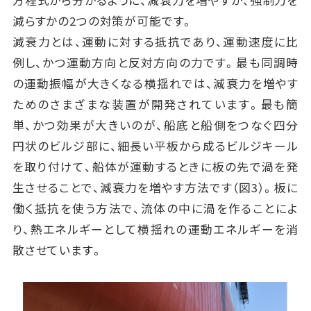
方程式から分かるように、減衰力を増やすか、強制力を
減らすかの2つの対策が可能です。
減衰力とは、運動に対する抵抗であり、運動速度に比
例し、かつ運動方向と反対方向の力です。最も同調時
の運動振幅が大きくなる横揺れでは、減衰力を増やす
ためのさまざまな装置が開発されています。最も簡
単、かつ効果が大きいのが、船底と船側をつなぐ四分
円状のビルジ部に、細長い平板から成るビルジキール
を取り付けて、船体が運動するときに板の先で渦を発
生させることで、減衰力を増やす方法です（図3）。板に
働く抵抗を使う方法で、流体の中に渦を作ることによ
り、熱エネルギーとして横揺れの運動エネルギーを消
散させています。