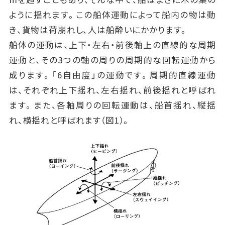
ように揺れます。この船体運動によって船内の物は動
き、貨物は荷崩れし、人は船酔いにかかります。
船体の運動は、上下・左右・前後軸上の直線的な周期
運動と、その3つの軸の周りの周期的な回転運動から
成ります。「6自由度」の運動です。周期的直線運動
は、それぞれ上下揺れ、左右揺れ、前後揺れと呼ばれ
ます。また、各軸周りの回転運動は、船首揺れ、縦揺
れ、横揺れと呼ばれます（図1）。