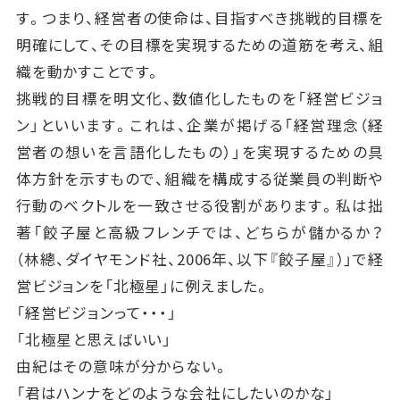
す。つまり、経営者の使命は、目指すべき挑戦的目標を
明確にして、その目標を実現するための道筋を考え、組
織を動かすことです。
挑戦的目標を明文化、数値化したものを「経営ビジョ
ン」といいます。これは、企業が掲げる「経営理念（経
営者の想いを言語化したもの）」を実現するための具
体方針を示すもので、組織を構成する従業員の判断や
行動のベクトルを一致させる役割があります。私は拙
著「餃子屋と高級フレンチでは、どちらが儲かるか？
（林總、ダイヤモンド社、2006年、以下『餃子屋』）」で経
営ビジョンを「北極星」に例えました。
「経営ビジョンって・・・」
「北極星と思えばいい」
由紀はその意味が分からない。
「君はハンナをどのような会社にしたいのかな」