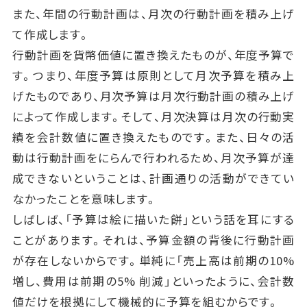
また、年間の行動計画は、月次の行動計画を積み上げ
て作成します。
行動計画を貨幣価値に置き換えたものが、年度予算で
す。つまり、年度予算は原則として月次予算を積み上
げたものであり、月次予算は月次行動計画の積み上げ
によって作成します。そして、月次決算は月次の行動実
績を会計数値に置き換えたものです。また、日々の活
動は行動計画をにらんで行われるため、月次予算が達
成できないということは、計画通りの活動ができてい
なかったことを意味します。
しばしば、「予算は絵に描いた餅」という話を耳にする
ことがあります。それは、予算金額の背後に行動計画
が存在しないからです。単純に「売上高は前期の10%
増し、費用は前期の5% 削減」といったように、会計数
値だけを根拠にして機械的に予算を組むからです。