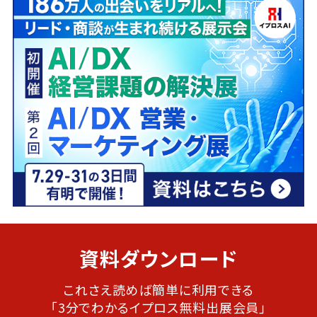
資料ダウンロード
これさえ読めば簡単に利用できる
「3分でわかるイプロス無料出展会員」