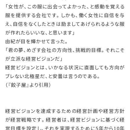
「女性が、この服に出会ってよかった、と感動を覚える
服を提供する会社です。しかも、働く女性に自信を与
え、自信をなくしたときは励ましてあげられるような服
が作れたらいいな、と思います」
由紀が目を輝かせて言った。
「君の夢、めざす会社の方向性、挑戦的目標。それこそ
が立派な経営ビジョンだ」
経営ビジョンとは、いかなる状況に直面しても方向が
ブレない北極星だ、と安曇は言うのである。
（『餃子屋』より引用）
経営ビジョンを達成するための経営計画や経営方針
が経営戦略です。経営者は、経営ビジョンに基づく経
営目標を設定し、それを実現するために5年から10年