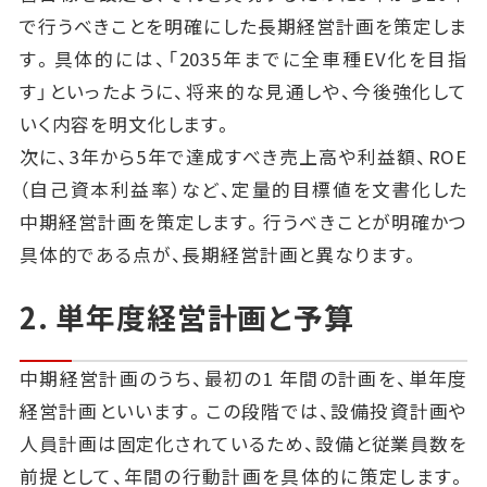
で行うべきことを明確にした長期経営計画を策定しま
す。具体的には、「2035年までに全車種EV化を目指
す」といったように、将来的な見通しや、今後強化して
いく内容を明文化します。
次に、3年から5年で達成すべき売上高や利益額、ROE
（自己資本利益率）など、定量的目標値を文書化した
中期経営計画を策定します。行うべきことが明確かつ
具体的である点が、長期経営計画と異なります。
2. 単年度経営計画と予算
中期経営計画のうち、最初の1 年間の計画を、単年度
経営計画といいます。この段階では、設備投資計画や
人員計画は固定化されているため、設備と従業員数を
前提として、年間の行動計画を具体的に策定します。