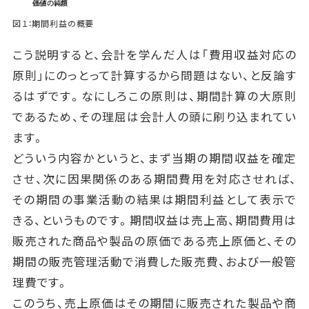
図１：期間利益の概要
こう説明すると、会計を学んだ人は「費用収益対応の
原則」にのっとって計算するから問題はない、と反論す
るはずです。なにしろこの原則は、期間計算の大原則
であるため、その理屈は会計人の頭に刷り込まれてい
ます。
どういう内容かというと、まず当期の期間収益を確定
させ、次に因果関係のある期間費用を対応させれば、
その期間の事業活動の結果は期間利益として表示で
きる、というものです。期間収益は売上高、期間費用は
販売された商品や製品の原価である売上原価と、その
期間の販売管理活動で消費した販売費、および一般管
理費です。
このうち、売上原価はその期間に販売された製品や商