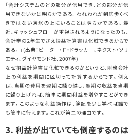
「会計システムのどの部分が信用でき、どの部分が信
用できないかは明らかである。われわれが到底歩くべ
きではない薄氷の上にいることは明らかである。最
近、キャッシュフローが重視されるようになったのも、
会計学の2年生でさえ損益計算書は化粧できるからで
ある。」(出典：ピーター・Ｆ・ドラッカー、ネクスト・ソサ
エティ、ダイヤモンド社、2007年)
なぜ損益計算書は化粧できるのかというと、財務会計
上の利益を期間に区切って計算するからです。例え
ば、当期の費用を翌期に繰り越し、翌期の収益を当期
に繰り上げれば、簡単に期間利益を増やすことができ
ます。このような利益操作は、簿記を少し学べば誰で
も簡単に行えます。これが第二の理由です。
3. 利益が出ていても倒産するのは