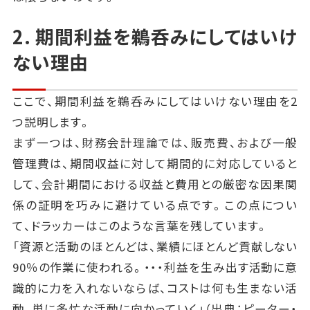
2. 期間利益を鵜呑みにしてはいけ
ない理由
ここで、期間利益を鵜呑みにしてはいけない理由を2
つ説明します。
まず一つは、財務会計理論では、販売費、および一般
管理費は、期間収益に対して期間的に対応していると
して、会計期間における収益と費用との厳密な因果関
係の証明を巧みに避けている点です。この点につい
て、ドラッカーはこのような言葉を残しています。
「資源と活動のほとんどは、業績にほとんど貢献しない
90％の作業に使われる。・・・利益を生み出す活動に意
識的に力を入れないならば、コストは何も生まない活
動、単に多忙な活動に向かっていく」（出典：ピーター・