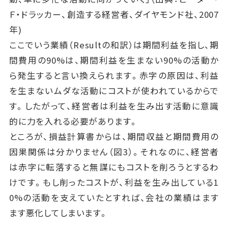
Ｆ・ドラッカー、創造する経営者、ダイヤモンド社、2007
年)
ここでいう業績（Resultの和訳）は期間利益を指し、期
間費用の90%は、期間利益を生まない90%の活動か
ら発生すると言い換えられます。赤字の原因は、利益
を生まないムダな活動にコストが使われているからで
す。したがって、経営者は利益を生み出す活動に意識
的に力を入れる必要があります。
ところが、損益計算書からは、期間収益と期間費用の
因果関係は分かりません（図3）。それなのに、経営者
は赤字に転落すると無謀にもコストを削ろうとするわ
けです。もし削ったコストが、利益を生み出している1
0%の活動を支えていたとすれば、会社の業績はます
ます悪化してしまいます。