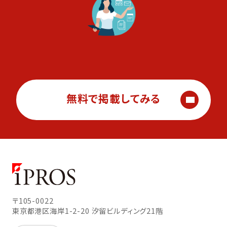
無料で掲載してみる
〒105-0022
東京都港区海岸1-2-20
汐留ビルディング21階