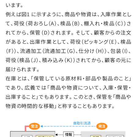
います。
例えば図1 に示すように、商品や物資は、入庫作業とし
て、荷役（荷おろし（A）、検品（B）、棚入れ・検品（C））さ
れてから、保管（D）されます。そして、顧客からの注文
があると、出庫作業として、荷役（ピッキング（E）、検品
（F））、流通加工（流通加工（G）、仕分け（H））、包装（I）、
荷役（検品（J）、積み込み（K））されてから、顧客の元に
届けられます。
在庫とは、｢保管している原材料・部品や製品のこと｣
であり、広義では「商品や物資について、入庫・保管・
出庫すること」でもあります。このとき、保管を「商品や
物資の時間的な移動」と称することもあります。