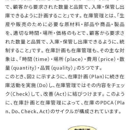
で、顧客から要求された数量と品質で、入庫・保管し出
庫できるように計画すること」です。在庫管理とは、「生
産や販売のために必要な原材料・部品や商品・製品
を、適切な時間・場所・価格のもとで、顧客から要求さ
れた数量と品質で、入庫・保管し出庫できるように、統
制すること」です。在庫計画も在庫管理も、その主な対
象は、「時間（time）・場所（place）・費用（price）・数
量（quantity）・品質（quality）」の５つです。
このとき、図2 に示すように、在庫計画（Plan）に続き在
庫活動を実施（Do）し、在庫管理ではその内容をチェッ
ク（Check）して、改善（Act）に結びつけます。このよう
に、在庫計画と在庫管理によって、在庫のPDCA（Pla
n、Do、Check、Act）のサイクルが構成されています。