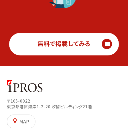
無料で掲載してみる
〒105-0022
東京都港区海岸1-2-20
汐留ビルディング21階
MAP