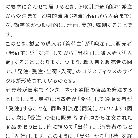
の要求に合わせて届けるとき、商取引流通（商流：発注
から受注まで）と物的流通（物流：出荷から入荷まで）
を、効率的かつ効果的に、計画、実施、統制することで
す。
このとき、製品の購入者（着荷主）が「発注」し、販売者
（発荷主）が「受注」してから「出荷」し、購入者が「入
荷」することになります。つまり、購入者と販売者の間
で、「発注・受注・出荷・入荷」のロジスティクスのサイ
クルが形成されているのです。
消費者が自宅でインターネット通販の商品を発注する
としましょう。最初に消費者が「発注」して通販業者が
「受注」することを「商取引流通（商流）」といいます（図
1）。次に「受注」の後に販売者は在庫から注文された
商品を取り出し、箱に詰めて「出荷」し、消費者のもと
に「入荷」します。このように、「受注」から「出荷」を経