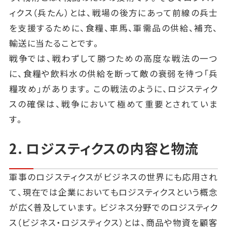
ィクス（兵たん）とは、戦場の後方にあって前線の兵士
を支援するために、食糧、車馬、軍需品の供給、補充、
輸送に当たることです。
戦争では、戦わずして勝つための高度な戦法の一つ
に、食糧や飲料水の供給を断って敵の衰弱を待つ「兵
糧攻め」があります。この戦法のように、ロジスティク
スの確保は、戦争において極めて重要とされていま
す。
2. ロジスティクスの内容と物流
軍事のロジスティクスがビジネスの世界にも応用され
て、現在では企業においてもロジスティクスという概念
が広く普及しています。ビジネス分野でのロジスティク
ス（ビジネス・ロジスティクス）とは、商品や物資を顧客