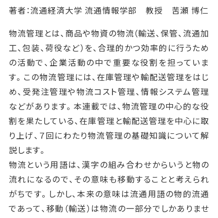
著者：流通経済大学 流通情報学部 教授 苦瀬 博仁
物流管理とは、商品や物資の物流（輸送、保管、流通加
工、包装、荷役など）を、合理的かつ効率的に行うため
の活動で、企業活動の中で重要な役割を担っていま
す。この物流管理には、在庫管理や輸配送管理をはじ
め、受発注管理や物流コスト管理、情報システム管理
などがあります。本連載では、物流管理の中心的な役
割を果たしている、在庫管理と輸配送管理を中心に取
り上げ、７回にわたり物流管理の基礎知識について解
説します。
物流という用語は、漢字の組み合わせからいうと物の
流れになるので、その意味も移動することと考えられ
がちです。しかし、本来の意味は流通用語の物的流通
であって、移動（輸送）は物流の一部分でしかありませ