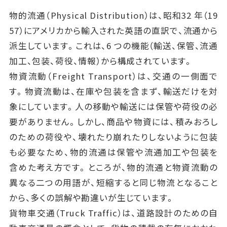
物的流通（Physical Distribution）は、昭和32 年（19
57）にアメリカから輸入された英語の直訳で、流通から
派生しています。これは、6 つの機能（輸送、保管、流通
加工、包装、荷役、情報）から構成されています。
物資流動（Freight Transport）は、交通の一側面で
す。物資流動は、在庫や包装を含まず、輸送だけを対
象にしています。人の移動や輸送には保管や荷役の必
要がありません。しかし、商品や物資には、積みおろし
のための荷役や、壊れたり崩れたりしないように包装
も必要なため、物的流通は保管や流通加工や包装を
含めた考え方です。ところが、物的流通と物資流動の
異なる二つの用語が、短縮すると同じ物流となること
から、多くの誤解や勘違いが生じています。
貨物車交通（Truck Traffic）は、道路設計のための自