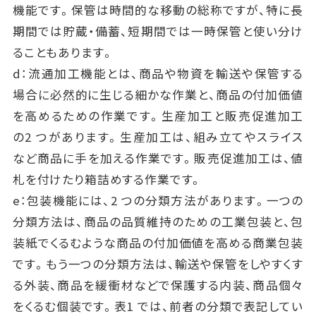
機能です。保管は時間的な移動の総称ですが、特に長
期間では貯蔵・備蓄、短期間では一時保管と使い分け
ることもあります。
d：流通加工機能とは、商品や物資を輸送や保管する
場合に必然的に生じる細かな作業と、商品の付加価値
を高めるための作業です。生産加工と販売促進加工
の2 つがあります。生産加工は、組み立てやスライス
など商品に手を加える作業です。販売促進加工は、値
札を付けたり箱詰めする作業です。
e：包装機能には、2 つの分類方法があります。一つの
分類方法は、商品の品質維持のための工業包装と、包
装紙でくるむような商品の付加価値を高める商業包装
です。もう一つの分類方法は、輸送や保管をしやすくす
る外装、商品を緩衝材などで保護する内装、商品個々
をくるむ個装です。表1 では、前者の分類で表記してい