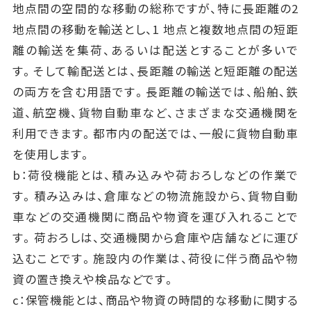
地点間の空間的な移動の総称ですが、特に長距離の2
地点間の移動を輸送とし、1 地点と複数地点間の短距
離の輸送を集荷、あるいは配送とすることが多いで
す。そして輸配送とは、長距離の輸送と短距離の配送
の両方を含む用語です。長距離の輸送では、船舶、鉄
道、航空機、貨物自動車など、さまざまな交通機関を
利用できます。都市内の配送では、一般に貨物自動車
を使用します。
b：荷役機能とは、積み込みや荷おろしなどの作業で
す。積み込みは、倉庫などの物流施設から、貨物自動
車などの交通機関に商品や物資を運び入れることで
す。荷おろしは、交通機関から倉庫や店舗などに運び
込むことです。施設内の作業は、荷役に伴う商品や物
資の置き換えや検品などです。
c：保管機能とは、商品や物資の時間的な移動に関する