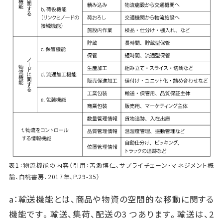
表1：物流機能の内容（引用：苦瀬博仁、サプライチェーン・マネジメント概
論、白桃書房、2017年、P.29-35）
a：輸送機能とは、商品や物資の空間的な移動に関する
機能です。輸送、集荷、配送の3 つあります。輸送は、2