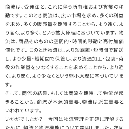
商流は、受発注と、これに伴う所有権および貨幣の移
動です。このとき商流は、広い市場を求め、多くの利益
を求め、多くの販売量を期待することから、より遠く、よ
り高く、より多く、という拡大原理に基づいています。物
流は、商品そのものの空間的・時間的移動と高付加価
値化です。このとき物流は、より短距離・短時間で輸送
し、より少量・短期間で保管し、より流通加工・包装・荷
役の作業量を少なくすることを求めることから、より近
く、より安く、より少なくという縮小原理に基づいていま
す。
そして、商流の結果、もしくは商流を期待して物流が起
きることから、商流が本源的需要、物流は派生需要と
いわれています。
いかがでしたか？ 今回は物流管理を正確に理解する
ために、物流と物流機能について説明しました。次回