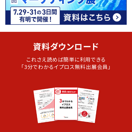
資料ダウンロード
これさえ読めば簡単に利用できる
「3分でわかるイプロス無料出展会員」