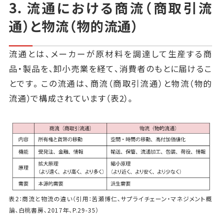
3. 流通における商流（商取引流
通）と物流（物的流通）
流通とは、メーカーが原材料を調達して生産する商
品・製品を、卸小売業を経て、消費者のもとに届けるこ
とです。この流通は、商流（商取引流通）と物流（物的
流通）で構成されています（表2）。
表2：商流と物流の違い（引用：苦瀬博仁、サプライチェーン・マネジメント概
論、白桃書房、2017年、P.29-35）