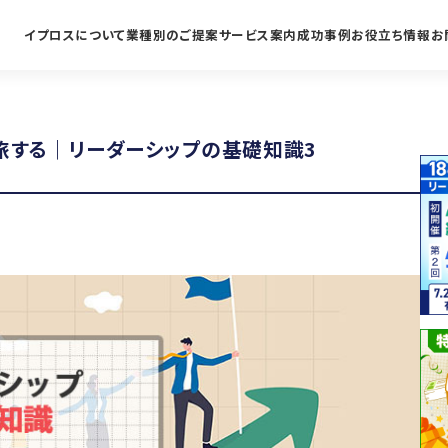
イプロスについて
業種別のご提案
サービス案内
成功事例
お役立ち情報
お
旅する｜リーダーシップの基礎知識3