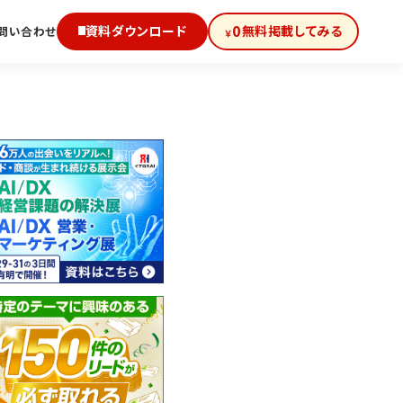
0
資料ダウンロード
無料掲載してみる
問い合わせ
￥