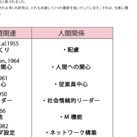
面に移されました。
される多くの研究は、どれも共通して2つの要素を見いだしています。それは、仕事に関
）