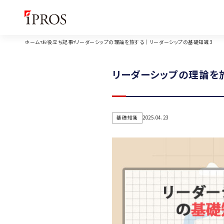
ホーム
お役立ち記事
リーダーシップの理論を旅する｜リーダーシップの基礎知識3
リーダーシップの理論を
基礎知識
2025.04.23