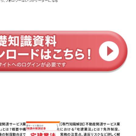
あり、フォロワーはいつかリーダーになる
産関連サービス業
【専門知識解説】不動産関連サービス業
」とは？概要や構
における「宅建業法」とは？免許制度、
後の制度動向まで
実務の注意点、違反リスクなど詳しく解