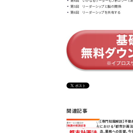
第4回 いかなるリーダーもフォロワーで
第5回 リーダーシップと脳の関係
第6回 リーダーシップを共有する
関連記事
【専門知識解説】不動
における「都市計画法
造、業務への影響、今