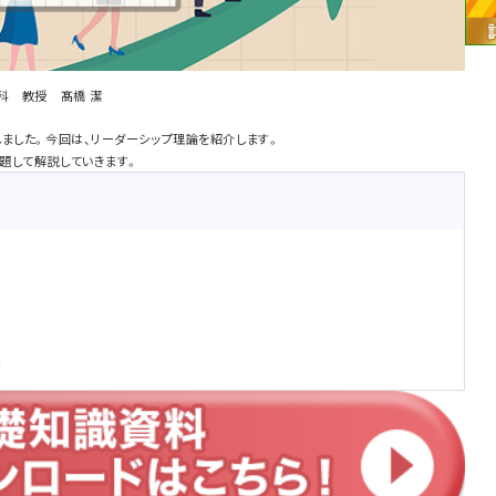
科 教授 髙橋 潔
ました。今回は、リーダーシップ理論を紹介します。
と題して解説していきます。
能