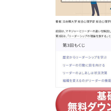
著者：立命館大学 総合心理学部 総合心理学
前回は、マネジャーとリーダーの違いを解説し
第3回は、「リーダーシップの理論を旅する」
第3回もくじ
歴史からリーダーシップを学ぶ
リーダーの行動に目を向ける
リーダーのよしあしは状況次第
組織を変えるのがリーダーの機