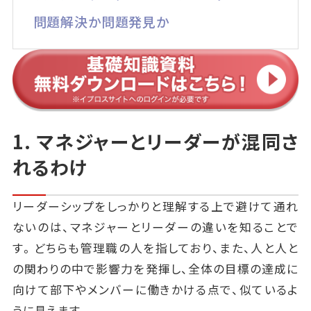
問題解決か問題発見か
1. マネジャーとリーダーが混同さ
れるわけ
リーダーシップをしっかりと理解する上で避けて通れ
ないのは、マネジャーとリーダーの違いを知ることで
す。どちらも管理職の人を指しており、また、人と人と
の関わりの中で影響力を発揮し、全体の目標の達成に
向けて部下やメンバーに働きかける点で、似ているよ
うに見えます。