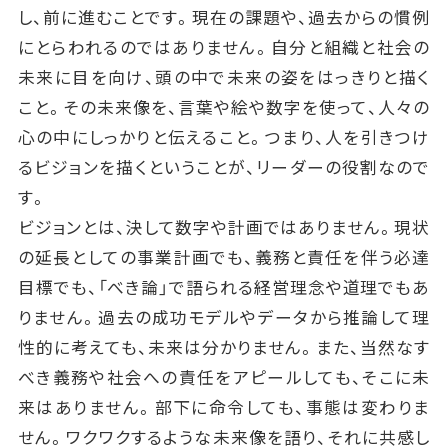
し、前に進むことです。現在の課題や、過去からの慣例
にとらわれるのではありません。自分と組織と社会の
未来に目を向け、頭の中で未来の姿をはっきりと描く
こと。その未来像を、言葉や絵や数字を使って、人々の
心の中にしっかりと伝えること。つまり、人を引きつけ
るビジョンを描くということが、リーダーの役割なので
す。
ビジョンとは、決して数字や計画ではありません。現状
の延長としての事業計画でも、義務と責任を伴う必達
目標でも、「べき論」で語られる経営理念や道理でもあ
りません。過去の成功モデルやデータから推論して理
性的に考えても、未来は分かりません。また、当然なす
べき義務や社会への責任をアピールしても、そこに未
来はありません。部下に命令しても、事態は変わりま
せん。ワクワクするような未来像を語り、それに共感し