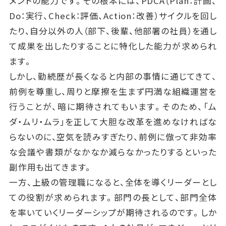
メントの能力です。その根本には、PDCA（Plan：計画、
Do：実行、Check：評価、Action：改善）サイクルを回し
たり、自分以外の人（部下、後輩、他部署の社員）を通し
て成果を出したりすることに特化した能力が求められ
ます。
しかし、勤続歴が長くなると内部の事情に通じてきて、
前例を尊重し、周りと摩擦を生まず円満な組織運営を
行うことが、暗に期待されてもいます。そのため、「ム
ダ・ムリ・ムラ」を正して大胆な改革を進めなければな
らないのに、空気を読みすぎたり、前例に倣って非効率
な会議や書類がなかなか減らなかったりするといった
副作用も出てきます。
一方、上級の管理職になると、全体を導くリーダーとし
ての役割が求められます。部門の長として、部門全体
を率いていくリーダーシップが期待されるのです。しか