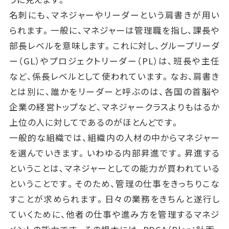
名刺にも、マネジャーやリーダーという肩書きが用い
られます。一般に、マネジャーは管理職を指し、課長や
部長レベルを意味します。これに対し、グループリーダ
ー（GL）やプロジェクトリーダー（PL）は、班長や主任
など、係長レベルとして使われています。なお、肩書き
とは別に、誰かをリーダーと呼ぶのは、各国の首脳や
企業の経営トップなど、マネジャークラスよりもはるか
上位の人に対してであるのがほとんどです。
一般的な組織では、組織内の人材の中からマネジャー
を選んでいきます。いわゆる内部昇進です。昇進する
ということは、マネジャーとしての能力が買われている
ということです。そのため、管理の仕事をきっちりこな
すことが求められます。日々の業務をきちんと遂行し
ていくために、他者の仕事や進み方を管理するマネジ