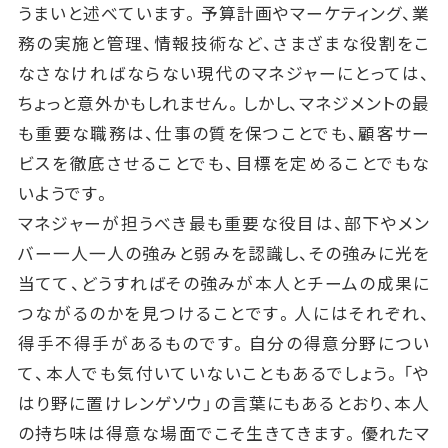
うまいと述べています。予算計画やマーケティング、業
務の実施と管理、情報技術など、さまざまな役割をこ
なさなければならない現代のマネジャーにとっては、
ちょっと意外かもしれません。しかし、マネジメントの最
も重要な職務は、仕事の質を保つことでも、顧客サー
ビスを徹底させることでも、目標を定めることでもな
いようです。
マネジャーが担うべき最も重要な役目は、部下やメン
バー一人一人の強みと弱みを認識し、その強みに光を
当てて、どうすればその強みが本人とチームの成果に
つながるのかを見つけることです。人にはそれぞれ、
得手不得手があるものです。自分の得意分野につい
て、本人でも気付いていないこともあるでしょう。「や
はり野に置けレンゲソウ」の言葉にもあるとおり、本人
の持ち味は得意な場面でこそ生きてきます。優れたマ