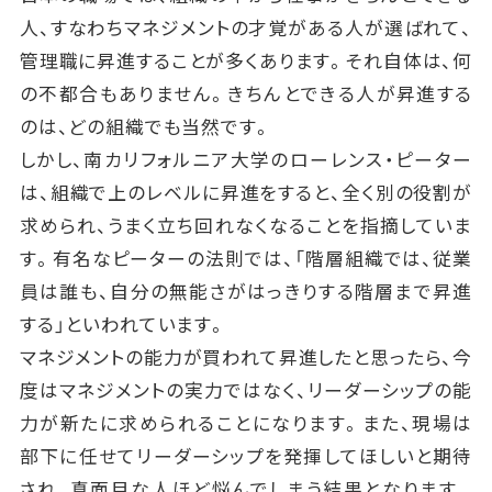
人、すなわちマネジメントの才覚がある人が選ばれて、
管理職に昇進することが多くあります。それ自体は、何
の不都合もありません。きちんとできる人が昇進する
のは、どの組織でも当然です。
しかし、南カリフォルニア大学のローレンス・ピーター
は、組織で上のレベルに昇進をすると、全く別の役割が
求められ、うまく立ち回れなくなることを指摘していま
す。有名なピーターの法則では、「階層組織では、従業
員は誰も、自分の無能さがはっきりする階層まで昇進
する」といわれています。
マネジメントの能力が買われて昇進したと思ったら、今
度はマネジメントの実力ではなく、リーダーシップの能
力が新たに求められることになります。また、現場は
部下に任せてリーダーシップを発揮してほしいと期待
され、真面目な人ほど悩んでしまう結果となります。