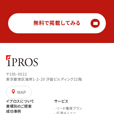
無料で掲載してみる
〒105-0022
東京都港区海岸1-2-20
汐留ビルディング21階
MAP
イプロスについて
サービス
業種別のご提案
-
リード獲得プラン
成功事例
-
広告メニュー