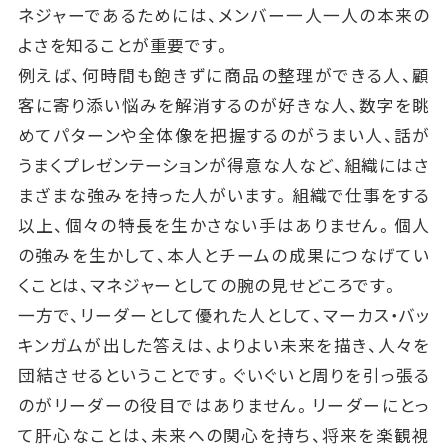
ネジャーであるためには、メンバー一人一人の本来の
よさを知ることが重要です。
例えば、何時間も飽きずに商品の整理ができる人、顧
客に寄り添い悩みを解消するのが好きな人、数字を眺
めてパターンや全体像を把握するのがうまい人、話が
うまくプレゼンテーションが得意な人など、組織にはさ
まざまな強みを持った人がいます。組織で仕事をする
以上、個々の特長を生かさない手はありません。個人
の強みを生かして、本人とチームの成果につなげてい
くことは、マネジャーとしての腕の見せどころです。
一方で、リーダーとして優れた人として、マーカス・バッ
キンガムが出した答えは、よりよい未来を描き、人々を
団結させるということです。ぐいぐいと周りを引っ張る
のがリーダーの役目ではありません。リーダーにとっ
て肝心なことは、未来への関心を持ち、将来を楽観視