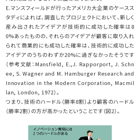
E.マンスフィールドが行ったアメリカ大企業のケースス
タディによれば、調査したプロジェクトにおいて、新しく
産み出されたアイデアが技術的に成功した確率は8
0%あったものの、それらのアイデアが顧客に取り入れ
られて商業的にも成功した確率は、技術的に成功した
アイデアのうちのわずか20%に過ぎなかったそうです
（参考文献：Mansfield, E.,J. Rapporport, J. Schn
ee, S. Wagner and M. Hamburger Research and
Innovation in the Modern Corporation, Macmil
lan, London, 1972）。
つまり、技術のハードル（勝率8割）より顧客のハードル
（勝率2割）の方が高かったということです（図2）。