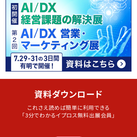
資料ダウンロード
これさえ読めば簡単に利用できる
「3分でわかるイプロス無料出展会員」