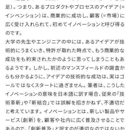
足）。つまり、あるプロダクトやプロセスのアイデア（=
インベンション）は、商業的に成功し、顧客（=市場）に
広く受け入れられて、初めてイノベーションと呼び得る
のです。
大学の先生やエンジニアの中には、あるアイデアが技
術的にうまくいき、特許が取れた時点で、もう商業的な
成功をも約束されたかのように思ってしまうこともあ
るようです。しかし、前述のマンスフィールドの調査か
らも分かるように、アイデアの技術的な成功は、実はゴ
ールではなくスタートに過ぎません。筆者は、こうした
イノベーションの意味を日本語に訳す場合、従来の「技
術革新」や「新結合」では誤解を招きかねず、不適切だ
と考えています。イノベーションとは、新しい製品やサ
ービス（創新）を、顧客や社内に広く普及させることで
あるので、「創新普及」と訳すのが適切なのではないか