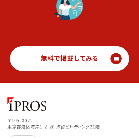
無料で掲載してみる
〒105-0022
東京都港区海岸1-2-20
汐留ビルディング21階