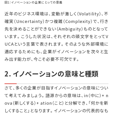
図1：イノベーションの企業にとっての意義
近年のビジネス環境は、変動が激しく（Volatility）、不
確実（Uncertainty）かつ複雑（Complexity）で、行き
先を決めることができない（Ambiguity）ものとなって
います。こうした状況は、それぞれの頭文字をとってV
UCAという言葉で表されます。そのような外部環境に
適応するためにも、企業がイノベーションを次々と生
み出す能力が、今こそ必要不可欠です。
2. イノベーションの意味と種類
さて、多くの企業が目指すイノベーションの意味につい
て考えてみましょう。語源からの意味は、in（中に）+ n
ova（新しくする）+ ation（こと）と分解でき、「何かを新
しくすること」となります。イノベーションの代表的なも