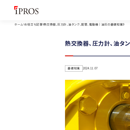
ホーム
お役立ち記事
熱交換器、圧力計、油タンク、配管、電動機｜油圧の基礎知識9
熱交換器、圧力計、油タ
基礎知識
2024.11.07