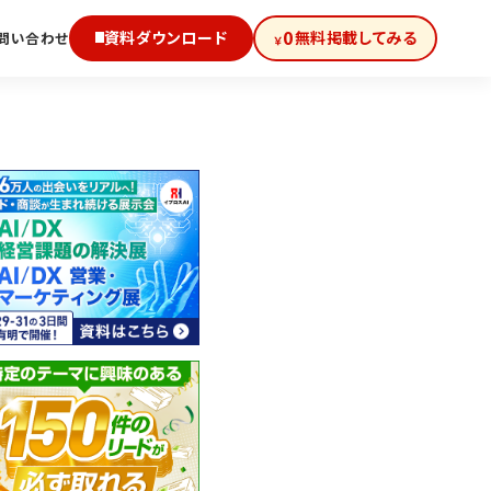
0
資料ダウンロード
無料掲載してみる
問い合わせ
￥