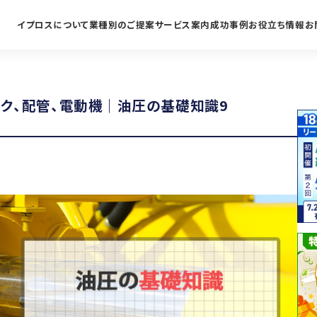
イプロスについて
業種別のご提案
サービス案内
成功事例
お役立ち情報
お
ンク、配管、電動機｜油圧の基礎知識9