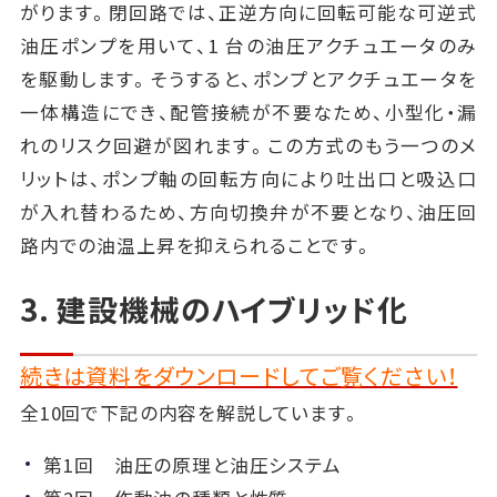
がります。閉回路では、正逆方向に回転可能な可逆式
油圧ポンプを用いて、1 台の油圧アクチュエータのみ
を駆動します。そうすると、ポンプとアクチュエータを
一体構造にでき、配管接続が不要なため、小型化・漏
れのリスク回避が図れます。この方式のもう一つのメ
リットは、ポンプ軸の回転方向により吐出口と吸込口
が入れ替わるため、方向切換弁が不要となり、油圧回
路内での油温上昇を抑えられることです。
3. 建設機械のハイブリッド化
続きは資料をダウンロードしてご覧ください！
全10回で下記の内容を解説しています。
第1回 油圧の原理と油圧システム