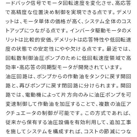
ードバック信号でモータ回転速度を変化させ、高応答
で高精度な位置決め制御を実現できる点です。デメリ
ットは、モータ単体の価格が高く、システム全体のコス
トアップにつながる点です。インバータ駆動モータのメ
リットは比較的安価、デメリットは応答特性や低回転速
度の状態での安定性にやや欠ける点です。最近では、
回転数制御油圧ポンプのために低回転速度領域で高
効率・高応答の同期型モータが開発されています。
油圧回路は、ポンプからの作動油をタンクに戻す開回
路と、再びポンプに戻す閉回路に分けられます。開回
路では、電動機によって片方向のみに油圧ポンプを可
変速制御して作動油を加圧することで、複数の油圧ア
クチュエータの制御が可能です。この方式であれば、
従来から保有する油圧設備を有効利用して、追加工事
を施してシステムを構成すれば、コストの節減につな