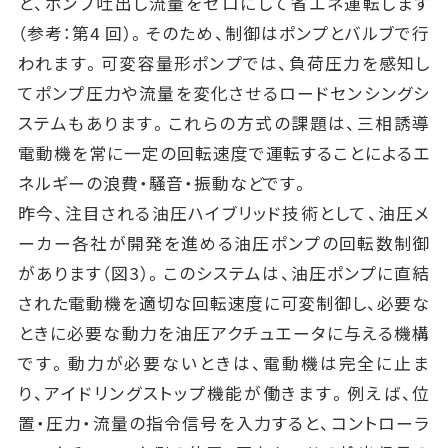
と、ポンプ吐出し流量をゼロにして省エネ運転します
（参考：第4 回）。そのため、制御はポンプとバルブで行
われます。可変容量形ポンプでは、負荷圧力を感知し
てポンプ圧力や流量を変化させるロードセンシングシ
ステムもあります。これらの方式の課題は、三相誘導
電動機を常に一定の回転速度で運転することによるエ
ネルギーの浪費・騒音・振動などです。
昨今、注目される油圧ハイブリッド技術として、油圧メ
ーカー各社が開発を進める油圧ポンプの回転数制御
があります（図3）。このシステムは、油圧ポンプに直結
された電動機を適切な回転速度に可変制御し、必要な
ときに必要な動力を油圧アクチュエータに与える機構
です。動力が必要ないときは、電動機は完全に止ま
り、アイドリングストップ機能が働きます。例えば、位
置・圧力・流量の指令信号を入力すると、コントローラ