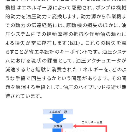
動機はエネルギー源によって駆動され、ポンプは機械
的動力を油圧動力に変換します。動力源から作業機ま
での動力の伝達経路には、原動機の損失のほかに、油
圧システム内での摺動摩擦の抵抗や作動油の漏れに
よる損失が常に存在します（図1）。これらの損失を減
らすことが省エネ設計のキーポイントです。油圧システ
ムにおける現状の課題として、油圧アクチュエータが
減速するとき無駄に消費されたエネルギーを、どのよ
うな手段で回生するかという問題があります。その問
題を解消する手段として、油圧のハイブリッド技術が期
待されています。