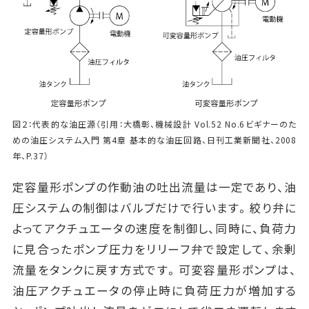
図２：代表的な油圧源（引用：大橋彰、機械設計 Vol.52 No.6ビギナーのた
めの油圧システム入門 第4章 基本的な油圧回路、日刊工業新聞社、2008
年、P.37）
定容量形ポンプの作動油の吐出流量は一定であり、油
圧システムの制御はバルブだけで行います。絞り弁に
よってアクチュエータの速度を制御し、同時に、負荷力
に見合ったポンプ圧力をリリーフ弁で設定して、余剰
流量をタンクに戻す方式です。可変容量形ポンプは、
油圧アクチュエータの停止時に負荷圧力が増加する