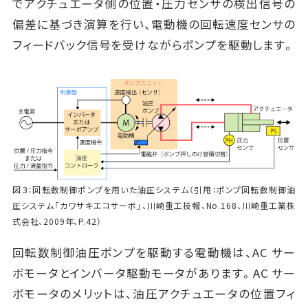
でアクチュエータ側の位置・圧力センサの検出信号の
偏差に基づき演算を行い、電動機の回転速度センサの
フィードバック信号を受けながらポンプを駆動します。
図３：回転数制御ポンプを用いた油圧システム（引用：ポンプ回転数制御油
圧システム「カワサキエコサーボ」、川崎重工技報、No.168、川崎重工業株
式会社、2009年、P.42）
回転数制御油圧ポンプを駆動する電動機は、AC サー
ボモータとインバータ駆動モータがあります。AC サー
ボモータのメリットは、油圧アクチュエータの位置フィ