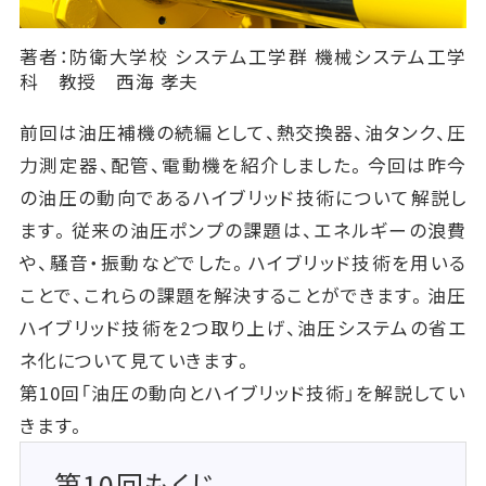
著者：防衛大学校 システム工学群 機械システム工学
科 教授 西海 孝夫
前回は油圧補機の続編として、熱交換器、油タンク、圧
力測定器、配管、電動機を紹介しました。今回は昨今
の油圧の動向であるハイブリッド技術について解説し
ます。従来の油圧ポンプの課題は、エネルギーの浪費
や、騒音・振動などでした。ハイブリッド技術を用いる
ことで、これらの課題を解決することができます。油圧
ハイブリッド技術を2つ取り上げ、油圧システムの省エ
ネ化について見ていきます。
第10回「油圧の動向とハイブリッド技術」を解説してい
きます。
第10回もくじ