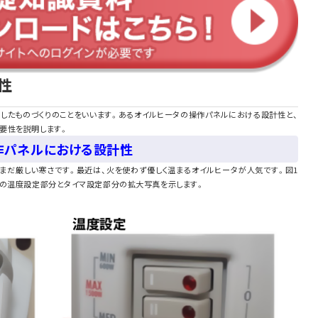
性
としたものづくりのことをいいます。あるオイルヒータの操作パネルにおける設計性と、
要性を説明します。
作パネルにおける設計性
まだ厳しい寒さです。最近は、火を使わず優しく温まるオイルヒータが人気です。図1
その温度設定部分とタイマ設定部分の拡大写真を示します。