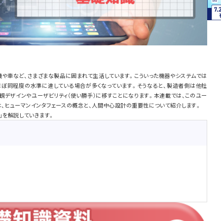
機や車など、さまざまな製品に囲まれて生活しています。こういった機器やシステムでは
ぼ同程度の水準に達している場合が多くなっています。そうなると、製造者側は他社
観デザインやユーザビリティ（使い勝手）に移すことになります。本連載では、このユー
は、ヒューマンインタフェースの概念と、人間中心設計の重要性について紹介します。
」を解説していきます。