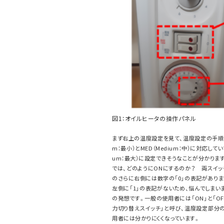
図1：オイルヒータの操作パネル
まず右上の温度設定を見て、温度設定の手順がす
m：最小）とMED（Medium：中）に対応して
um：最大）に設定できそうなことが分かりま
では、どのようにONにするのか？ 両スイッ
のさらに右側には数字の「0」の表記があります
左側に「1」の表記がないため、悩んでしまい
の発想です。一般の使用者には「ON」と「O
力切り替えスイッチ」と呼び、温度設定部分
用者には分かりにくくなっています。