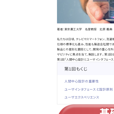
著者：東京農工大学 名誉教授 北原 義典
私たちは日頃、テレビやスマートフォン、洗濯
仕様の標準化も進み、性能も製造会社間でほ
製品との差別化要因として、開発の重心を外
ザビリティに焦点を当て、解説します。第1回
第1回「人間中心設計とユーザインタフェース
第1回もくじ
人間中心設計の重要性
ユーザインタフェースと設計原則
ユーザエクスペリエンス