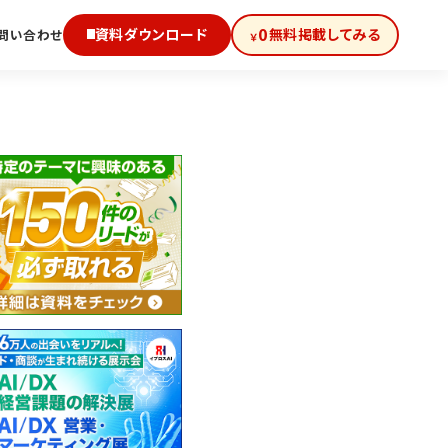
0
資料ダウンロード
無料掲載してみる
問い合わせ
￥