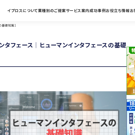
イプロスについて
業種別のご提案
サービス案内
成功事例
お役立ち情報
お
の基礎知識1
ンタフェース｜ヒューマンインタフェースの基礎