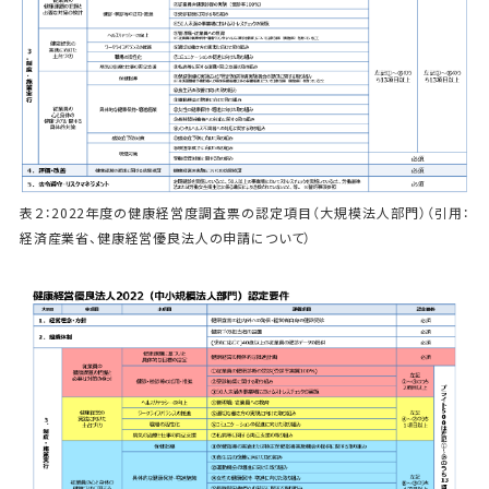
表２：2022年度の健康経営度調査票の認定項目（大規模法人部門）（引用：
経済産業省、健康経営優良法人の申請について）