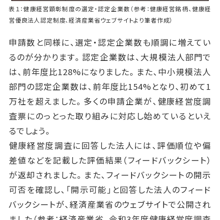
表１：健康経営顕彰制度の選定・認定企業数（参考：健康経営銘柄、健康経
営優良法人認定制度、経済産業省ウェブサイトより筆者作成）
申請数と同様に、選定・認定企業数も順調に増えてい
るのが分かります。認定企業数は、大規模法人部門で
は、前年度比128%になりました。また、中小規模法人
部門の認定企業数は、前年度比154%となり、初めて1
万社を超えました。多くの申請企業が、健康経営度調
査票にのっとった取り組みに対応し始めているといえ
るでしょう。
健康経営度調査に回答した法人には、評価順位や偏
差値などを記載した評価結果（フィードバックシート）
が返却されました。また、フィードバックシートの開示
可否を確認し、「開示可能」と回答した法人のフィード
バックシートが、経済産業省のウェブサイトで公開され
ました（参考：経済産業省、令和3年度健康経営度調査