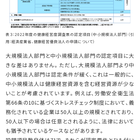
表３：2022年度の健康経営度調査票の認定項目（中小規模法人部門）（引
用：経済産業省、健康経営優良法人の申請について）
大規模法人部門と中小規模法人部門の認定項目に大
きな差はありません。ただし、大規模法人部門より中
小規模法人部門は認定条件が緩く、これは一般的に、
中小規模法人は健康経営資源を含む経営資源が少な
いことが考慮されています。例えば、労働安全衛生法
第66条の10に基づくストレスチェック制度において、義
務化されている企業は50人以上の規模とされており、
50人以下の場合は任意とされるように、法律において
も猶予されているケースなどがあります。