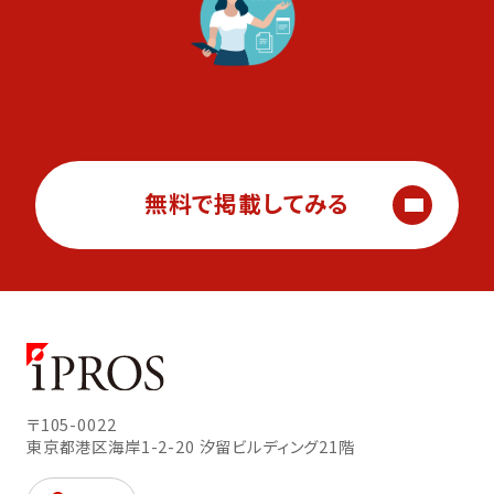
無料で掲載してみる
〒105-0022
東京都港区海岸1-2-20
汐留ビルディング21階