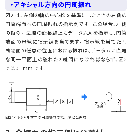
・アキシャル方向の円周振れ
図2 は、左側の軸の中心線を基準にしたときの右側の
円筒端面への円周振れの指示例です。この場合、左側
の軸の寸法線の延長線上にデータムA を指示し、円筒
端面の母線に指示線を当てます。指示線を当てた円
筒端面の任意の位置における振れは、データムに直角
な同一平面上の離れた2 線間になければならず、図2
では0.1mm です。
図2：アキシャル方向の円周振れの指示例と公差域