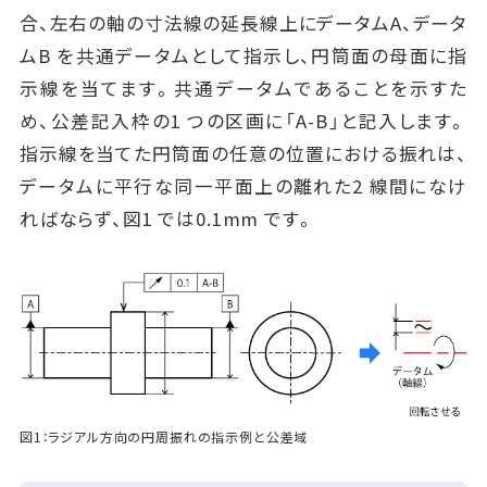
合、左右の軸の寸法線の延長線上にデータムA、データ
ムB を共通データムとして指示し、円筒面の母面に指
示線を当てます。共通データムであることを示すた
め、公差記入枠の1 つの区画に「A-B」と記入します。
指示線を当てた円筒面の任意の位置における振れは、
データムに平行な同一平面上の離れた2 線間になけ
ればならず、図1 では0.1mm です。
図1：ラジアル方向の円周振れの指示例と公差域