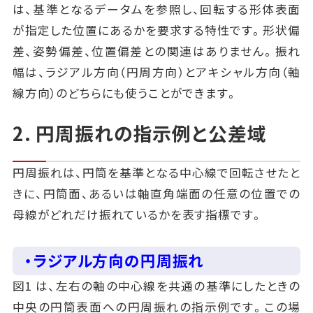
は、基準となるデータムを参照し、回転する形体表面
が指定した位置にあるかを要求する特性です。形状偏
差、姿勢偏差、位置偏差との関連はありません。振れ
幅は、ラジアル方向（円周方向）とアキシャル方向（軸
線方向）のどちらにも使うことができます。
2. 円周振れの指示例と公差域
円周振れは、円筒を基準となる中心線で回転させたと
きに、円筒面、あるいは軸直角端面の任意の位置での
母線がどれだけ振れているかを表す指標です。
・ラジアル方向の円周振れ
図1 は、左右の軸の中心線を共通の基準にしたときの
中央の円筒表面への円周振れの指示例です。この場