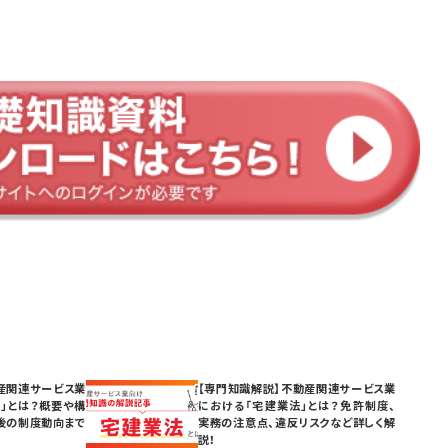
産関連サービス業
【専門知識解説】不動産関連サービス業
」とは？概要や構
における「宅建業法」とは？免許制度、
後の制度動向まで
実務の注意点、違反リスクなど詳しく解
説！