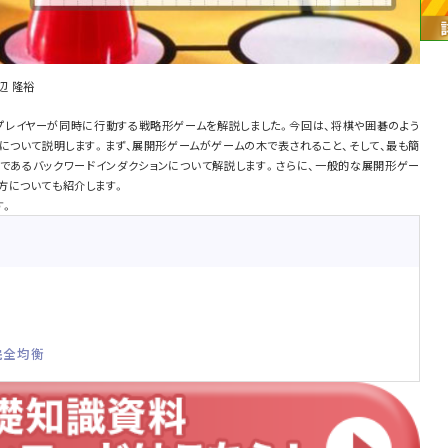
辺 隆裕
にプレイヤーが同時に行動する戦略形ゲームを解説しました。今回は、将棋や囲碁のよう
について説明します。まず、展開形ゲームがゲームの木で表されること、そして、最も簡
であるバックワードインダクションについて解説します。さらに、一般的な展開形ゲー
方についても紹介します。
す。
完全均衡