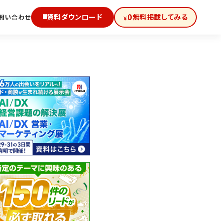
0
資料ダウンロード
無料掲載してみる
問い合わせ
￥