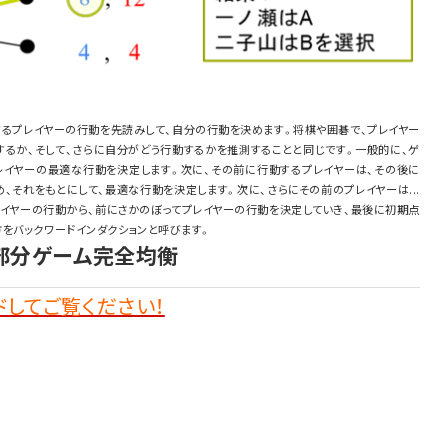
するプレイヤーの行動を先読みして、自分の行動を決めます。将棋や囲碁で、プレイヤー
するか、そして、さらに自分がどう行動するかを推測することと同じです。一般的に、ゲ
レイヤーの最適な行動を決定します。次に、その前に行動するプレイヤーは、その後に
、それをもとにして、最適な行動を決定します。次に、さらにその前のプレイヤーは...
レイヤーの行動から、前にさかのぼってプレイヤーの行動を決定していき、最後に初期点
をバックワードインダクションと呼びます。
と部分ゲーム完全均衡
してご覧ください！