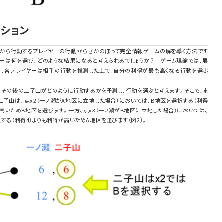
クション
後から行動するプレイヤーの行動からさかのぼって完全情報ゲームの解を導く方法です
イヤーは何を選び、どのような結果になると考えられるでしょうか？ ゲーム理論では、展
、各プレイヤーは相手の行動を推測した上で、自分の利得が最も高くなる行動を選ぶ
てその後の二子山がどのように行動するかを予測し、行動を選ぶと考えます。そこで、ま
子山は、点x2（一ノ瀬がA地区に立地した場合）においては、B地区を選択する（利得
が高いためB地区を選びます。一方、点x3（一ノ瀬がB地区に立地した場合）においては、
択する（利得4）よりも利得が高いためA地区を選びます（図2）。