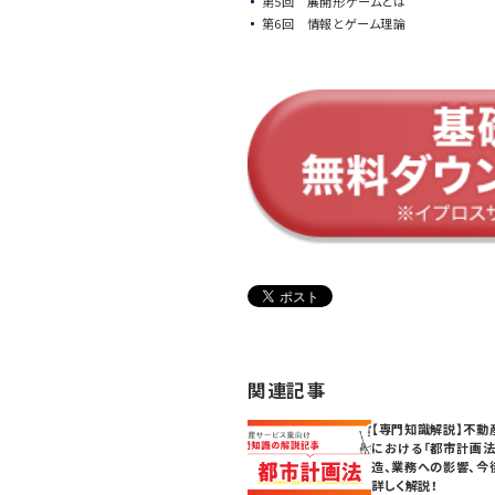
第5回 展開形ゲームとは
第6回 情報とゲーム理論
関連記事
【専門知識解説】不動
における「都市計画法
造、業務への影響、今
詳しく解説！