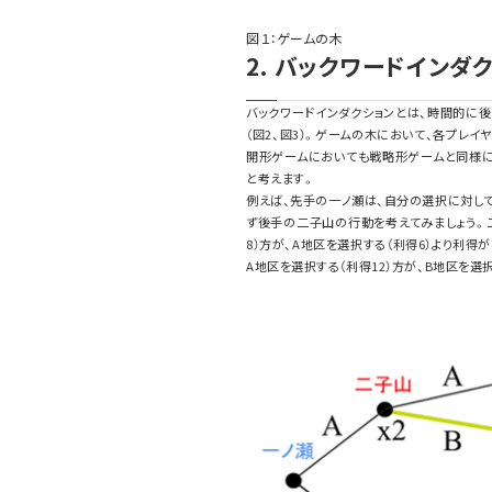
図１：ゲームの木
2. バックワードインダ
バックワードインダクションとは、時間的に
（図2、図3）。ゲームの木において、各プレ
開形ゲームにおいても戦略形ゲームと同様に
と考えます。
例えば、先手の一ノ瀬は、自分の選択に対し
ず後手の二子山の行動を考えてみましょう。二
8）方が、A地区を選択する（利得6）より利得
A地区を選択する（利得12）方が、B地区を選