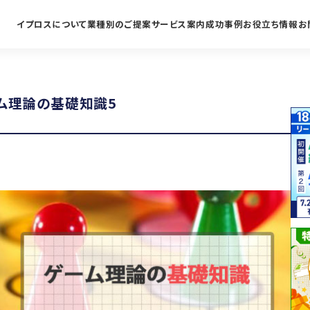
イプロスについて
業種別のご提案
サービス案内
成功事例
お役立ち情報
お
ム理論の基礎知識5