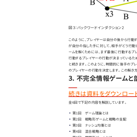
図３：バックワードインダクション2
このように、プレイヤーは自分の後から行動
が自分の指した手に対して、相手がどう行動
ームを解くためには、まず最後に行動するプ
行動するプレイヤーの行動が決まっているため
と続きます。このように、時間的に後手のプ
のプレイヤーの行動を決定します。この解き方
3. 不完全情報ゲーム
続きは資料をダウンロード
全6回で下記の内容を解説しています。
第1回 ゲーム理論とは
第2回 戦略形ゲームと戦略の支配
第3回 ナッシュ均衡とは
第4回 混合戦略とは