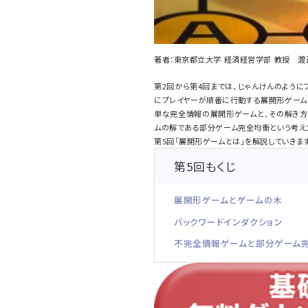
著者：東京都立大学 経済経営学部 教授 渡
第2回から第4回までは、じゃんけんのよう
にプレイヤーが順番に行動する展開形ゲーム
単な完全情報の展開形ゲームと、その解き方
ムの解である部分ゲーム完全均衡という考え
第5回「展開形ゲームとは」を解説していきま
第5回もくじ
展開形ゲームとゲームの木
バックワードインダクション
不完全情報ゲームと部分ゲーム