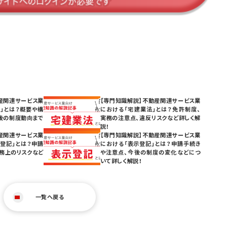
産関連サービス業
【専門知識解説】不動産関連サービス業
」とは？概要や構
における「宅建業法」とは？免許制度、
後の制度動向まで
実務の注意点、違反リスクなど詳しく解
説！
産関連サービス業
【専門知識解説】不動産関連サービス業
登記」とは？申請
における「表示登記」とは？申請手続き
務上のリスクなど
や注意点、今後の制度の変化などにつ
いて詳しく解説！
一覧へ戻る