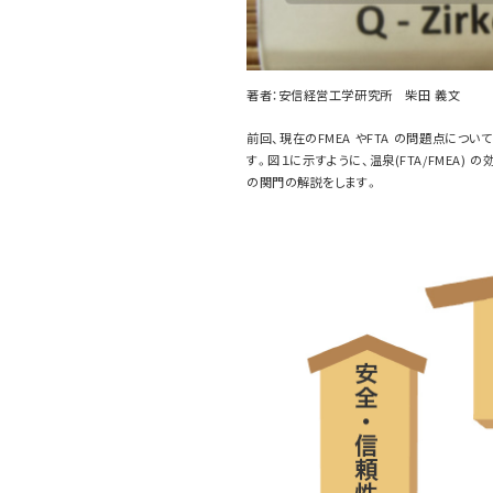
著者：安信経営工学研究所 柴田 義文
前回、現在のFMEA やFTA の問題点につ
す。図１に示すように、温泉(FTA/FMEA
の関門の解説をします。