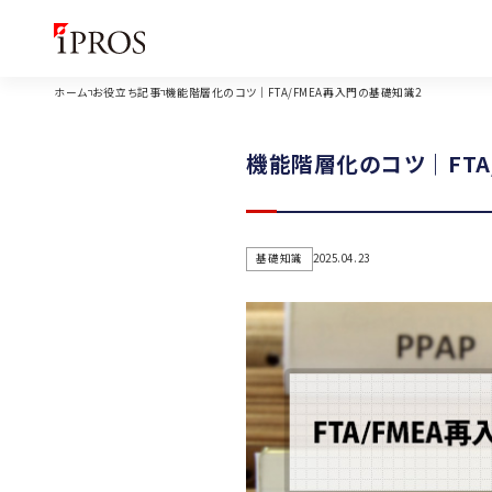
ホーム
お役立ち記事
機能階層化のコツ｜FTA/FMEA再入門の基礎知識2
機能階層化のコツ｜FTA
基礎知識
2025.04.23