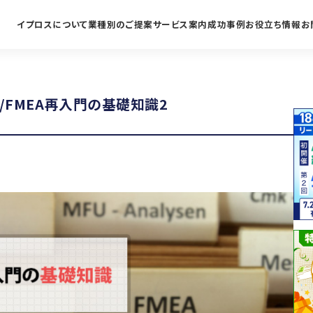
イプロスについて
業種別のご提案
サービス案内
成功事例
お役立ち情報
お
/FMEA再入門の基礎知識2