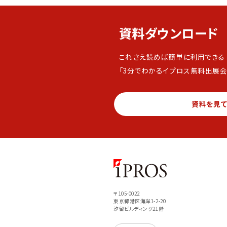
資料ダウンロード
これさえ読めば簡単に利用できる
「3分でわかるイプロス無料出展会
資料を見
〒105-0022
東京都港区海岸1-2-20
汐留ビルディング21階