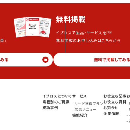
無料掲載
イプロスで製品・サービスをPR
員」
無料掲載のお申し込みはこちらから
てみる
無料で掲載してみ
イプロスについて
サービス
お役立ち記事
業種別のご提案
お役立ち資料
-
リード獲得プラン
-
成功事例
お知らせ
-
広告メニュー
-
企業情報
機能紹介
-
-