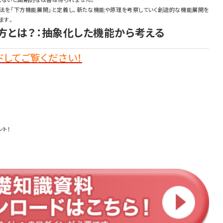
法を「下方機能展開」と定義し、新たな機能や原理を考察していく創造的な機能展開を
ます。
え方とは？：抽象化した機能から考える
してご覧ください！
ント！