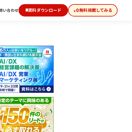
0
資料ダウンロード
無料掲載してみる
問い合わせ
￥