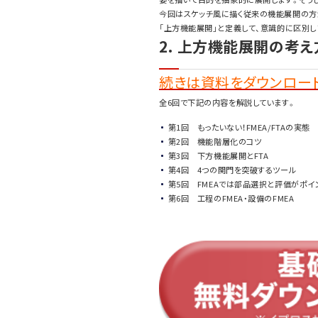
今回はスケッチ風に描く従来の機能展開の方
「上方機能展開」と定義して、意識的に区別し
2. 上方機能展開の考
続きは資料をダウンロード
全6回で下記の内容を解説しています。
第1回 もったいない！FMEA/FTAの実態
第2回 機能階層化のコツ
第3回 下方機能展開とFTA
第4回 4つの関門を突破するツール
第5回 FMEAでは部品選択と評価がポイ
第6回 工程のFMEA・設備のFMEA