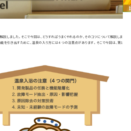
いて解説しました。そこで今回は、どうすればうまくやれるのか、そのコツについて解説しま
) の効能を引き出すために、温泉の入り方には4 つの注意点があります。そこで今回は、第1