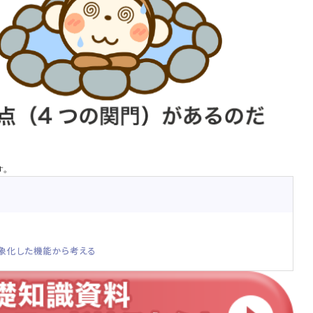
す。
象化した機能から考える