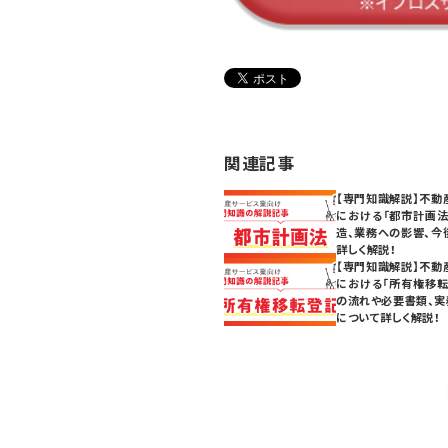
関連記事
【専門知識解説】不動
における「都市計画法
造、業務への影響、今
詳しく解説！
【専門知識解説】不動
における「所有権移転
の流れや必要書類、実
について詳しく解説！