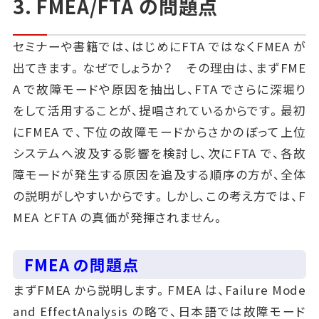
3. FMEA/FTA の問題点
セミナーや書籍では、はじめにFTA ではなくFMEA が
出てきます。なぜでしょうか？ その理由は、まずFME
A で故障モードや原因を抽出し、FTA でさらに深堀り
をして活用することが、提唱されているからです。最初
にFMEA で、下位の故障モードからさかのぼって上位
システムへ波及する影響を検討し、次にFTA で、各故
障モードが発生する原因を追及する順序の方が、全体
の説明がしやすいからです。しかし、この考え方では、F
MEA とFTA の真価が発揮されません。
FMEA の問題点
まずFMEA から説明します。FMEA は、Failure Mode
and EffectAnalysis の略で、日本語では故障モード