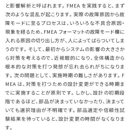
と影響解析と呼ばれます。FMEA を実践すると、まず
次のような混乱が起こります。実際の故障原因から故
障モードに至るプロセスは、いろいろな不具合原因・
現象を経るため、FMEA フォーマットの故障モード欄に
入れる原因の切り出し方が、人によってばらついてしま
うのです。そして、最初からシステムの影響の大きさか
ら対策を考えるので、近視眼的になり、全体構造から
根本的な対策を打つ発想が忘れ去られがちになりま
す。次の問題として、実施時期の難しさがあります。F
MEA は、対策を打つための設計変更ができる時期ま
でに実施することが原則です。しかし、設計の初期段
階であるほど、部品が決まっていなかったり、決まって
いても選択理由が不明確です。部品選定や信頼性試
験結果を待っていると、設計変更の時間がなくなりま
す。