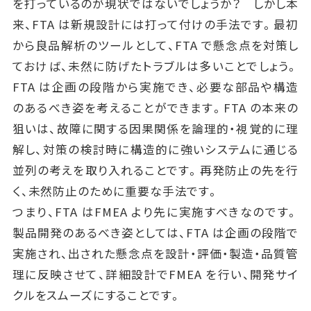
を打っているのが現状ではないでしょうか？ しかし本
来、FTA は新規設計には打って付けの手法です。最初
から良品解析のツールとして、FTA で懸念点を対策し
ておけば、未然に防げたトラブルは多いことでしょう。
FTA は企画の段階から実施でき、必要な部品や構造
のあるべき姿を考えることができます。FTA の本来の
狙いは、故障に関する因果関係を論理的・視覚的に理
解し、対策の検討時に構造的に強いシステムに通じる
並列の考えを取り入れることです。再発防止の先を行
く、未然防止のために重要な手法です。
つまり、FTA はFMEA より先に実施すべきなのです。
製品開発のあるべき姿としては、FTA は企画の段階で
実施され、出された懸念点を設計・評価・製造・品質管
理に反映させて、詳細設計でFMEA を行い、開発サイ
クルをスムーズにすることです。