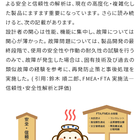
よる安全と信頼性の解析は、現在の高度化・複雑化し
た製品にますます重要になっています。さらに読み続
けると、次の記載があります。
設計者の関心は性能、機能に集中し、故障については
関心が薄かった。故障問題については、製品開発の最
終段階で、使用の安全性や作動の耐久性の試験を行う
のみで、故障が発生した場合は、固有技術及び過去の
類似故障の経験を参考に、再発防止策と事後処理を
実施した。( 引用：鈴木 順二郎、FMEA・FTA 実施法―
信頼性・安全性解析と評価)