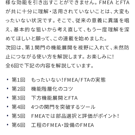
様な効能を引き出すことができません。FMEA とFTA
が共に十分に理解・活用されていないことは、大変も
ったいない状況です。そこで、従来の意義に異議を唱
え、基本的な狙いから考え直して、もう一度理解を深
めてほしいと願って、この連載を始めました。
次回は、第１関門の機能展開を視野に入れて、未然防
止につながる使い方を解説します。お楽しみに！
全6回で下記の内容を解説しています。
第1回 もったいない！FMEA/FTAの実態
第2回 機能階層化のコツ
第3回 下方機能展開とFTA
第4回 4つの関門を突破するツール
第5回 FMEAでは部品選択と評価がポイント！
第6回 工程のFMEA・設備のFMEA