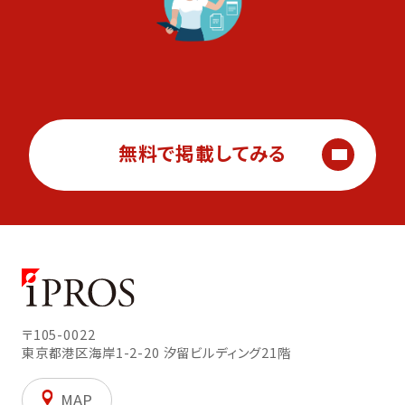
無料で掲載してみる
〒105-0022
東京都港区海岸1-2-20
汐留ビルディング21階
MAP