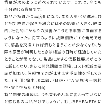
背景が次のように述べられています。これは、今でも
十分通じる背景です。
製品が複雑かつ高度化になり、また大型化が進み、ひ
とたび 故障が起きた場合にはその影響が大きく、経済
的、社会的にかなりの損害がこうむる事態に直面する
ようになった。従来のように故障個所がすぐ発見でき
て、部品を交換すれば済むと言うことが少なくなり、故
障の原因が判明したときは相当の日時が経過していた
とうことが稀でない。製品に対する信頼性要求がとみ
に厳しくなり、さらに開発期間の短縮、コスト低減の要
請が加わり、信頼性問題がますます重要性を増してき
た。( 引用：鈴木 順二郎、FMEA・FTA 実施法―信頼
性・安全性解析と評価)
製品開発の環境は、今も昔もそんなに変わっていない
と感じるのは私だけでしょうか。むしろFMEA/FTA に