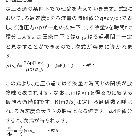
定圧ろ過の条件下での理論を考えていきます。式2に
おいて、ろ過速度qをろ液量の時間微分q=dv/dtで表
し、ろ過圧力Δpが一定の条件下で、ろ液量vを時間tで
積分します。定圧条件下ではα
はろ過期間中一定
av
と見なすことができるので、次式が容易に導かれま
す。
この式より、定圧ろ過ではろ液量と時間との関係が放
物線で表されます。なお、tmはvmを得るのに要する
仮想ろ過時間です。K(m2/s)は定圧ろ過係数と呼ば
れ、ろ過速度の大きさの指標となる値です。式4を微分
すると、次式が得られます。