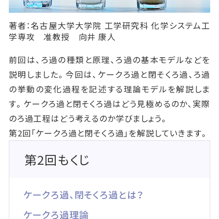
著者：名古屋大学大学院 工学研究科 化学システム工
学専攻 准教授 向井 康人
前回は、ろ過の種類と原理、ろ過の基本モデルなどを
説明しました。今回は、ケークろ過と閉そくろ過、ろ過
の挙動の変化過程を記述する理論モデルを解説しま
す。ケークろ過と閉そくろ過はどう見極めるのか、実際
のろ過工程はどう考えるのか学びましょう。
第2回「ケークろ過と閉そくろ過」を解説していきます。
第2回もくじ
ケークろ過、閉そくろ過とは？
ケークろ過理論