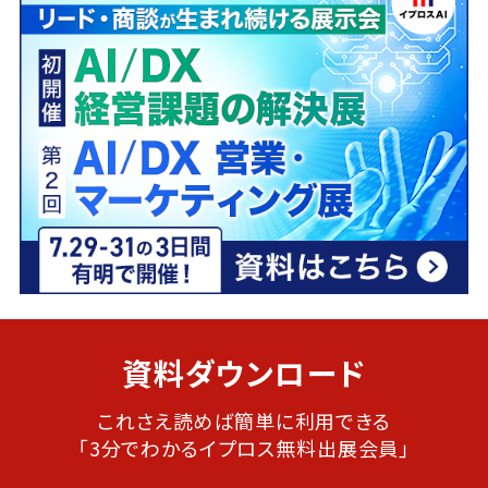
資料ダウンロード
これさえ読めば簡単に利用できる
「3分でわかるイプロス無料出展会員」