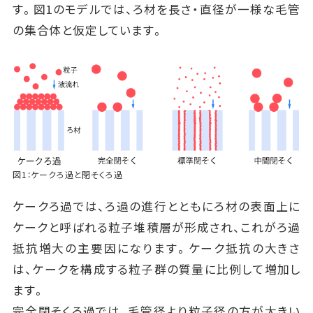
す。図1のモデルでは、ろ材を長さ・直径が一様な毛管
の集合体と仮定しています。
図1：ケークろ過と閉そくろ過
ケークろ過では、ろ過の進行とともにろ材の表面上に
ケークと呼ばれる粒子堆積層が形成され、これがろ過
抵抗増大の主要因になります。ケーク抵抗の大きさ
は、ケークを構成する粒子群の質量に比例して増加し
ます。
完全閉そくろ過では、毛管径より粒子径の方が大きい