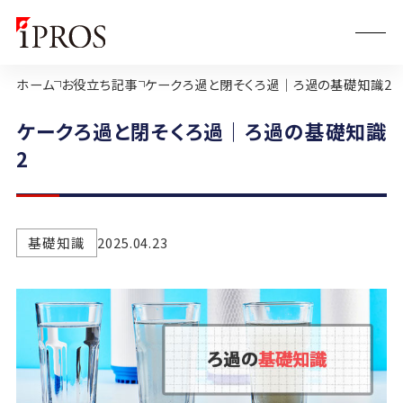
ホーム
お役立ち記事
ケークろ過と閉そくろ過｜ろ過の基礎知識2
ケークろ過と閉そくろ過｜ろ過の基礎知識
2
基礎知識
2025.04.23