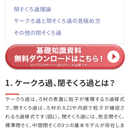
閉そくろ過理論
ケークろ過と閉そくろ過の見極め方
その他の閉そくろ過
1. ケークろ過、閉そくろ過とは？
ケークろ過は、ろ材の表面に粒子が堆積するろ過様式
で、閉そくろ過は、ろ材の入口や内部で粒子が捕捉さ
れるろ過様式です（図1）。閉そくろ過には、完全閉そく、
標準閉そく、中間閉そくの3つの基本モデルが存在しま