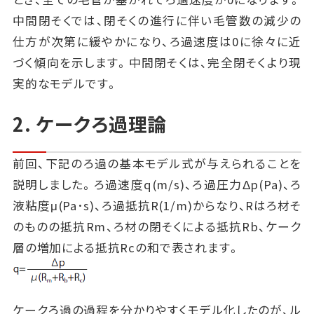
中間閉そくでは、閉そくの進行に伴い毛管数の減少の
仕方が次第に緩やかになり、ろ過速度は0に徐々に近
づく傾向を示します。中間閉そくは、完全閉そくより現
実的なモデルです。
2. ケークろ過理論
前回、下記のろ過の基本モデル式が与えられることを
説明しました。ろ過速度q(m/s)、ろ過圧力Δp(Pa)、ろ
液粘度μ(Pa･s)、ろ過抵抗R(1/m)からなり、Rはろ材そ
のものの抵抗Rm、ろ材の閉そくによる抵抗Rb、ケーク
層の増加による抵抗Rcの和で表されます。
ケークろ過の過程を分かりやすくモデル化したのが、ル