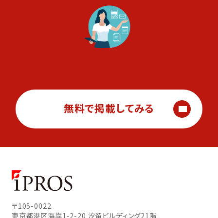
無料で掲載してみる
〒105-0022
東京都港区海岸1-2-20
汐留ビルディング21階