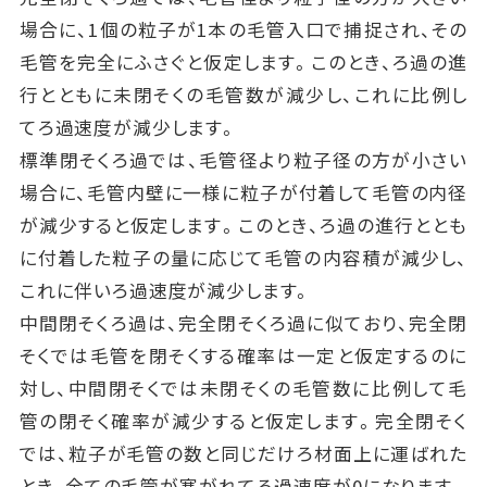
場合に、1個の粒子が1本の毛管入口で捕捉され、その
毛管を完全にふさぐと仮定します。このとき、ろ過の進
行とともに未閉そくの毛管数が減少し、これに比例し
てろ過速度が減少します。
標準閉そくろ過では、毛管径より粒子径の方が小さい
場合に、毛管内壁に一様に粒子が付着して毛管の内径
が減少すると仮定します。このとき、ろ過の進行ととも
に付着した粒子の量に応じて毛管の内容積が減少し、
これに伴いろ過速度が減少します。
中間閉そくろ過は、完全閉そくろ過に似ており、完全閉
そくでは毛管を閉そくする確率は一定と仮定するのに
対し、中間閉そくでは未閉そくの毛管数に比例して毛
管の閉そく確率が減少すると仮定します。完全閉そく
では、粒子が毛管の数と同じだけろ材面上に運ばれた
とき、全ての毛管が塞がれてろ過速度が0になります。