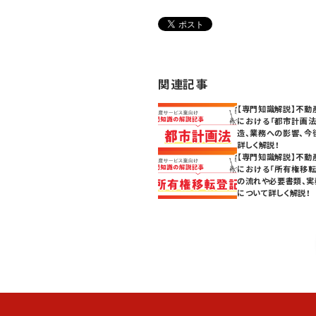
関連記事
【専門知識解説】不動
における「都市計画法
造、業務への影響、今
詳しく解説！
【専門知識解説】不動
における「所有権移転
の流れや必要書類、実
について詳しく解説！