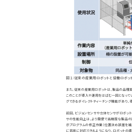
図１：従来の産業用ロボットと協働ロボット
また、従来の産業用ロボットは、製品の品種
このことが導入や運用をはばむ一因となって
グできるダイレクトティーチング機能があり
前回、ビジョンセンサや立体センサがロボッ
サの性能向上は、より簡便で高精度な製品の
示プログラムの修正作業（位置決め誤差を補
に容易に対応できるようになり、ロボットの導