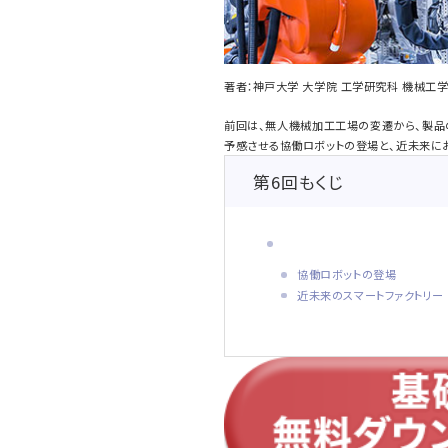
著者：神戸大学 大学院 工学研究科 機械工
前回は、無人機械加工工場の変遷から、製品
予感させる協働ロボットの登場と、近未来にお
第6回もくじ
協働ロボットの登場
近未来のスマートファクトリー