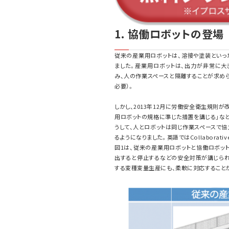
1. 協働ロボットの登場
従来の産業用ロボットは、溶接や塗装といっ
ました。産業用ロボットは、出力が非常に大
み、人の作業スペースと隔離することが求め
必要）。
しかし、2013年12月に労働安全衛生規則が
用ロボットの規格に準じた措置を講じる」など
うして、人とロボットは同じ作業スペースで
るようになりました。英語ではCollaborati
図1は、従来の産業用ロボットと協働ロボッ
出すると停止するなどの安全対策が講じられ
する変種変量生産にも、柔軟に対応すること