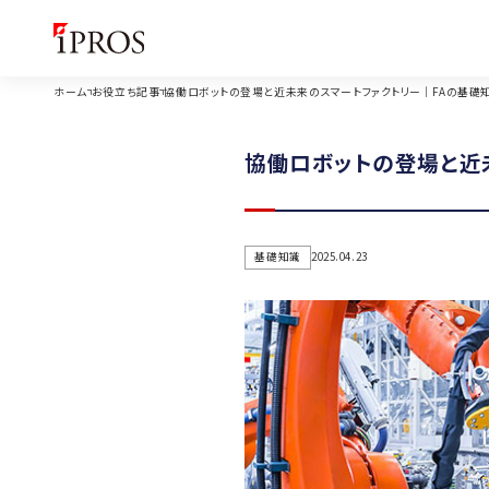
ホーム
お役立ち記事
協働ロボットの登場と近未来のスマートファクトリー｜FAの基礎知
協働ロボットの登場と近
基礎知識
2025.04.23