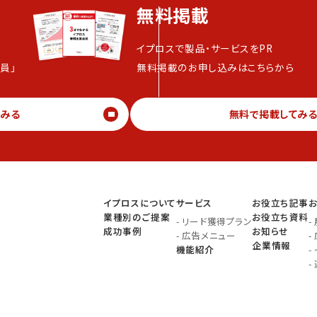
無料掲載
イプロスで製品・サービスをPR
員」
無料掲載のお申し込みはこちらから
てみる
無料で掲載してみ
イプロスについて
サービス
お役立ち記事
業種別のご提案
お役立ち資料
-
リード獲得プラン
-
成功事例
お知らせ
-
広告メニュー
-
企業情報
機能紹介
-
-