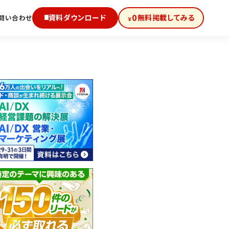
0
資料ダウンロード
無料掲載してみる
問い合わせ
￥