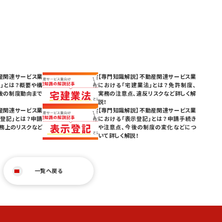
産関連サービス業
【専門知識解説】不動産関連サービス業
」とは？概要や構
における「宅建業法」とは？免許制度、
後の制度動向まで
実務の注意点、違反リスクなど詳しく解
説！
産関連サービス業
【専門知識解説】不動産関連サービス業
登記」とは？申請
における「表示登記」とは？申請手続き
務上のリスクなど
や注意点、今後の制度の変化などにつ
いて詳しく解説！
一覧へ戻る