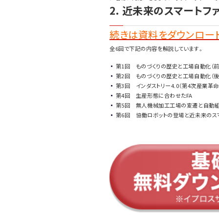
2. 近未来のスマートフ
続きは資料をダウンロード
全6回で下記の内容を解説しています。
第1回 ものづくりの歴史と工場自動化（前
第2回 ものづくりの歴史と工場自動化（後
第3回 インダストリー4.0（第4次産業革命
第4回 生産形態に合わせたFA
第5回 無人機械加工工場の変遷と自動
第6回 協働ロボットの登場と近未来のス