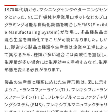
1970年代頃から、マシニングセンタやターニングセン
タといった、NC工作機械や産業用ロボットなどのプロ
グラミング可能な自動化設備を統合したFMS（Flexibl
e Manufacturing System）が登場し、多品種製品の
混合生産を自動化することが可能になりました。しか
し、製造する製品の種類や生産量は企業や工場によっ
て異なるため、種類が多い場合には柔軟性を重視し、
生産量が多い場合には生産効率を重視するなど、生産
形態を変える必要があります。
製品の生産量と種類に応じた生産形態は、図1に示す
ように、トランスファーライン（TL）、フレキシブルトラン
スファーライン（FTL）、フレキシブルマニュファクチャリ
ングシステム（FMS）、フレキシブルマニュファクチャリ