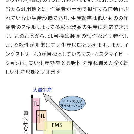
ングセル（FMC）の4つに分類されます。なお、5つめに
当たる汎用機とは、作業者が手動で操作する自動化さ
れていない生産設備であり、生産効率は低いものの作
業者のスキルによって多彩な製品の生産に対応できま
す。このことから、汎用機は製品の試作などに特化し
た、柔軟性が非常に高い生産形態といえます。また、イ
ンダストリー4.0が目標としているマス・カスタマイゼー
ションは、高い生産効率と柔軟性を兼ね備えた全く新
しい生産形態といえます。