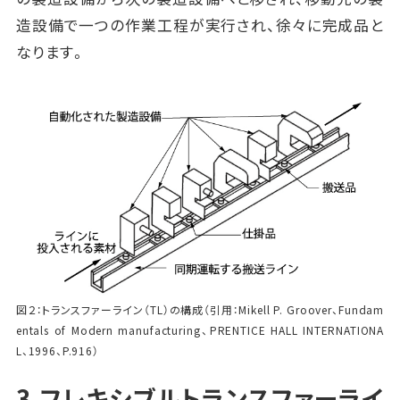
造設備で一つの作業工程が実行され、徐々に完成品と
なります。
図２：トランスファーライン（TL）の構成（引用：Mikell P. Groover、Fundam
entals of Modern manufacturing、PRENTICE HALL INTERNATIONA
L、1996、P.916）
3.フレキシブルトランスファーライ