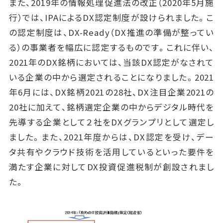
また、2019年の情報処理促進法の改正（2020年5月施
行）では、IPAによるDX認定制度が設けられました。こ
の認定制度は、DX-Ready（DX推進の準備が整ってい
る）の事業者を幅広に認定するものです。これに伴い、
2021年のDX銘柄においては、当該DX認定がなされて
いる企業の中から選定されることになりました。2021
年6月には、DX銘柄2021の28社、DX注目企業2021の
20社に加えて、銘柄選定企業の中からデジタル時代を
先導する企業として２社をDXグランプリとして選定し
ました。また、2021年度からは、DX認定を受け、デー
タ共有やクラウド技術を活用しているといった要件を
満たす企業に対してDX投資促進税制が創設されまし
た。