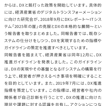
からは、DXと銘打った政策を開始しています。具体的
には、経済産業省のデジタルトランスフォーメーション
に向けた研究会が、2018年9月にDXレポート～ITシス
テム「2025年の崖」の克服とDXの本格的な展開～とい
う報告書を取りまとめました。同報告書では、既存シ
ステムの仕分けをしつつ、DXを実現するための指標や
ガイドラインの策定を推進すべきとしています。
同報告書を踏まえて、経済産業省は同年12月に、DX
推進ガイドラインを発表しました。このガイドライン
は、DXの実現やその基盤となるITシステムの構築を行
う上で、経営者が押さえるべき事項を明確にすること
を目的としています。また、2019年7月には、DX推進
指標を策定しています。この指標は、経営者や社内の
関係者が自己診断を行うことで、DXの推進に向けた
現状や課題に対する認識を共有し、アクションにつな