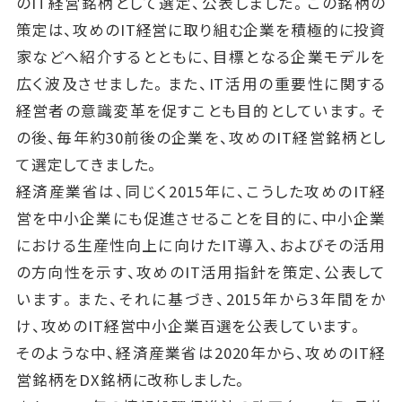
のIT経営銘柄として選定、公表しました。この銘柄の
策定は、攻めのIT経営に取り組む企業を積極的に投資
家などへ紹介するとともに、目標となる企業モデルを
広く波及させました。また、IT活用の重要性に関する
経営者の意識変革を促すことも目的としています。そ
の後、毎年約30前後の企業を、攻めのIT経営銘柄とし
て選定してきました。
経済産業省は、同じく2015年に、こうした攻めのIT経
営を中小企業にも促進させることを目的に、中小企業
における生産性向上に向けたIT導入、およびその活用
の方向性を示す、攻めのIT活用指針を策定、公表して
います。また、それに基づき、2015年から3年間をか
け、攻めのIT経営中小企業百選を公表しています。
そのような中、経済産業省は2020年から、攻めのIT経
営銘柄をDX銘柄に改称しました。