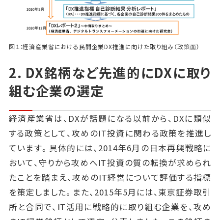
図１：経済産業省における民間企業DX推進に向けた取り組み（政策面）
2. DX銘柄など先進的にDXに取り
組む企業の選定
経済産業省は、DXが話題になる以前から、DXに類似
する政策として、攻めのIT投資に関わる政策を推進し
ています。具体的には、2014年6月の日本再興戦略に
おいて、守りから攻めへIT投資の質の転換が求められ
たことを踏まえ、攻めのIT経営について評価する指標
を策定しました。また、2015年5月には、東京証券取引
所と合同で、IT活用に戦略的に取り組む企業を、攻め