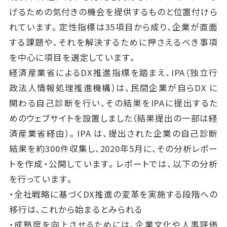
げるための気付きの機会を提供するものと位置付けら
れています。定性指標は35項目から成り、企業が直面
する課題や、それを解決するために押さえるべき事項
を中心に項目を選定しています。
経済産業省によるDX推進指標を踏まえ、IPA（独立行
政法人情報処理推進機構）は、民間企業が自らDX に
関わる自己診断を行い、その結果をIPAに提出するた
めのウェブサイトを設置しました（結果提出の一部は経
済産業省経由）。IPA は、提出された企業の自己診断
結果を約300件収集し、2020年5月に、その分析レポー
トを作成・公開しています。レポートでは、以下の分析
を行っています。
・全社戦略に基づくDX推進の変革を実施する段階への
移行は、これから始まるとみられる
・成熟度を向上させるためには、企業文化や人事評価