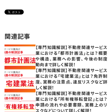
関連記事
【専門知識解説】不動産関連サービス
業における「都市計画法」とは？概要
や構造、業務への影響、今後の制度
動向まで詳しく解説！
【専門知識解説】不動産関連サービス
業における「宅建業法」とは？免許制
度、実務の注意点、違反リスクなど詳
しく解説！
【専門知識解説】不動産関連サービス
業における「所有権移転登記」とは？
申請の流れや必要書類、実務上のリ
スクなどについて詳しく解説！