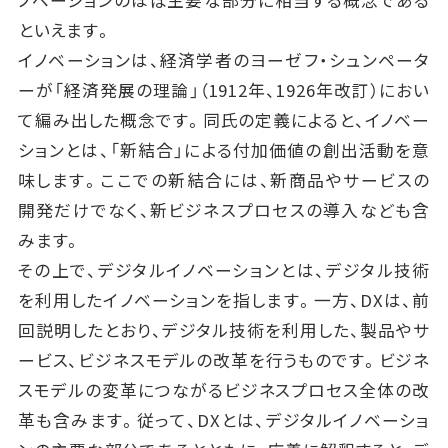
ノベーションのほぼ主要な部分に相当する概念である
といえます。
イノベーションは、経済学者のヨーゼフ・シュンペータ
ーが「経済発展の理論」（1912年、1926年改訂）におい
て編み出した概念です。同氏の定義によると、イノベー
ションとは、「新結合」による付加価値の創出活動を意
味します。ここでの新結合には、新商品やサービスの
開発だけでなく、新ビジネスプロセスの導入なども含
みます。
その上で、デジタルイノベーションとは、デジタル技術
を利用したイノベーションを指します。一方、DXは、前
回説明したとおり、デジタル技術を利用した、製品やサ
ービス、ビジネスモデルの改革を行うものです。ビジネ
スモデルの変革につながるビジネスプロセス全体の改
革も含みます。従って、DXとは、デジタルイノベーショ