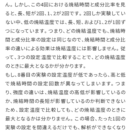
ん。しかし、この4回における焼結時間と成分比率を見
ると、長、短が2回、1、2が2回です。2回しか実験してい
ない中、低の焼結温度では、長、短、および1、2が1回ず
つになっています。つまり、どの焼結温度でも、焼結時
間と成分比率の設定は同じなので、焼結時間と成分比
率の違いによる効果は焼結温度には影響しません。従
って、3つの設定温度で比較することで、どの焼結温度
のときに最大となるかが分かります。
もし、8番目の実験の設定温度が低であったら、高と低
で焼結時間の設定回数が異なってしまいます。つま
り、強度の違いは、焼結温度の高低が影響しているの
か、焼結時間の長短が影響しているのか判断できない
ため、設定温度で比較しても、どの焼結温度のときに
最大となるかは分かりません。この場合、たった1回の
実験の設定を間違えるだけでも、解析ができなくなり