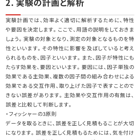
2. 実験の計画と解析
実験計画では、効率よく適切に解析するために、特性
や要因を決定します。ここで、用語の説明をしておきま
しょう。実験の対象となり、測定の対象となるものを特
性といいます。その特性に影響を及ぼしていると考え
られるものを、因子といいます。また、因子が特性にも
たらす効果を、要因といいます。要因には、因子単独の
効果である主効果、複数の因子間の組み合わせによる
効果である交互作用、取り上げた因子で表すことので
きない誤差があります。主効果や交互作用の有無は、
誤差と比較して判断します。
・フィッシャーの3原則
データを取るときに、誤差を正しく見積もることが大切
になります。誤差を正しく見積もるためには、気を付け