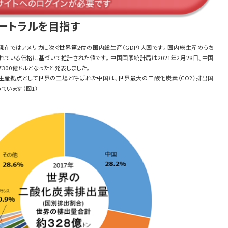
ニュートラルを目指す
現在ではアメリカに次ぐ世界第2位の国内総生産（GDP）大国です。国内総生産のうち
ている価格に基づいて推計された値です。中国国家統計局は2021年2月28日、中国
7300億ドルとなったと発表しました。
生産拠点として世界の工場と呼ばれた中国は、世界最大の二酸化炭素（CO2）排出国
ています（図1）