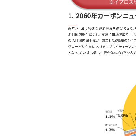
1. 2060年カーボン
近年、中国は急速な経済発展を遂げており、
名目国内総生産とは、実際に市場で取り引され
の名目国内総生産が、前年比3.0％増の14兆
グローバル企業におけるサプライチェーンの
となり、その排出量は世界全体の約3割を占め