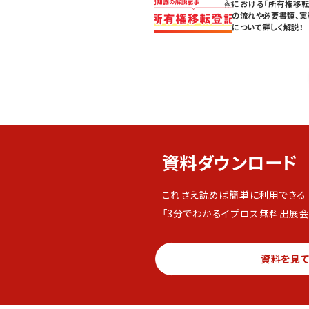
における「所有権移転
の流れや必要書類、実
について詳しく解説！
資料ダウンロード
これさえ読めば簡単に利用できる
「3分でわかるイプロス無料出展会
資料を見