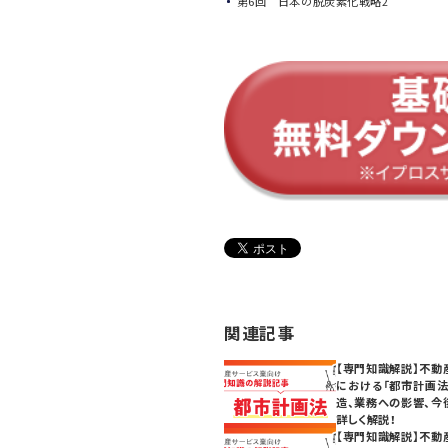
第6回 日本の脱炭素化戦略2
関連記事
【専門知識解説】不動
における「都市計画法
造、業務への影響、今
詳しく解説！
【専門知識解説】不動