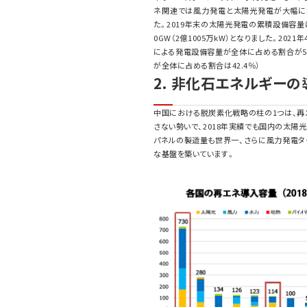
ネ関連では風力発電と太陽光発電が大幅に増加
た。2019年末の太陽光発電の累積設備容量は、
0GW（2億1005万kW）となりました。2021
による発電設備容量が全体に占める割合が5
が全体に占める割合は42.4％）
2. 非化石エネルギー
中国における脱炭素化戦略の柱の1つは、再
さない勢いで、2018年実績でも国内の太陽
パネルの製造量も世界一、さらに風力発電タ
な基盤を築いています。