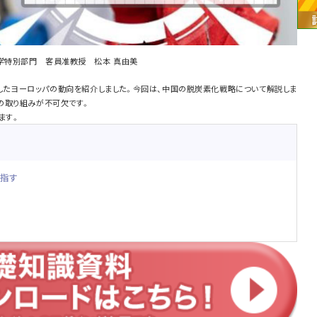
科学特別部門 客員准教授 松本 真由美
したヨーロッパの動向を紹介しました。今回は、中国の脱炭素化戦略について解説しま
の取り組みが不可欠です。
ます。
目指す