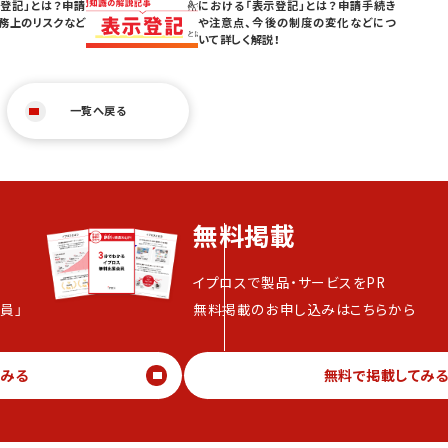
登記」とは？申請
における「表示登記」とは？申請手続き
務上のリスクなど
や注意点、今後の制度の変化などにつ
いて詳しく解説！
一覧へ戻る
無料掲載
イプロスで製品・サービスをPR
員」
無料掲載のお申し込みはこちらから
てみる
無料で掲載してみ