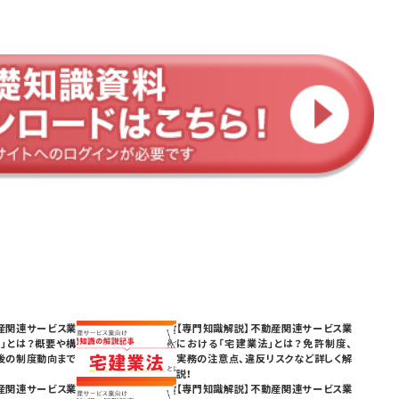
産関連サービス業
【専門知識解説】不動産関連サービス業
」とは？概要や構
における「宅建業法」とは？免許制度、
後の制度動向まで
実務の注意点、違反リスクなど詳しく解
説！
産関連サービス業
【専門知識解説】不動産関連サービス業