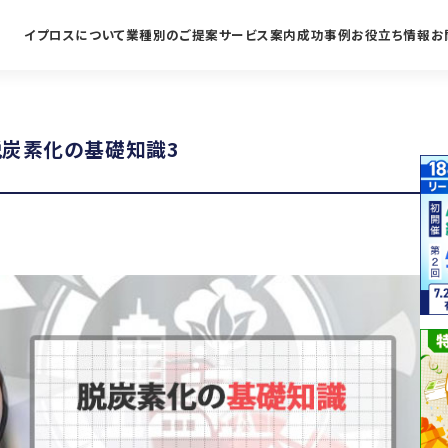
イプロスについて
業種別のご提案
サービス案内
成功事例
お役立ち情報
お
炭素化の基礎知識3