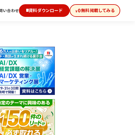
0
資料ダウンロード
無料掲載してみる
問い合わせ
￥