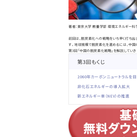
著者：東京大学 教養学部 環境エネルギー
前回は、脱炭素化への戦略をいち早く打ち出
す。地球規模で脱炭素化を進めるには、中国
第3回「中国の脱炭素化戦略」を解説していき
第3回もくじ
2060年カーボンニュートラルを
非化石エネルギーの導入拡大
新エネルギー車（NEV）の推進