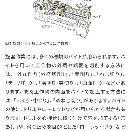
図4：旋盤（引用：初歩から学ぶ工作機械）
旋盤作業には、多くの種類のバイトが用いられます。バ
イトを用いて工作物の外周や端面を切削する方法に
は、「外丸削り（外径切削）」、「面削り」、「ねじ切り」、
「テーパ削り」、「溝削り・突切り」、「曲面削り」などがあ
ります。また工作物の内面をバイトで加工する方法に
は、「穴ぐり・中ぐり」、「めねじ切り」があります。バイト
の他に、ドリルやローレットなどが用いられる場合もあ
ります。ドリルを心押台に取り付けて穴を加工する「穴
あけ」や、滑り止めを目的とした「ローレット切り」など