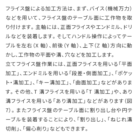
フライス盤による加工方法は、まず、バイス（機械万力）
などを用いて、フライス盤のテーブル面に工作物を取
り付けます。主軸には、正面フライスやエンドミル、ドリ
ルなどを装着します。そしてハンドル操作によってテー
ブルを左右（X 軸）、前後（Y 軸）、上下（Z 軸）方向に動
かし、工作物の平面や溝、穴などを加工します。
立てフライス盤作業には、正面フライスを用いる「平面
加工」、エンドミルを用いる「段差・側面加工」、「ポケッ
ト・溝加工」、「キー溝加工」、「曲面加工」などがありま
す。その他、T 溝フライスを用いる「T 溝加工」や、あり
溝フライスを用いる「あり溝加工」などがあります（図
7）。またフライス盤のテーブル面に割り出し台や円テ
ーブルを装着することにより、「割り出し」、「ねじれ溝
切削」、「偏心削り」などもできます。