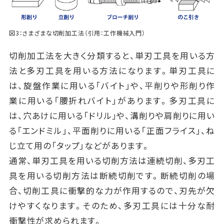
図3：さまざまな切削加工法（引用：工作機械入門）
切削加工法を大きく分類すると、単刃工具を用いる方
法と多刃工具を用いる方法になります。単刃工具に
は、旋盤作業に用いる「バイト」や、平削りや形削り作
業に用いる「腰折れバイト」があります。多刃工具に
は、穴あけに用いる「ドリル」や、溝削りや肩削りに用い
る「エンドミル」、平面削りに用いる「正面フライス」、ね
じ立て用の「タップ」などがあります。
通常、単刃工具を用いる切削方法は連続切削、多刃工
具を用いる切削方法は断続切削です。断続切削の場
合、切削工具に衝撃的な力が作用するので、刃先が欠
けやすくなります。そのため、多刃工具には十分な耐
衝撃性が求められます。