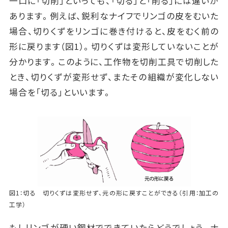
一口に「切削」といっても、「切る」と「削る」には違いが
あります。例えば、鋭利なナイフでリンゴの皮をむいた
場合、切りくずをリンゴに巻き付けると、皮をむく前の
形に戻ります（図1）。切りくずは変形していないことが
分かります。このように、工作物を切削工具で切削した
とき、切りくずが変形せず、またその組織が変化しない
場合を「切る」といいます。
図1：切る 切りくずは変形せず、元の形に戻すことができる（引用：加工の
工学）
もしリンゴが硬い鋼材でできていたらどうでしょう。ナ