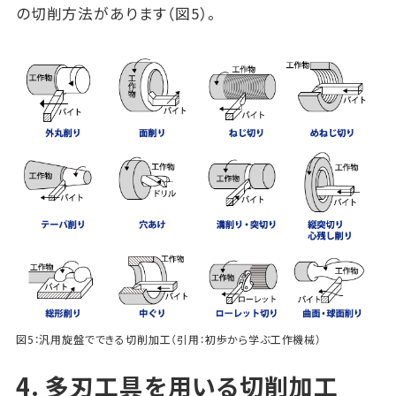
の切削方法があります（図5）。
図5：汎用旋盤でできる切削加工（引用：初歩から学ぶ工作機械）
4. 多刃工具を用いる切削加工