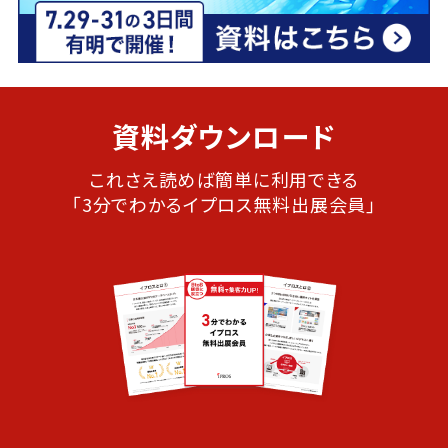
資料ダウンロード
これさえ読めば簡単に利用できる
「3分でわかるイプロス無料出展会員」