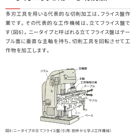
多刃工具を用いる代表的な切削加工は、フライス盤作
業です。その代表的な工作機械は、立てフライス盤で
す（図6）。ニータイプと呼ばれる立てフライス盤はテー
ブル面に垂直な主軸を持ち、切削工具を回転させて工
作物を加工します。
図6：ニータイプの立てフライス盤（引用：初歩から学ぶ工作機械）