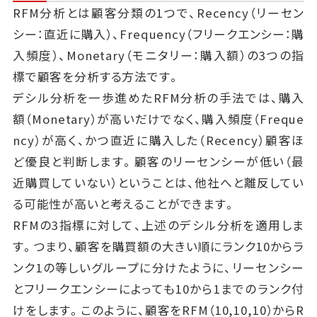
RFM分析とは顧客分類の1つで、Recency（リーセン
シー：直近に購入）、Frequency（フリークエンシー：購
入頻度）、Monetary（モニタリー：購入額）の3つの指
標で顧客を分析する方法です。
デシル分析を一歩進めたRFM分析の手法では、購入
額（Monetary）が高いだけでなく、購入頻度（Freque
ncy）が高く、かつ直近に購入した（Recency）顧客ほ
ど優良と判断します。顧客のリーセンシーが低い（最
近購買していない）ということは、他社へと離反してい
る可能性が高いと考えることができます。
RFMの3指標に対して、上述のデシル分析を適用しま
す。つまり、顧客を購買額の大きい順にランク10からラ
ンク1の等しいグループに分けたように、リーセンシー
とフリークエンシーによっても10から1までのランク付
けをします。このように、顧客をRFM（10,10,10）からR