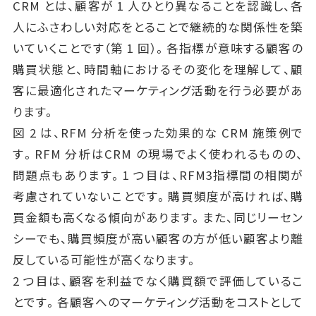
CRM とは、顧客が 1 人ひとり異なることを認識し、各
人にふさわしい対応をとることで継続的な関係性を築
いていくことです（第 1 回）。各指標が意味する顧客の
購買状態と、時間軸におけるその変化を理解して、顧
客に最適化されたマーケティング活動を行う必要があ
ります。
図 2 は、RFM 分析を使った効果的な CRM 施策例で
す。RFM 分析はCRM の現場でよく使われるものの、
問題点もあります。1 つ目は、RFM3指標間の相関が
考慮されていないことです。購買頻度が高ければ、購
買金額も高くなる傾向があります。また、同じリーセン
シーでも、購買頻度が高い顧客の方が低い顧客より離
反している可能性が高くなります。
2 つ目は、顧客を利益でなく購買額で評価しているこ
とです。各顧客へのマーケティング活動をコストとして