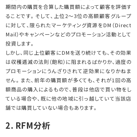
期間内の購買を合算した購買額によって顧客を評価す
ることです。そして、上位2～3位の高額顧客グループ
に対して、限られたマーケティング資源をDM（Direct
Mail）やキャンペーンなどのプロモーション活動として
投資します。
しかし、同じ上位顧客にDMを送り続けても、その効果
は収穫逓減の法則（飽和）に阻まれるばかりか、過度の
プロモーションにうんざりされて逆効果になりかねま
せん。また、前年の購買額が多くても、それが1回の高
額商品の購入によるもので、普段は他店で買い物をし
ている場合や、既に他の地域に引っ越していて当該店
舗では購買していない場合もあります。
2. RFM分析