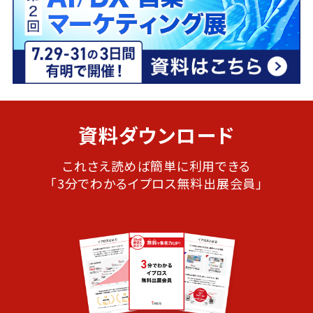
資料ダウンロード
これさえ読めば簡単に利用できる
「3分でわかるイプロス無料出展会員」