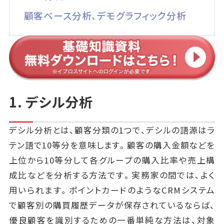
顧客ベース分析、デモグラフィック分析
1. デシル分析
デシル分析とは、顧客分類の1つで、デシルの語源はラ
テン語で10等分を意味します。顧客の購入金額などを
上位から10等分して各グループの購入比率や売上構
成比などを分析する方法です。実務家の間では、よく
用いられます。ポイントカードのようなCRMシステム
で顧客別の購買履歴データが保存されているならば、
優良顧客を識別するための一番単純な方法は、対象