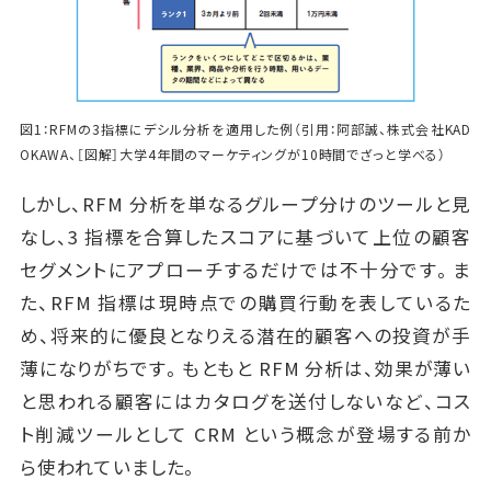
図1：RFMの3指標にデシル分析を適用した例（引用：阿部誠、株式会社KAD
OKAWA、［図解］大学4年間のマーケティングが10時間でざっと学べる）
しかし、RFM 分析を単なるグループ分けのツールと見
なし、3 指標を合算したスコアに基づいて上位の顧客
セグメントにアプローチするだけでは不十分です。ま
た、RFM 指標は現時点での購買行動を表しているた
め、将来的に優良となりえる潜在的顧客への投資が手
薄になりがちです。もともと RFM 分析は、効果が薄い
と思われる顧客にはカタログを送付しないなど、コス
ト削減ツールとして CRM という概念が登場する前か
ら使われていました。