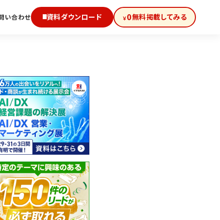
0
資料ダウンロード
無料掲載してみる
問い合わせ
￥