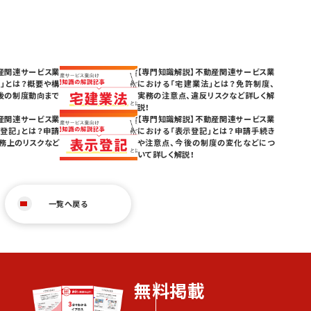
産関連サービス業
【専門知識解説】不動産関連サービス業
」とは？概要や構
における「宅建業法」とは？免許制度、
後の制度動向まで
実務の注意点、違反リスクなど詳しく解
説！
産関連サービス業
【専門知識解説】不動産関連サービス業
登記」とは？申請
における「表示登記」とは？申請手続き
務上のリスクなど
や注意点、今後の制度の変化などにつ
いて詳しく解説！
一覧へ戻る
無料掲載