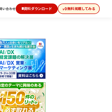
0
資料ダウンロード
無料掲載してみる
問い合わせ
￥