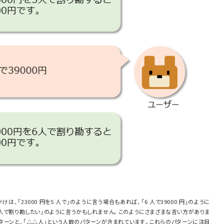
、「23000 円を5 人で」のように言う場合もあれば、「6 人で39000 円」のように
4 人で割り勘したい」のように言うかもしれません。このようにさまざまな言い方がありま
ターンと、「△△人」という人数のパターンが含まれています。これらのパターンに注目