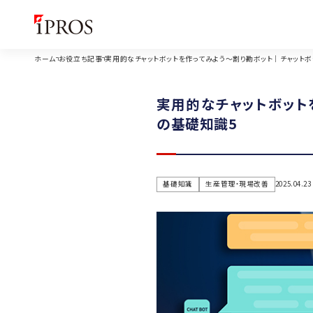
ホーム
お役立ち記事
実用的なチャットボットを作ってみよう～割り勘ボット｜チャットボ
実用的なチャットボット
の基礎知識5
基礎知識
生産管理・現場改善
2025.04.23