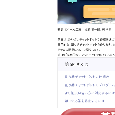
著者：ひぐぺん工房 松浦 健一郎、司 ゆき
前回は、あいさつチャットボットの作成を通じ
実用的な、割り勘チャットボットを作ります。前回
グラムの開発について解説します。
第5回「実用的なチャットボットを作ってみよ
第5回もくじ
割り勘チャットボットの仕組み
割り勘チャットボットのプログラム
より幅広い言い方に対応するに
誤った応答を防止するには