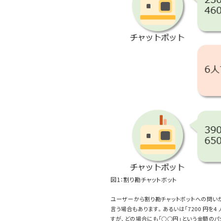
図1：割り勘チャットボット
ユーザーから割り勘チャットボットへの問いかけは
言う場合もあります。あるいは「7200 円を
すが、どの場合にも「○○円」という金額のパ