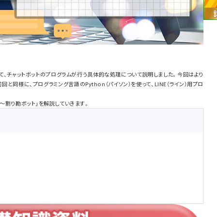
て、チャットボットのプログラムが行う具体的な処理について説明しました。今回はより
と同様に、プログラミング言語のPython（パイソン）を使って、LINE（ライン）用プロ
う～割り勘ボット」を解説していきます。
は