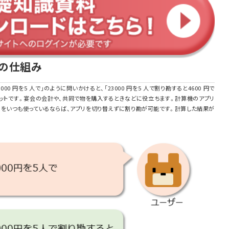
トの仕組み
00 円を5 人で」のように問いかけると、「23000 円を5 人で割り勘すると4600 円で
ボットです。宴会の会計や、共同で物を購入するときなどに役立ちます。計算機のアプリ
リをいつも使っているならば、アプリを切り替えずに割り勘が可能です。計算した結果が