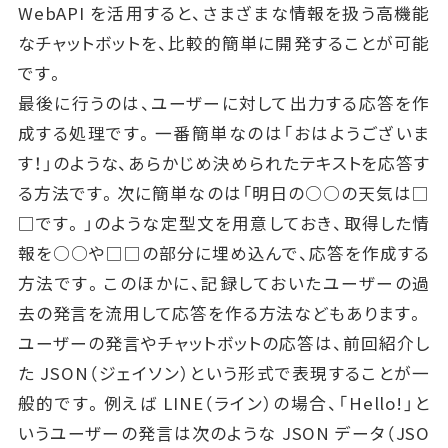
WebAPI を活用すると、さまざまな情報を扱う高機能
なチャットボットを、比較的簡単に開発することが可能
です。
最後に行うのは、ユーザーに対して出力する応答を作
成する処理です。一番簡単なのは「おはようございま
す！」のような、あらかじめ決められたテキストを応答す
る方法です。次に簡単なのは「明日の○○の天気は□
□です。」のような定型文を用意しておき、取得した情
報を○○や□□の部分に埋め込んで、応答を作成する
方法です。このほかに、記録しておいたユーザーの過
去の発言を流用して応答を作る方法などもあります。
ユーザーの発言やチャットボットの応答は、前回紹介し
た JSON（ジェイソン）という形式で表現することが一
般的です。例えば LINE（ライン）の場合、「Hello!」と
いうユーザーの発言は次のような JSON データ（JSO