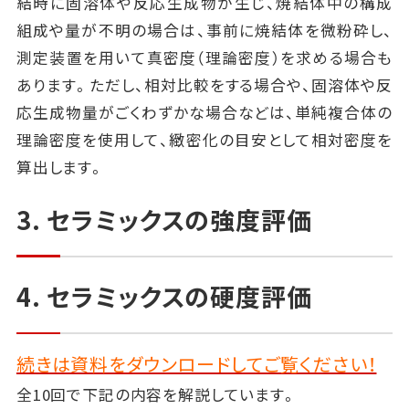
結時に固溶体や反応生成物が生じ、焼結体中の構成
組成や量が不明の場合は、事前に焼結体を微粉砕し、
測定装置を用いて真密度（理論密度）を求める場合も
あります。ただし、相対比較をする場合や、固溶体や反
応生成物量がごくわずかな場合などは、単純複合体の
理論密度を使用して、緻密化の目安として相対密度を
算出します。
3. セラミックスの強度評価
4. セラミックスの硬度評価
続きは資料をダウンロードしてご覧ください！
全10回で下記の内容を解説しています。