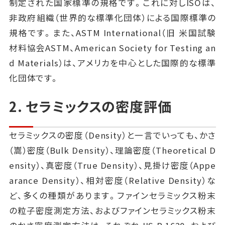
制定された国家標準の規格です。これに対しISOは、
非政府組織（世界的な標準化団体）による国際標準の
規格です。また、ASTM International（旧 米国試験
材料協会ASTM、American Society for Testing an
d Materials）は、アメリカを中心とした国際的な標準
化団体です。
2. セラミックスの密度評価
セラミックスの密度（Density）と一言でいっても、かさ
（嵩）密度（Bulk Density）、理論密度（Theoretical D
ensity）、真密度（True Density）、見掛け密度（Appe
arance Density）、相対密度（Relative Density）な
ど、多くの種類があります。ファインセラミックス粉末
の粒子密度測定方法、およびファインセラミックス粉末