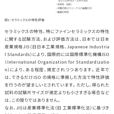
図1：セラミックスの特性評価
セラミックスの特性、特にファインセラミックスの特性
に関する試験方法、および評価方法は、日本では日本
産業規格JIS（旧日本工業規格、Japanese Industria
l Standards）により、国際的には国際標準化機構ISO
（International Organization for Standardizatio
n）により、ある程度、規定されつつあります。近年で
は、できるだけISO の規格に準拠した方法で特性評価
を行うのが望ましいとされています。ただし、得られた
試料の試験片サイズが規定よりも小さすぎる場合など
は、この限りではありません。
なお、JISは産業標準化法（旧 工業標準化法）に基づき