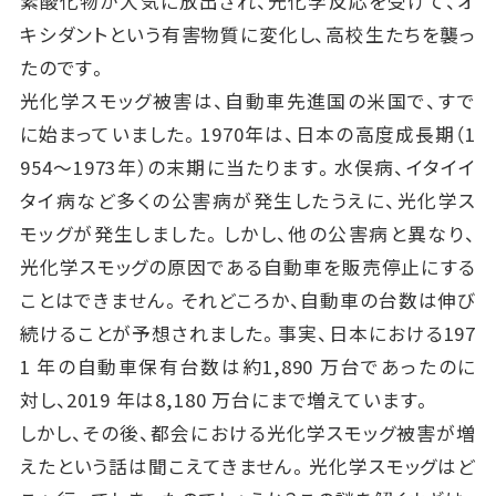
素酸化物が大気に放出され、光化学反応を受けて、オ
キシダントという有害物質に変化し、高校生たちを襲っ
たのです。
光化学スモッグ被害は、自動車先進国の米国で、すで
に始まっていました。1970年は、日本の高度成長期（1
954～1973年）の末期に当たります。水俣病、イタイイ
タイ病など多くの公害病が発生したうえに、光化学ス
モッグが発生しました。しかし、他の公害病と異なり、
光化学スモッグの原因である自動車を販売停止にする
ことはできません。それどころか、自動車の台数は伸び
続けることが予想されました。事実、日本における197
1 年の自動車保有台数は約1,890 万台であったのに
対し、2019 年は8,180 万台にまで増えています。
しかし、その後、都会における光化学スモッグ被害が増
えたという話は聞こえてきません。光化学スモッグはど