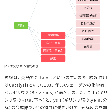
図2：広く役立つ触媒の例
触媒は、英語でCatalystといいます。また、触媒作用
はCatalysisといい、1835 年、スウェーデンの化学者、
ベルセリウス（Berzelius）が命名しました。Cata（ギリ
シャ語のKata、下へ）と、lysis（ギリシャ語のlyein、分
解）の合成語で、他の物質に働きかけて、分解反応を加