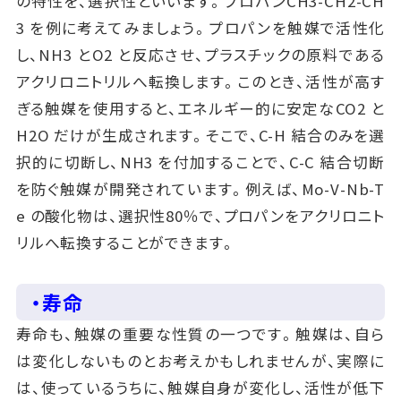
の特性を、選択性といいます。プロパンCH3-CH2-CH
3 を例に考えてみましょう。プロパンを触媒で活性化
し、NH3 とO2 と反応させ、プラスチックの原料である
アクリロニトリルへ転換します。このとき、活性が高す
ぎる触媒を使用すると、エネルギー的に安定なCO2 と
H2O だけが生成されます。そこで、C-H 結合のみを選
択的に切断し、NH3 を付加することで、C-C 結合切断
を防ぐ触媒が開発されています。例えば、Mo-V-Nb-T
e の酸化物は、選択性80％で、プロパンをアクリロニト
リルへ転換することができます。
・寿命
寿命も、触媒の重要な性質の一つです。触媒は、自ら
は変化しないものとお考えかもしれませんが、実際に
は、使っているうちに、触媒自身が変化し、活性が低下