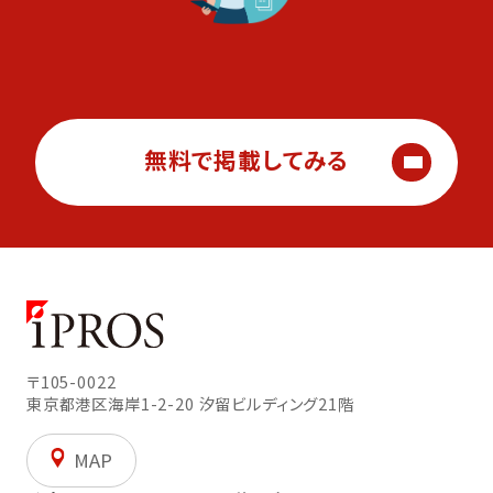
無料で掲載してみる
〒105-0022
東京都港区海岸1-2-20
汐留ビルディング21階
MAP