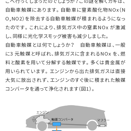
こへ行ってしまったのでしょうか？この謎を解くカギは、
自動車触媒にあります。自動車に窒素酸化物NOx（N
O,NO2）を除去する自動車触媒が積まれるようになっ
たのです。これにより、排気ガス中の窒素NOx が激減
し、同様に光化学スモッグ被害も減少しました。
自動車触媒とは何でしょうか？ 自動車触媒は、一般
に3 元触媒と呼ばれ、排気ガスに含まれるNOx を、燃
料と酸素を用いて分解する触媒です。多くは貴金属が
用いられています。エンジンから出た排気ガスは直接
大気に放出されず、エンジンのすぐ後に積まれた触媒
コンバータを通って浄化されます（図1）。