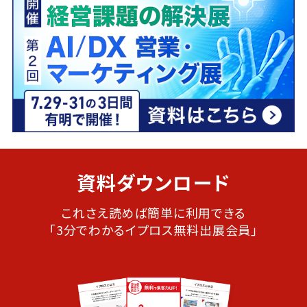
資料ダウンロード
これさえ読めば簡単に利用できる
「3分でわかるイプロス無料出展会員」