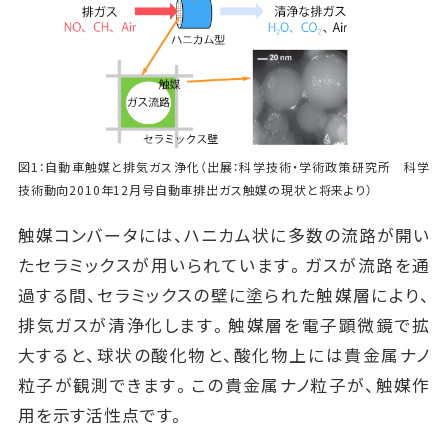
図1：自動車触媒と排気ガス浄化（出展：科学技術・学術政策研究所 科学
技術動向2010年12月号自動車排出ガス触媒の現状と将来より）
触媒コンバータには、ハニカム状に多数の流路が開い
たセラミックスが用いられています。ガスが流路を通
過する間、セラミックスの壁に塗られた触媒層により、
排気ガスが清浄化します。触媒層を電子顕微鏡で拡
大すると、球状の酸化物と、酸化物上には貴金属ナノ
粒子が観測できます。この貴金属ナノ粒子が、触媒作
用を示す活性点です。