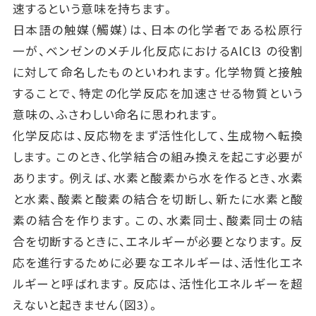
速するという意味を持ちます。
日本語の触媒（觸媒）は、日本の化学者である松原行
一が、ベンゼンのメチル化反応におけるAlCl3 の役割
に対して命名したものといわれます。化学物質と接触
することで、特定の化学反応を加速させる物質という
意味の、ふさわしい命名に思われます。
化学反応は、反応物をまず活性化して、生成物へ転換
します。このとき、化学結合の組み換えを起こす必要が
あります。例えば、水素と酸素から水を作るとき、水素
と水素、酸素と酸素の結合を切断し、新たに水素と酸
素の結合を作ります。この、水素同士、酸素同士の結
合を切断するときに、エネルギーが必要となります。反
応を進行するために必要なエネルギーは、活性化エネ
ルギーと呼ばれます。反応は、活性化エネルギーを超
えないと起きません（図3）。