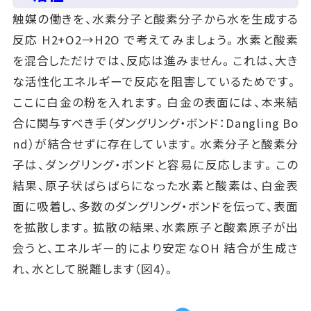
触媒の働きを、水素分子と酸素分子から水を生成する
反応 H2+O2→H2O で考えてみましょう。水素と酸素
を混合しただけでは、反応は進みません。これは、大き
な活性化エネルギーで反応を阻害しているためです。
ここに白金の粉を入れます。白金の表面には、本来結
合に関与すべき手（ダングリング・ボンド：Dangling Bo
nd）が結合せずに存在しています。水素分子と酸素分
子は、ダングリング・ボンドと容易に反応します。この
結果、原子状ばらばらになった水素と酸素は、白金表
面に吸着し、多数のダングリング・ボンドを伝って、表面
を拡散します。拡散の結果、水素原子と酸素原子が出
会うと、エネルギー的により安定なOH 結合が生成さ
れ、水として脱離します（図4）。