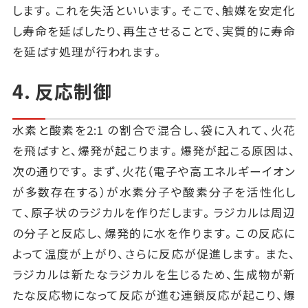
します。これを失活といいます。そこで、触媒を安定化
し寿命を延ばしたり、再生させることで、実質的に寿命
を延ばす処理が行われます。
4. 反応制御
水素と酸素を2:1 の割合で混合し、袋に入れて、火花
を飛ばすと、爆発が起こります。爆発が起こる原因は、
次の通りです。まず、火花（電子や高エネルギーイオン
が多数存在する）が水素分子や酸素分子を活性化し
て、原子状のラジカルを作りだします。ラジカルは周辺
の分子と反応し、爆発的に水を作ります。この反応に
よって温度が上がり、さらに反応が促進します。また、
ラジカルは新たなラジカルを生じるため、生成物が新
たな反応物になって反応が進む連鎖反応が起こり、爆