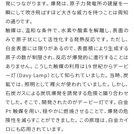
発につながります。爆発は、原子力発電所の建屋を一
瞬にして吹き飛ばすほど大きな威力を持つことは周知
の通りです。
触媒は、温和な条件で、水素や酸素を解離し、表面の
みで原子状にして活性化する発熱反応です。ただし、
白金表面には限りがあるので、表面積により生成する
原子の数が制限され、反応が爆発的に進行することは
ありません。こうした触媒の利用は19 世紀からデービ
ー灯（Davy Lamp）として知られていました。当時、炭
鉱では、照明として裸火が使われていました。しかし、
石炭ガスによる炭坑爆発を誘発する危険と隣り合わせ
でした。そこで、開発されたのがデービー灯です。白金
Pt 触媒を用い、穏やかに燃焼させることで、爆発の危
険性を減らすことができました。この原理は、白金カイ
ロにも応用されています。