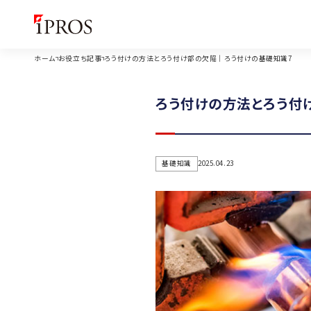
ホーム
お役立ち記事
ろう付けの方法とろう付け部の欠陥｜ろう付けの基礎知識7
ろう付けの方法とろう付
基礎知識
2025.04.23