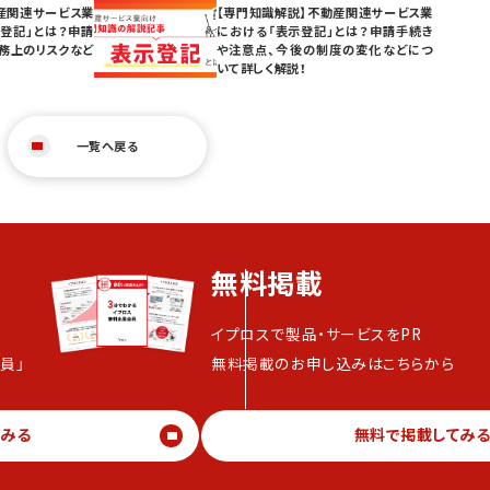
産関連サービス業
【専門知識解説】不動産関連サービス業
登記」とは？申請
における「表示登記」とは？申請手続き
務上のリスクなど
や注意点、今後の制度の変化などにつ
いて詳しく解説！
一覧へ戻る
無料掲載
イプロスで製品・サービスをPR
員」
無料掲載のお申し込みはこちらから
てみる
無料で掲載してみ