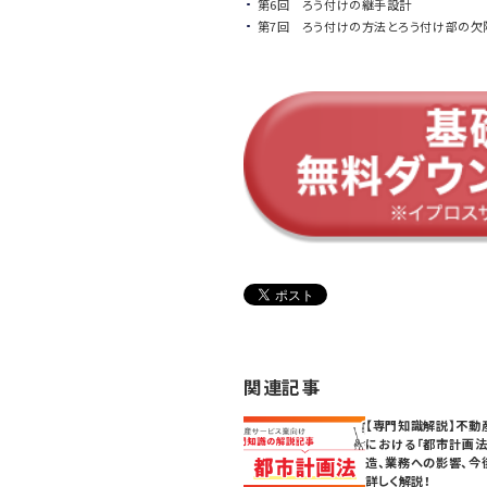
第6回 ろう付けの継手設計
第7回 ろう付けの方法とろう付け部の欠
関連記事
【専門知識解説】不動
における「都市計画法
造、業務への影響、今
詳しく解説！