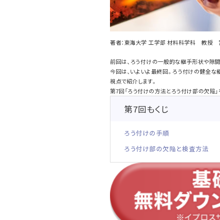
著者：東海大学 工学部 材料科学科 教授
前回は、ろう付けの一般的な継手形状や隙間
今回は、いよいよ最終回。ろう付けの健全な
視点で紹介します。
第7回「ろう付けの方法とろう付け部の欠陥」
第7回もくじ
ろう付けの手順
ろう付け部の欠陥と検査方法