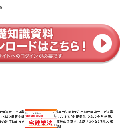
陥
産関連サービス業
【専門知識解説】不動産関連サービス業
」とは？概要や構
における「宅建業法」とは？免許制度、
後の制度動向まで
実務の注意点、違反リスクなど詳しく解
説！