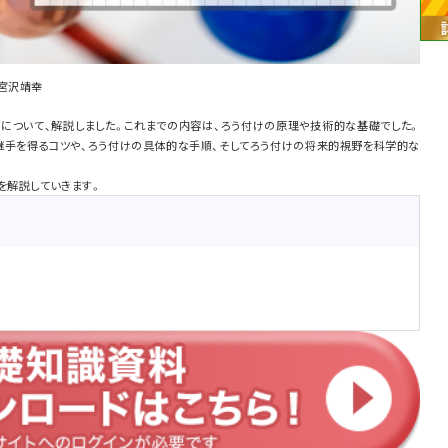
 宮沢靖幸
について、解説しました。これまでの内容は、ろう付けの原理や技術的な基礎でした。
継手を得るコツや、ろう付けの具体的な手順、そしてろう付けの将来的視野を科学的な
を解説していきます。