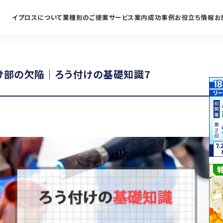
イプロスについて
業種別のご提案
サービス案内
成功事例
お役立ち情報
お
け部の欠陥｜ろう付けの基礎知識7