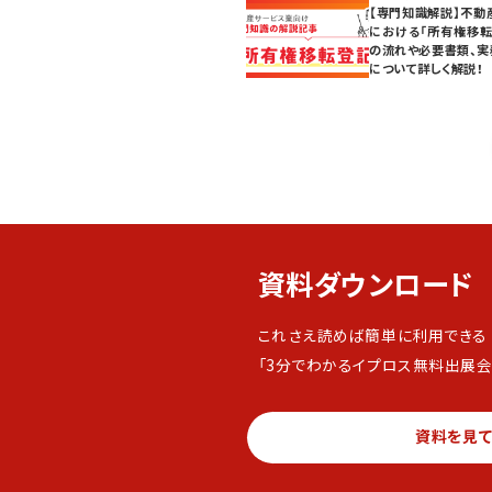
【専門知識解説】不動
における「所有権移転
の流れや必要書類、実
について詳しく解説！
資料ダウンロード
これさえ読めば簡単に利用できる
「3分でわかるイプロス無料出展会
資料を見