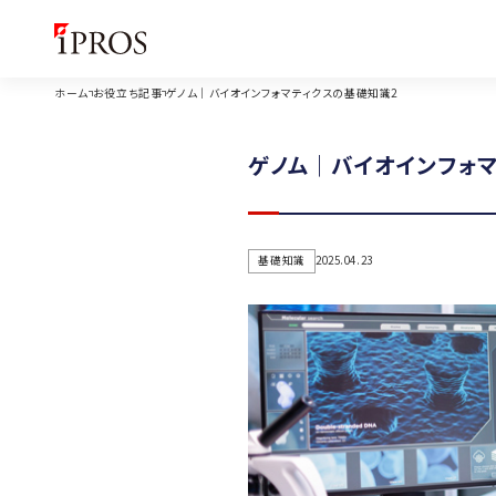
ホーム
お役立ち記事
ゲノム｜バイオインフォマティクスの基礎知識2
ゲノム｜バイオインフォ
基礎知識
2025.04.23