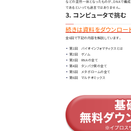
などの混然一体となったものが、DNAで構成
であるといっても過言ではありません。
3. コンピュータで挑む
続きは資料をダウンロード
全6回で下記の内容を解説しています。
第1回 バイオインフォマティクスとは
第2回 ゲノム
第3回 RNAの全て
第4回 タンパク質の全て
第5回 メタボロームの全て
第6回 マルチオミックス