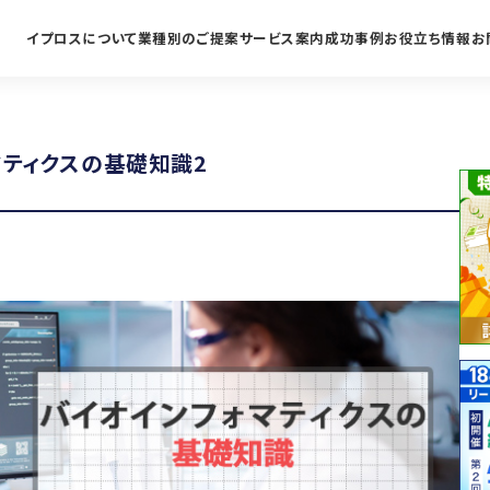
イプロスについて
業種別のご提案
サービス案内
成功事例
お役立ち情報
お
マティクスの基礎知識2