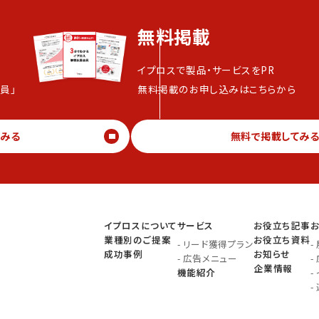
無料掲載
イプロスで製品・サービスをPR
員」
無料掲載のお申し込みはこちらから
てみる
無料で掲載してみ
イプロスについて
サービス
お役立ち記事
業種別のご提案
お役立ち資料
-
リード獲得プラン
-
成功事例
お知らせ
-
広告メニュー
-
企業情報
機能紹介
-
-