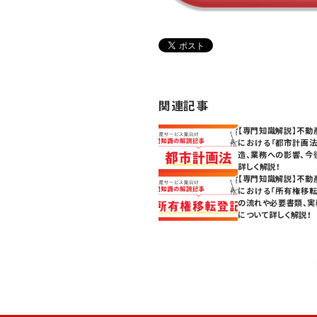
関連記事
【専門知識解説】不動
における「都市計画法
造、業務への影響、今
詳しく解説！
【専門知識解説】不動
における「所有権移転
の流れや必要書類、実
について詳しく解説！