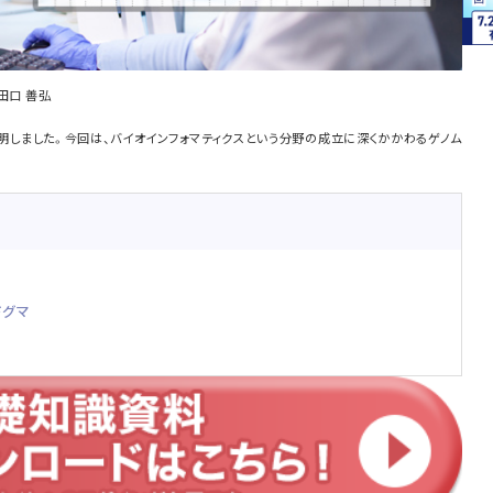
田口 善弘
明しました。今回は、バイオインフォマティクスという分野の成立に深くかかわるゲノム
ドグマ