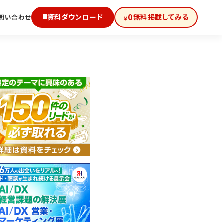
0
資料ダウンロード
無料掲載してみる
問い合わせ
￥