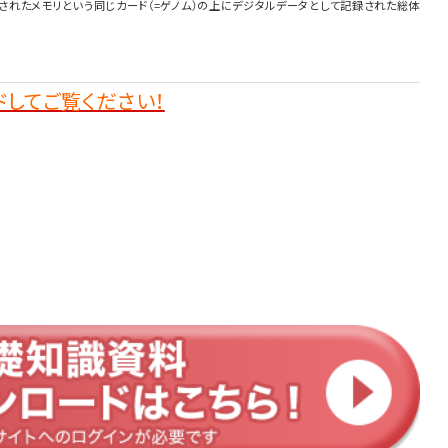
されたメモリという同じカード（=ゲノム）の上にデジタルデータとして記録された総体
してご覧ください！