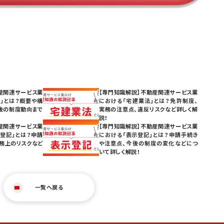
産関連サービス業
【専門知識解説】不動産関連サービス業
」とは？概要や構
における「宅建業法」とは？免許制度、
後の制度動向まで
実務の注意点、違反リスクなど詳しく解
説！
産関連サービス業
【専門知識解説】不動産関連サービス業
登記」とは？申請
における「表示登記」とは？申請手続き
務上のリスクなど
や注意点、今後の制度の変化などにつ
いて詳しく解説！
一覧へ戻る