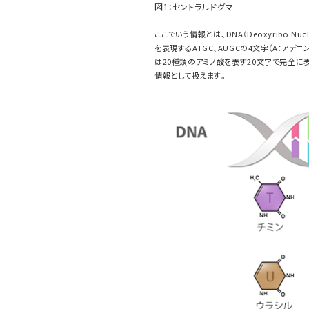
図1：セントラルドグマ
ここでいう情報とは、DNA（Deoxyribo Nucl
を表現するATGC、AUGCの4文字（A：アデニ
は20種類のアミノ酸を表す20文字で完全に表現
情報として扱えます。