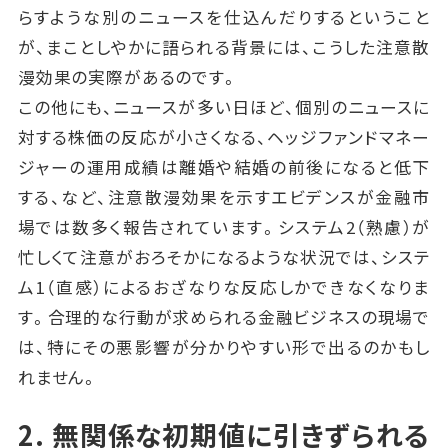
らすような別のニュースを仕込んだりするということ
が、まことしやかに語られる背景には、こうした注意散
漫効果の実際があるのです。
この他にも、ニュースが多い日ほど、個別のニュースに
対する株価の反応が小さくなる、ヘッジファンドマネー
ジャーの運用成績は離婚や結婚の前後になると低下
する、など、注意散漫効果を示すエビデンスが金融市
場では数多く報告されています。システム2（熟慮）が
忙しくて注意がおろそかになるような状況では、システ
ム1（直感）によるおざなりな反応しかできなくなりま
す。合理的な行動が求められる金融ビジネスの現場で
は、特にその悪影響が分かりやすい形で出るのかもし
れません。
2. 無関係な初期値に引きずられる