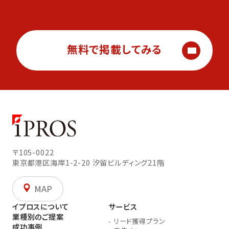
無料で掲載してみる
〒105-0022
東京都港区海岸1-2-20
汐留ビルディング21階
MAP
イプロスについて
サービス
業種別のご提案
-
リード獲得プラン
成功事例