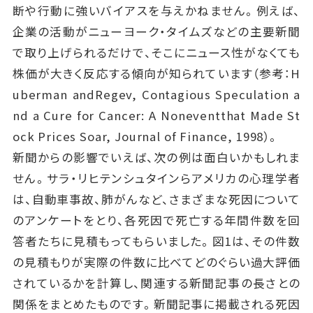
断や行動に強いバイアスを与えかねません。例えば、
企業の活動がニューヨーク・タイムズなどの主要新聞
で取り上げられるだけで、そこにニュース性がなくても
株価が大きく反応する傾向が知られています（参考：H
uberman andRegev, Contagious Speculation a
nd a Cure for Cancer: A Noneventthat Made St
ock Prices Soar, Journal of Finance, 1998）。
新聞からの影響でいえば、次の例は面白いかもしれま
せん。サラ・リヒテンシュタインらアメリカの心理学者
は、自動車事故、肺がんなど、さまざまな死因について
のアンケートをとり、各死因で死亡する年間件数を回
答者たちに見積もってもらいました。図1は、その件数
の見積もりが実際の件数に比べてどのぐらい過大評価
されているかを計算し、関連する新聞記事の長さとの
関係をまとめたものです。新聞記事に掲載される死因