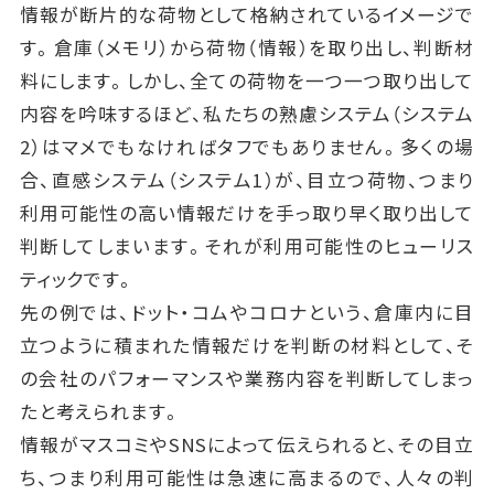
情報が断片的な荷物として格納されているイメージで
す。倉庫（メモリ）から荷物（情報）を取り出し、判断材
料にします。しかし、全ての荷物を一つ一つ取り出して
内容を吟味するほど、私たちの熟慮システム（システム
2）はマメでもなければタフでもありません。多くの場
合、直感システム（システム1）が、目立つ荷物、つまり
利用可能性の高い情報だけを手っ取り早く取り出して
判断してしまいます。それが利用可能性のヒューリス
ティックです。
先の例では、ドット・コムやコロナという、倉庫内に目
立つように積まれた情報だけを判断の材料として、そ
の会社のパフォーマンスや業務内容を判断してしまっ
たと考えられます。
情報がマスコミやSNSによって伝えられると、その目立
ち、つまり利用可能性は急速に高まるので、人々の判