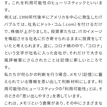
す。これを利用可能性のヒューリスティックといいま
す。
例えば、1990年代後半にアメリカを中心に発生したIT
バブルでは、社名にドット・コム（.com）を付けるだけ
で、株価が上がりました。投資家たちは、ITのイメージ
を喚起させる社名に引き寄せられるままに投資をして
いたと考えられます。逆に、コロナ禍の中で、「コロナ」
という文字が社名に入った会社が、それだけで大きな
風評被害にさらされたことは記憶に新しいところで
す。
私たちが何らかの判断を行う場合、メモリ（記憶）に蓄
えられている情報を思い出して判断材料にします。利
用可能性のヒューリスティックの「利用可能性」とは、そ
のときの「思い出しやすさ」を表しています。
これは、メモリという倉庫があり、その中にさまざまな