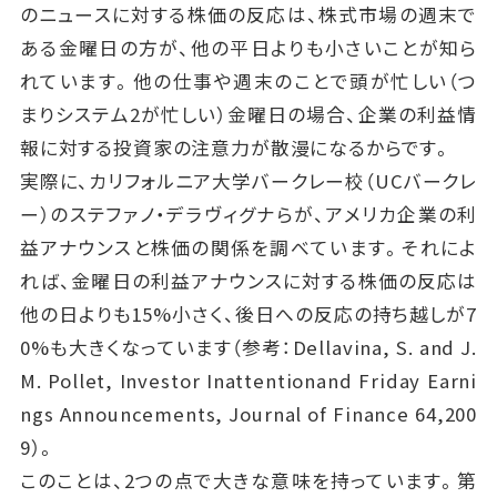
のニュースに対する株価の反応は、株式市場の週末で
ある金曜日の方が、他の平日よりも小さいことが知ら
れています。他の仕事や週末のことで頭が忙しい（つ
まりシステム2が忙しい）金曜日の場合、企業の利益情
報に対する投資家の注意力が散漫になるからです。
実際に、カリフォルニア大学バークレー校（UCバークレ
ー）のステファノ・デラヴィグナらが、アメリカ企業の利
益アナウンスと株価の関係を調べています。それによ
れば、金曜日の利益アナウンスに対する株価の反応は
他の日よりも15%小さく、後日への反応の持ち越しが7
0%も大きくなっています（参考：Dellavina, S. and J.
M. Pollet, Investor Inattentionand Friday Earni
ngs Announcements, Journal of Finance 64,200
9）。
このことは、2つの点で大きな意味を持っています。第