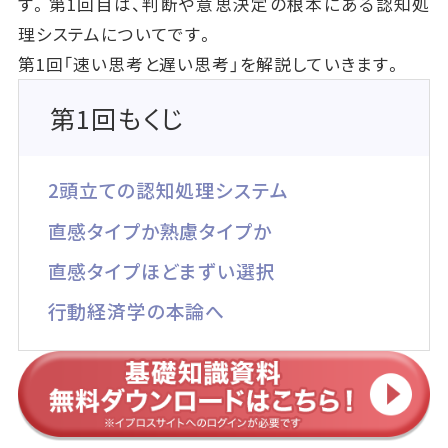
す。第1回目は、判断や意思決定の根本にある認知処
理システムについてです。
第1回「速い思考と遅い思考」を解説していきます。
第1回もくじ
2頭立ての認知処理システム
直感タイプか熟慮タイプか
直感タイプほどまずい選択
行動経済学の本論へ