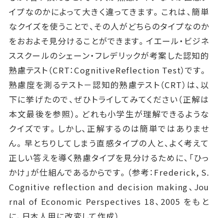
イプなのかによって大きく違ってきます。これは、簡単
なクイズを使うことで、その人がどちらのタイプなのか
をおおよそ見分けることができます。イエール・ビジネ
ススクールのシェーン・フレデリックが考案した認知的
熟慮テスト（CRT：CognitiveReflection Test）です。
熟慮度を測るテスト－認知的熟慮テスト（CRT）は、以
下に挙げたので、ぜひトライしてみてください（正解は
本文最後を参照）。どれも小学生が理解できるような
クイズです。しかし、正解するのは簡単ではありませ
ん。早とちりしてしまう直感タイプの人と、よく考えて
正しい答えを導く熟慮タイプを見分けるために、「ひっ
かけ」が仕組んであるからです。（参考：Frederick, S.
Cognitive reflection and decision making、Jou
rnal of Economic Perspectives 18、2005 をもと
に、日本人用に改変して作成）