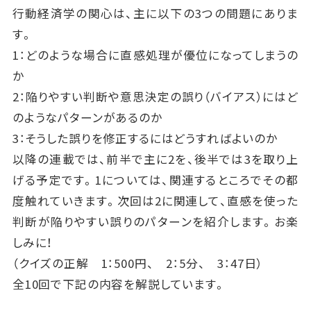
行動経済学の関心は、主に以下の3つの問題にありま
す。
1：どのような場合に直感処理が優位になってしまうの
か
2：陥りやすい判断や意思決定の誤り（バイアス）にはど
のようなパターンがあるのか
3：そうした誤りを修正するにはどうすればよいのか
以降の連載では、前半で主に2を、後半では3を取り上
げる予定です。1については、関連するところでその都
度触れていきます。次回は2に関連して、直感を使った
判断が陥りやすい誤りのパターンを紹介します。お楽
しみに！
（クイズの正解 1：500円、 2：5分、 3：47日）
全10回で下記の内容を解説しています。