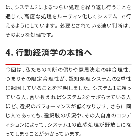
は、システム2によるつらい処理を繰り返し行うことを
通じて、高度な処理をルーティン化してシステム1で行
えるようにしています。必要とされている速い判断は、
そのような処理です。
4. 行動経済学の本論へ
今回は、私たちの判断の偏りや意思決定の非合理性、
つまりその限定合理性が、認知処理システムの2重性
に起因していることを説明しました。システム1に頼っ
ている人、言い換えればシステム2をサボらせている人
ほど、選択のパフォーマンスが低くなります。さらに同
じ人であっても、選択肢の状況や、その人自身のコンデ
ィションによって、システム1の直感処理が野放しにな
ってしまうことが分かっています。