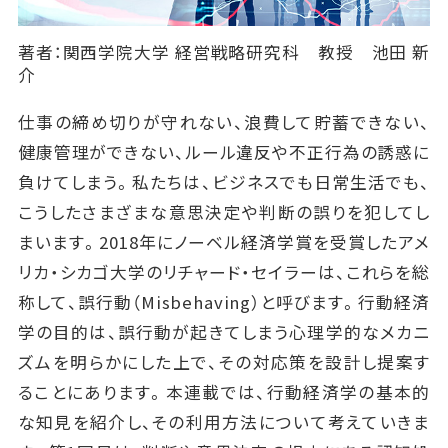
著者：関西学院大学 経営戦略研究科 教授 池田 新
介
仕事の締め切りが守れない、浪費して貯蓄できない、
健康管理ができない、ルール違反や不正行為の誘惑に
負けてしまう。私たちは、ビジネスでも日常生活でも、
こうしたさまざまな意思決定や判断の誤りを犯してし
まいます。2018年にノーベル経済学賞を受賞したアメ
リカ・シカゴ大学のリチャード・セイラーは、これらを総
称して、誤行動（Misbehaving）と呼びます。行動経済
学の目的は、誤行動が起きてしまう心理学的なメカニ
ズムを明らかにした上で、その対応策を設計し提案す
ることにあります。本連載では、行動経済学の基本的
な知見を紹介し、その利用方法について考えていきま