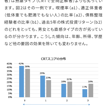
者）は熟慮タイプ（CRTで全問正解者）よりも劣ってい
ます。図2はその一例です。喫煙率（a1）、適正体重者
（低体重でも肥満でもない人）の比率（a2）、債務整理
経験者の比率（b1）、過去5年の株式投資リターン（b2）
のどれをとっても、男女とも直感タイプの方が劣ってい
るのが分かります。こうした傾向は、年齢、所得、学歴
など他の要因の効果を除いても変わりません。