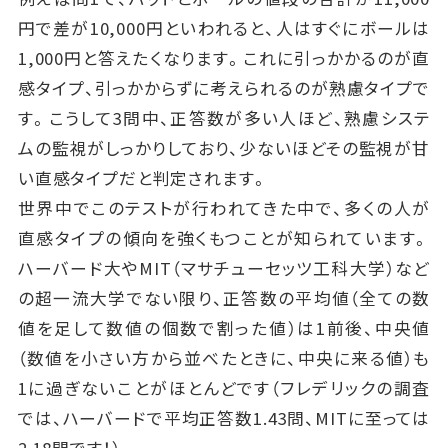
円で差が10,000円といわれると、人はすぐにボールは
1,000円と答えたくなります。これに引っかかるのが直
感タイプ、引っかからずに考えられるのが熟慮タイプで
す。こうして3問中、正答数が多い人ほど、熟慮システ
ムの監視がしっかりしており、少ないほどその監視が甘
い直感タイプだと判定されます。
世界中でこのテストが行われてきた中で、多くの人が
直感タイプの傾向を強くもつことが知られています。
ハーバード大やMIT（マサチューセッツ工科大学）など
の超一流大学でない限り、正答数の平均値（全ての数
値を足して数値の個数で割った値）は1前後、中央値
（数値を小さい方から並べたときに、中央に来る値）も
1に過ぎないことがほとんどです（フレデリックの調査
では、ハーバードで平均正答数1.43問、MITに至っては
2.18問です！）。