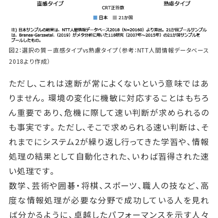
図2：選択の質－直感タイプvs熟慮タイプ（参考：NTT人間情報データベース
2018より作成）
ただし、これは速断が常によくないという意味ではあ
りません。環境の変化に機敏に対応することはもちろ
ん重要であり、危機に際して速い判断が求められるの
も事実です。ただし、そこで求められる速い判断は、そ
れまでにシステム2が繰り返し行ってきた学習や、情報
処理の結果として自動化された、いわば習得された速
い処理です。
数学、芸術や囲碁・将棋、スポーツ、職人の技など、高
度な情報処理が必要な分野で成功している人を見れ
ば分かるように、卓越したパフォーマンスを示す人々