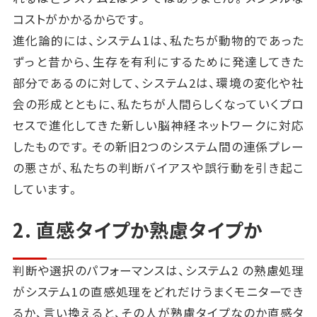
コストがかかるからです。
進化論的には、システム1は、私たちが動物的であった
ずっと昔から、生存を有利にするために発達してきた
部分であるのに対して、システム2は、環境の変化や社
会の形成とともに、私たちが人間らしくなっていくプロ
セスで進化してきた新しい脳神経ネットワークに対応
したものです。その新旧2つのシステム間の連係プレー
の悪さが、私たちの判断バイアスや誤行動を引き起こ
しています。
2. 直感タイプか熟慮タイプか
判断や選択のパフォーマンスは、システム2 の熟慮処理
がシステム1の直感処理をどれだけうまくモニターでき
るか、言い換えると、その人が熟慮タイプなのか直感タ