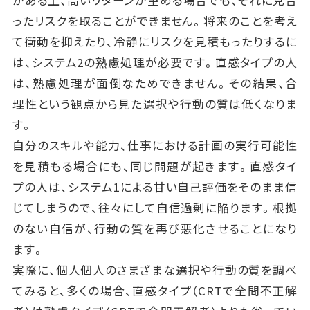
がある上、高いリターンが望める場合でも、それに見合
ったリスクを取ることができません。将来のことを考え
て衝動を抑えたり、冷静にリスクを見積もったりするに
は、システム2の熟慮処理が必要です。直感タイプの人
は、熟慮処理が面倒なためできません。その結果、合
理性という観点から見た選択や行動の質は低くなりま
す。
自分のスキルや能力、仕事における計画の実行可能性
を見積もる場合にも、同じ問題が起きます。直感タイ
プの人は、システム1による甘い自己評価をそのまま信
じてしまうので、往々にして自信過剰に陥ります。根拠
のない自信が、行動の質を再び悪化させることになり
ます。
実際に、個人個人のさまざまな選択や行動の質を調べ
てみると、多くの場合、直感タイプ（CRTで全問不正解