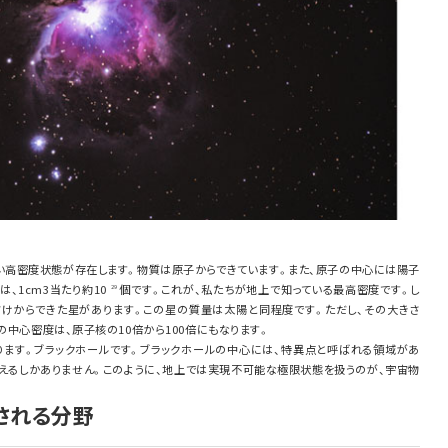
い高密度状態が存在します。物質は原子からできています。また、原子の中心には陽子
、1cm3当たり約10
個です。これが、私たちが地上で知っている最高密度です。し
29
けからできた星があります。この星の質量は太陽と同程度です。ただし、その大きさ
の中心密度は、原子核の10倍から100倍にもなります。
ります。ブラックホールです。ブラックホールの中心には、特異点と呼ばれる領域があ
えるしかありません。このように、地上では実現不可能な極限状態を扱うのが、宇宙物
とされる分野