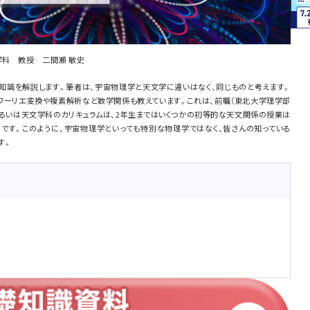
学科 教授 二間瀬 敏史
知識を解説します。筆者は、宇宙物理学と天文学に違いはなく、同じものと考えます。
フーリエ変換や複素解析など数学関係も教えています。これは、前職（東北大学理学部
あるいは天文学科のカリキュラムは、2年生まではいくつかの初等的な天文関係の授業は
です。このように、宇宙物理学といっても特別な物理学ではなく、皆さんの知っている
す。
。