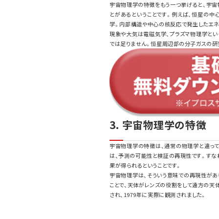
宇宙物理学の特徴をもう一つ挙げると、宇宙
とがあるということです。例えば、恒星の中
学。内部構造や中心の核反応で発生したエネ
現象や大気は電磁気学、プラズマ物理学とい
では足りません。恒星周辺部の分子ガスの研
3. 宇宙物理学の特徴
宇宙物理学の特徴は、通常の物理学と違って
は、予測の可能性と検証の再現性です。すな
果が得られるということです。
宇宙物理学は、そういう意味での再現性があ
ことで、天体がレンズの役割をして遠方の天
され、1979年に実際に観測されました。