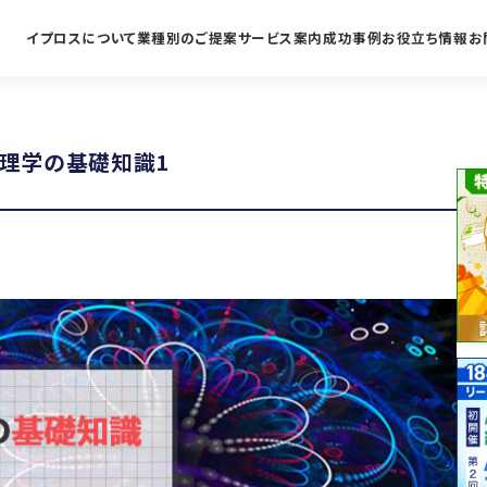
イプロスについて
業種別のご提案
サービス案内
成功事例
お役立ち情報
お
理学の基礎知識1