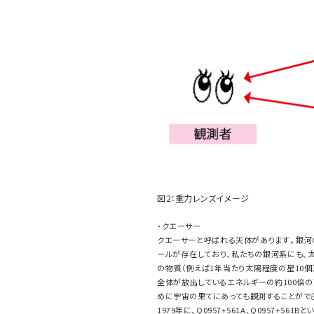
図2：重力レンズイメージ
・クエーサー
クエーサーと呼ばれる天体があります。銀河
ールが存在しており、私たちの銀河系にも、
の物質（例えば1年当たり太陽程度の星10
全体が放出しているエネルギーの約100倍
めに宇宙の果てにあっても観測することがで
1979年に、Q0957+561A、Q0957+