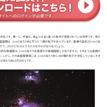
存在です。第一に、宇宙は、地上とは全く違った条件が実現されている世界です。例え
空間は、1cm3当たり約1万（10
）個の粒子を含んでいます。普通の空気は1cm3当
4
ので、これがどれだけスカスカなのかが分かるでしょう。
的な数密度は、1cm3当たり水素原子が数個程度しかありません。そのような星間ガ
。しかし、その高密度領域には、1cm3当たり約1,000個の粒子が存在しているにすぎ
3当たり約10万分の1です。