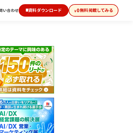
0
資料ダウンロード
無料掲載してみる
問い合わせ
￥