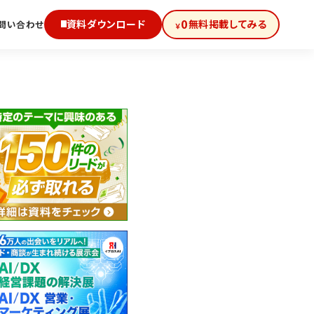
0
資料ダウンロード
無料掲載してみる
問い合わせ
￥