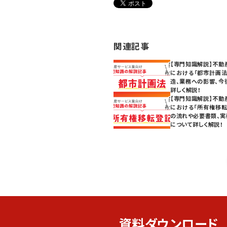
関連記事
【専門知識解説】不動
における「都市計画法
造、業務への影響、今
詳しく解説！
【専門知識解説】不動
における「所有権移転
の流れや必要書類、実
について詳しく解説！
資料ダウンロード