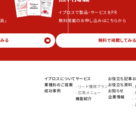
イプロスで製品・サービスをPR
員」
無料掲載のお申し込みはこちらから
てみる
無料で掲載してみ
イプロスについて
サービス
お役立ち記事
業種別のご提案
お役立ち資料
-
リード獲得プラン
-
成功事例
お知らせ
-
広告メニュー
-
企業情報
機能紹介
-
-