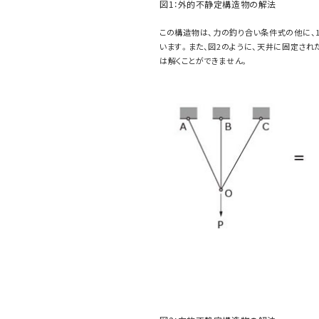
図1：外的不静定構造物の解法
この構造物は、力の釣り合い条件式の他に、
います。また、図2のように、天井に固定され
は解くことができません。