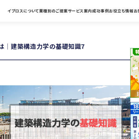
イプロスについて
業種別のご提案
サービス案内
成功事例
お役立ち情報
お
は｜建築構造力学の基礎知識7