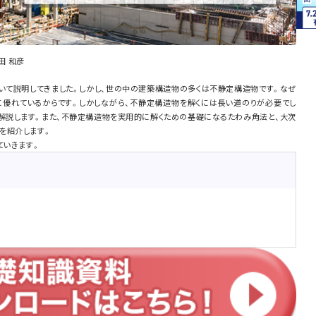
田 和彦
いて説明してきました。しかし、世の中の建築構造物の多くは不静定構造物です。なぜ
優れているからです。しかしながら、不静定構造物を解くには長い道のりが必要でし
解説します。また、不静定構造物を実用的に解くための基礎になるたわみ角法と、大次
を紹介します。
ていきます。