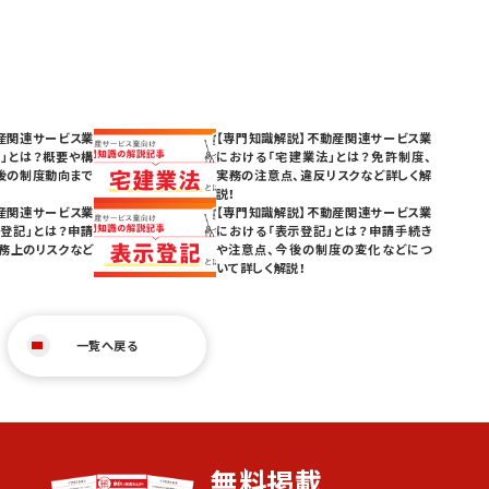
産関連サービス業
【専門知識解説】不動産関連サービス業
」とは？概要や構
における「宅建業法」とは？免許制度、
後の制度動向まで
実務の注意点、違反リスクなど詳しく解
説！
産関連サービス業
【専門知識解説】不動産関連サービス業
登記」とは？申請
における「表示登記」とは？申請手続き
務上のリスクなど
や注意点、今後の制度の変化などにつ
いて詳しく解説！
一覧へ戻る
無料掲載