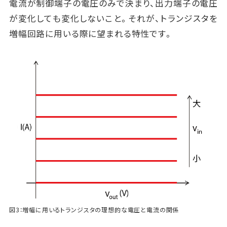
電流が制御端子の電圧のみで決まり、出力端子の電圧
が変化しても変化しないこと。それが、トランジスタを
増幅回路に用いる際に望まれる特性です。
図3：増幅に用いるトランジスタの理想的な電圧と電流の関係