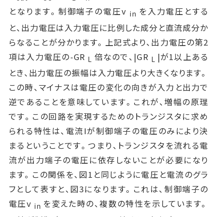
となります。制御端子の電圧v
を入力電圧とする
in
と、出力電圧は入力電圧に比例した成分と直流成分か
らなることが分かります。上記式より、出力電圧の第2
項は入力電圧の-GR
倍なので、|GR
|が1以上ある
L
L
とき、出力電圧の振幅は入力電圧より大きくなります。
この時、マイナスは電圧の変化の向きが入力と出力で
逆であることを意味しています。これが、増幅の原理
です。この回路を実現するためのトランジスタに求め
られる特性は、電流Iが制御端子の電圧のみにより決
まるということです。つまり、トランジスタを流れる電
流が出力端子の電圧に依存しないことが必要になり
ます。この関係を、図1と同じように電圧と電流のグラ
フとして表すと、図3になります。これは、制御端子の
電圧v
を変えた時の、複数の特性を示しています。
in