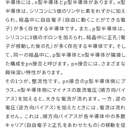
半導体には、n型半導体とp型半導体があります。n型
半導体は、シリコンに5価のリンやヒ素をわずかに加え
られ、結晶中に自由電子（自由に動くことができる電
子）が多く存在する半導体です。また、p型半導体は、
シリコンに3価のボロンを加えられ、結晶中に正孔（電
子が移動した後の孔）が多く存在する半導体です。そし
て、同一の結晶中に、p型半導体とn型半導体が隣接し
た構成をpn接合と呼びます。pn接合には、さまざまな
興味深い特性があります。
その1つが、整流性です。pn接合のp型半導体側にプ
ラス、n型半導体側にマイナスの直流電圧（順方向バイ
アス）を加えると、大きな電流が流れます。一方、逆の
電圧（逆方向バイアス）を加えたときには、電流は流れ
ません。これは、順方向バイアスが各半導体中の多数
キャリア（自由電子と正孔をあわせたもの）の移動を促