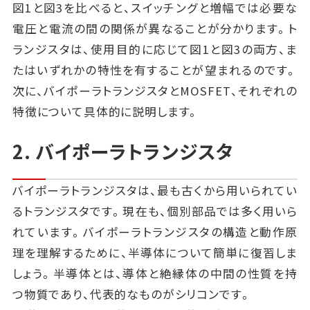
図1と図3を比べると、スイッチングと増幅では必要な
電圧と電流の間の関係が異なることが分かります。ト
ランジスタは、使用目的に応じて図1と図3の両方、ま
たはいずれかの特性を有することが望まれるのです。
次に、バイポーラトランジスタとMOSFET、それぞれの
特徴について具体的に説明します。
2. バイポーラトランジスタ
バイポーラトランジスタは、最も古くから用いられてい
るトランジスタです。現在も、個別部品では多く用いら
れています。バイポーラトランジスタの構造と動作原
理を理解するために、半導体について簡単に復習しま
しょう。半導体とは、導体と絶縁体の中間の性質を持
つ物質であり、代表的なものがシリコンです。