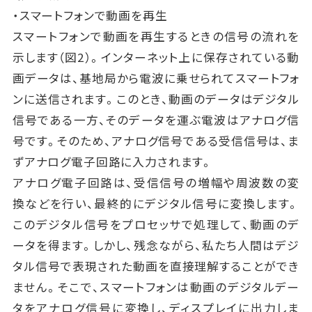
・スマートフォンで動画を再生
スマートフォンで動画を再生するときの信号の流れを
示します（図2）。インターネット上に保存されている動
画データは、基地局から電波に乗せられてスマートフォ
ンに送信されます。このとき、動画のデータはデジタル
信号である一方、そのデータを運ぶ電波はアナログ信
号です。そのため、アナログ信号である受信信号は、ま
ずアナログ電子回路に入力されます。
アナログ電子回路は、受信信号の増幅や周波数の変
換などを行い、最終的にデジタル信号に変換します。
このデジタル信号をプロセッサで処理して、動画のデ
ータを得ます。しかし、残念ながら、私たち人間はデジ
タル信号で表現された動画を直接理解することができ
ません。そこで、スマートフォンは動画のデジタルデー
タをアナログ信号に変換し、ディスプレイに出力しま