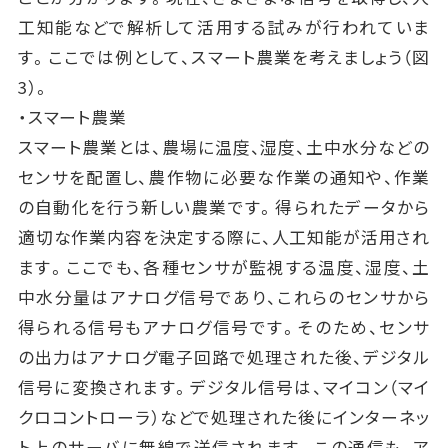
工知能などで解析して活用する試みが行われていま
す。ここでは例として、スマート農業を考えましょう（図
3）。
・スマート農業
スマート農業とは、農場に温度、湿度、土中水分などの
センサを配置し、農作物に必要な作業の通知や、作業
の自動化を行う新しい農業です。得られたデータから
適切な作業内容を決定する際に、人工知能が活用され
ます。ここでも、各種センサが監視する温度、湿度、土
中水分量はアナログ信号であり、これらのセンサから
得られる信号もアナログ信号です。そのため、センサ
の出力はアナログ電子回路で処理された後、デジタル
信号に変換されます。デジタル信号は、マイコン（マイ
クロコントローラ）などで処理された後にインターネッ
ト上のサーバに無線で送信されます。この通信も、ア