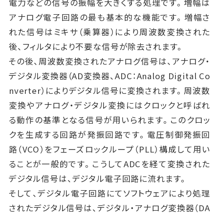
電力などの信号の振幅を大きくする処理です。増幅は
アナログ電子回路の最も基本的な機能です。増幅さ
れた信号はミキサ（乗算器）により周波数変換された
後、フィルタにより不要な信号が除去されます。
その後、周波数変換されたアナログ信号は、アナログ・
デジタル変換器（AD変換器、ADC：Analog Digital Co
nverter）によりデジタル信号に変換されます。周波数
変換やアナログ・デジタル変換にはクロックと呼ばれ
る動作の基準となる信号が用いられます。このクロッ
クを生成する回路が発振回路です。電圧制御発振回
路（VCO）をフェーズロックループ（PLL）構成して用い
ることが一般的です。こうしてADCを経て変換された
デジタル信号は、デジタル電子回路に流れます。
そして、デジタル電子回路にてソフトウェアにより処理
されたデジタル信号は、デジタル・アナログ変換器（DA