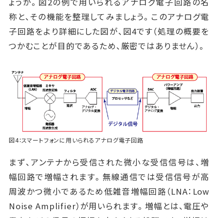
ょうか。図2の例で用いられるアナログ電子回路の名
称と、その機能を整理してみましょう。このアナログ電
子回路をより詳細にした図が、図4です（処理の概要を
つかむことが目的であるため、厳密ではありません）。
図4：スマートフォンに用いられるアナログ電子回路
まず、アンテナから受信された微小な受信信号は、増
幅回路で増幅されます。無線通信では受信信号が高
周波かつ微小であるため低雑音増幅回路（LNA：Low
Noise Amplifier）が用いられます。増幅とは、電圧や