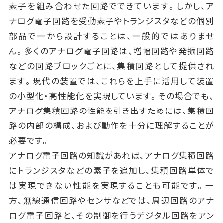
素子を組み合わせた回路でできています。しかし、ア
ナログ電子回路を受動素子やトランジスタなどの個別
部品で一から設計することは、一般的ではありませ
ん。多くのアナログ電子回路は、増幅回路や発振回路
などの回路ブロックごとに、集積回路として提供され
ます。現代の装置では、これらを上手に活用して装置
の小型化・高性能化を実現しています。その場合でも、
アナログ集積回路の性能を引き出すためには、集積回
路の内部の構成、および動作を十分に理解することが
必要です。
アナログ電子回路の知識があれば、アナログ集積回路
にトランジスタなどの素子を追加し、集積回路単体で
は実現できない性能を実現することも可能です。一
方、無線通信回路やセンサなどでは、周辺回路のアナ
ログ電子回路と、その制御を行うデジタル回路をアン