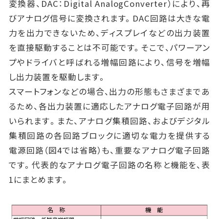
変換器、DAC：Digital AnalogConverter）により、再
びアナログ信号に変換されます。DAC回路は大きな電
力を出力できないため、ディスプレイなどの出力装置
を直接駆動することは不可能です。そこで、パワーアン
プやドライバと呼ばれる増幅回路により、信号を増幅
し出力装置を駆動します。
スマートフォンなどの場合、出力の形態もさまざまであ
るため、各出力装置に適応したアナログ電子回路が用
いられます。また、アナログ集積回路、およびデジタル
集積回路の各回路ブロックに適切な電力を提供する
電源回路（図4では省略）も、重要なアナログ電子回路
です。代表的なアナログ電子回路の名称と機能を、表
1にまとめます。