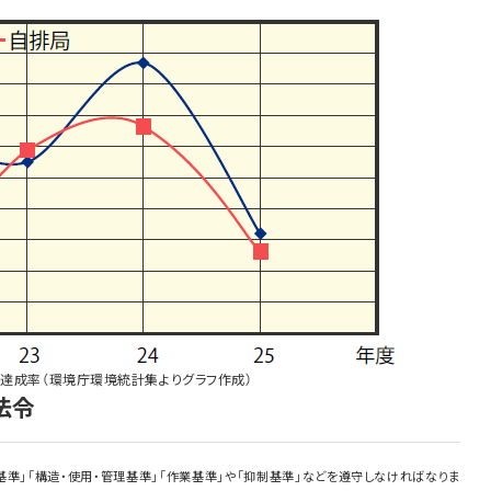
基準達成率（環境庁環境統計集よりグラフ作成）
法令
準」「構造・使用・管理基準」「作業基準」や「抑制基準」などを遵守しなければなりま