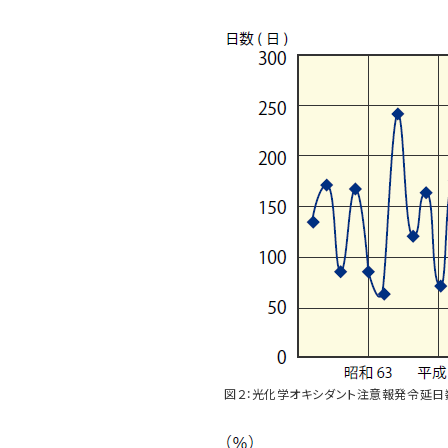
図２：光化学オキシダント注意報発令延日