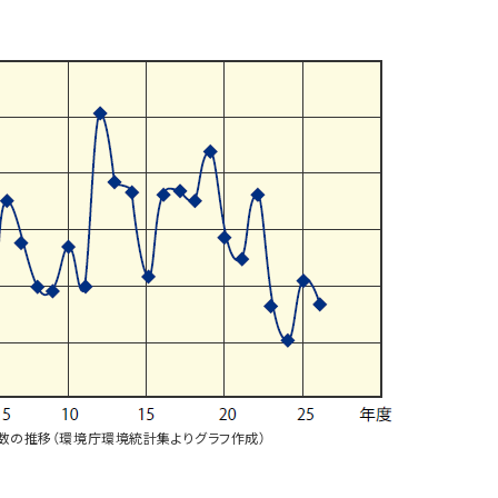
数の推移（環境庁環境統計集よりグラフ作成）