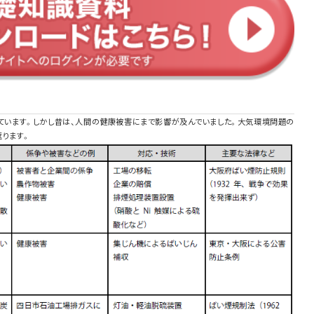
ています。しかし昔は、人間の健康被害にまで影響が及んでいました。大気環境問題の
返ります。