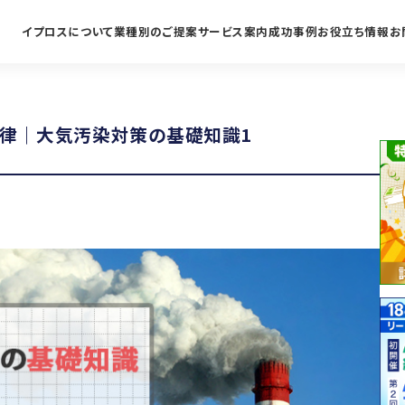
イプロスについて
業種別のご提案
サービス案内
成功事例
お役立ち情報
お
律｜大気汚染対策の基礎知識1