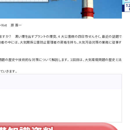
Net 原 晋一
ますか？ 黒い煙を出すプラントの煙突、4 大公害病の四日市ぜんそく、最近の話題で
ote の読者の中には、大気関係公害防止管理者の資格を持ち、大気汚染対策の業務に従事す
境問題の歴史や技術的な対策について解説します。１回目は、大気環境問題の歴史と法
ていきます。