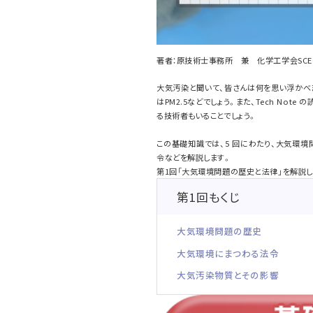
著者：原技術士事務所 兼 化学工学会SCE・
大気汚染と聞いて、皆さんは何を思い浮かべ
はPM2.5などでしょう。また、Tech N
る技術者もいることでしょう。
この基礎知識では、5 回にわたり、大気環
令などを解説します。
第1回「大気環境問題の歴史と法律」を解説し
第1回もくじ
大気環境問題の歴史
大気環境にまつわる法令
大気汚染物質とその影響