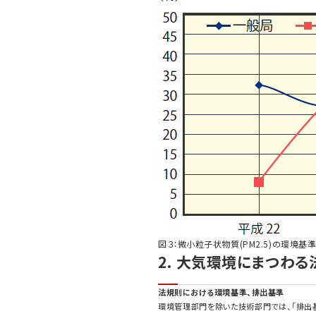
図３：微小粒子状物質(PM2.5)の環境
2. 大気環境にまつわる
法規則における環境基準、排出基準
環境管理部門を除いた技術部門では、「排出基