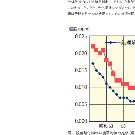
治体が協力して法律を制定し、それに企業が
ていきました。ただ、光化学オキシダントや、
題は予断を許せない状況です。その状況を図１
図１：硫黄酸化物の年度平均値の推移（環