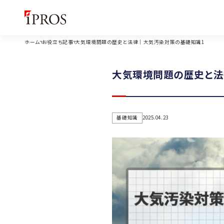
ホーム
お役立ち記事
大気環境問題の歴史と法律｜大気汚染対策の基礎知識1
大気環境問題の歴史と法
基礎知識
2025.04.23