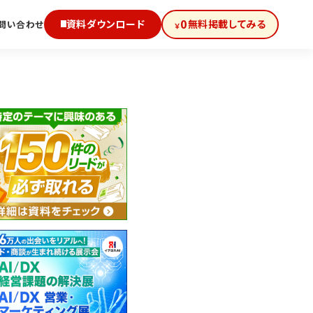
0
資料ダウンロード
無料掲載してみる
問い合わせ
￥