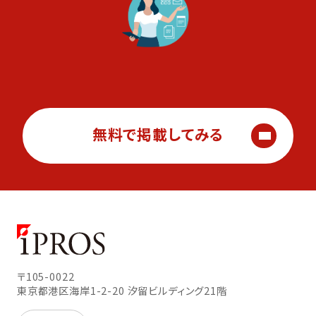
無料で掲載してみる
〒105-0022
東京都港区海岸1-2-20
汐留ビルディング21階