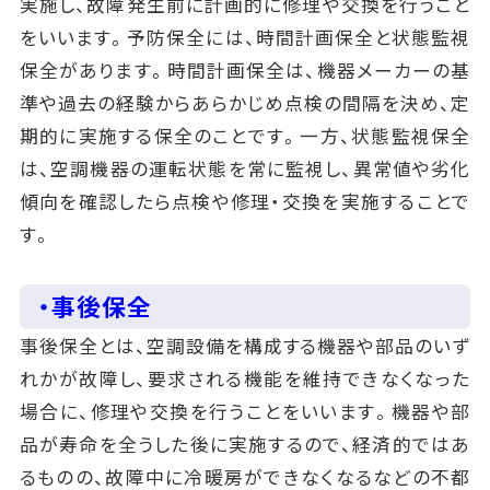
実施し、故障発生前に計画的に修理や交換を行うこと
をいいます。予防保全には、時間計画保全と状態監視
保全があります。時間計画保全は、機器メーカーの基
準や過去の経験からあらかじめ点検の間隔を決め、定
期的に実施する保全のことです。一方、状態監視保全
は、空調機器の運転状態を常に監視し、異常値や劣化
傾向を確認したら点検や修理・交換を実施することで
す。
・事後保全
事後保全とは、空調設備を構成する機器や部品のいず
れかが故障し、要求される機能を維持できなくなった
場合に、修理や交換を行うことをいいます。機器や部
品が寿命を全うした後に実施するので、経済的ではあ
るものの、故障中に冷暖房ができなくなるなどの不都