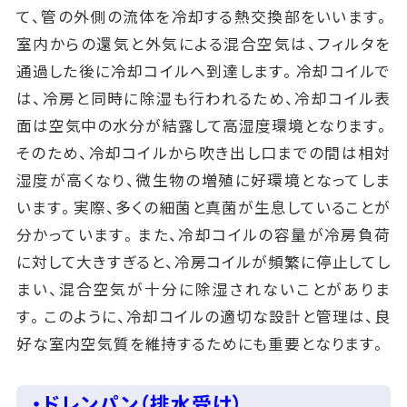
て、管の外側の流体を冷却する熱交換部をいいます。
室内からの還気と外気による混合空気は、フィルタを
通過した後に冷却コイルへ到達します。冷却コイルで
は、冷房と同時に除湿も行われるため、冷却コイル表
面は空気中の水分が結露して高湿度環境となります。
そのため、冷却コイルから吹き出し口までの間は相対
湿度が高くなり、微生物の増殖に好環境となってしま
います。実際、多くの細菌と真菌が生息していることが
分かっています。また、冷却コイルの容量が冷房負荷
に対して大きすぎると、冷房コイルが頻繁に停止してし
まい、混合空気が十分に除湿されないことがありま
す。このように、冷却コイルの適切な設計と管理は、良
好な室内空気質を維持するためにも重要となります。
・ドレンパン（排水受け）