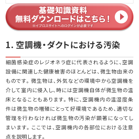
1. 空調機・ダクトにおける汚染
細菌感染症のレジオネラ症に代表されるように、空調
設備に関連した健康被害のほとんどは、微生物由来の
ものです。微生物は、外気などの環境中から空調機を
介して室内に侵入し、時には空調機自体が微生物の温
床となることもあります。特に、空調機内の温湿度条
件は微生物の増殖にとって好環境であるため、適切な
管理を行わなければ微生物の汚染が顕著になってし
まいます。ここでは、空調機内の各部位における注意
点を説明します。