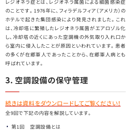
レジオネラ症とは、レジオネラ属菌による細菌感染症
のことです。1976年に、フィラデルフィア（アメリカ）の
ホテルで起きた集団感染により発見されました。これ
は、冷却塔に繁殖したレジオネラ属菌がエアロゾル化
し、冷却塔の近くにあった空調機の外気取り入れ口か
ら室内に侵入したことが原因といわれています。患者
の多くが在郷軍人であったことから、在郷軍人病とも
呼ばれています。
3. 空調設備の保守管理
続きは資料をダウンロードしてご覧ください！
全9回で下記の内容を解説しています。
第1回 空調設備とは