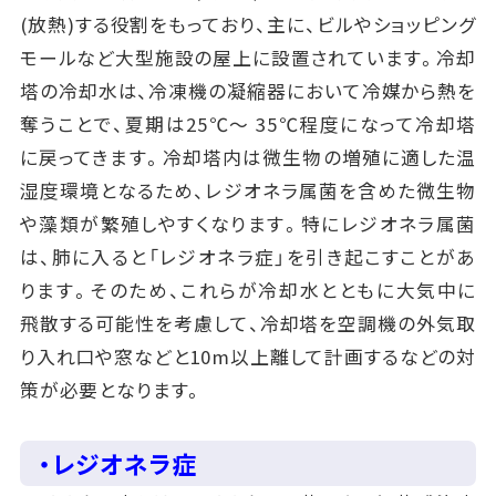
(放熱)する役割をもっており、主に、ビルやショッピング
モールなど大型施設の屋上に設置されています。冷却
塔の冷却水は、冷凍機の凝縮器において冷媒から熱を
奪うことで、夏期は25℃～ 35℃程度になって冷却塔
に戻ってきます。冷却塔内は微生物の増殖に適した温
湿度環境となるため、レジオネラ属菌を含めた微生物
や藻類が繁殖しやすくなります。特にレジオネラ属菌
は、肺に入ると「レジオネラ症」を引き起こすことがあ
ります。そのため、これらが冷却水とともに大気中に
飛散する可能性を考慮して、冷却塔を空調機の外気取
り入れ口や窓などと10m以上離して計画するなどの対
策が必要となります。
・レジオネラ症