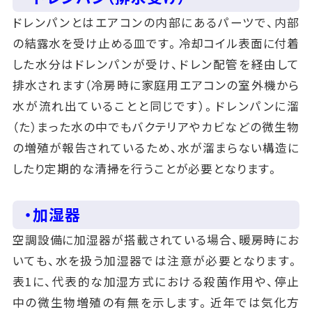
ドレンパンとはエアコンの内部にあるパーツで、内部
の結露水を受け止める皿です。冷却コイル表面に付着
した水分はドレンパンが受け、ドレン配管を経由して
排水されます（冷房時に家庭用エアコンの室外機から
水が流れ出ていることと同じです）。ドレンパンに溜
（た）まった水の中でもバクテリアやカビなどの微生物
の増殖が報告されているため、水が溜まらない構造に
したり定期的な清掃を行うことが必要となります。
・加湿器
空調設備に加湿器が搭載されている場合、暖房時にお
いても、水を扱う加湿器では注意が必要となります。
表1に、代表的な加湿方式における殺菌作用や、停止
中の微生物増殖の有無を示します。近年では気化方