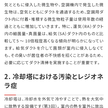
気とともに侵入した微生物や、空調機内で発生した微
生物は、空気とともにダクトを通過するため、空調用ダ
クト内に付着・堆積する微生物粒子量は使用年数の経
過とともに増加していきます。特に、還気（RA）ダクト
内の細菌量・真菌量は、給気（SA）ダクト内のものと比
較して5 ～ 10倍程度高くなる傾向が明らかになってい
ます。給気ダクトを介して菌類が室内に侵入しなくて
も、その臭いが居住者の不快感を招くことがあるため、
必要に応じてダクト清掃を実施することが重要です。
2. 冷却塔における汚染とレジオネ
ラ症
冷却塔は、冷却水を外気で冷やすことで、熱を大気中
に放熱する設備です（第3回）。室内の熱を室外に放出