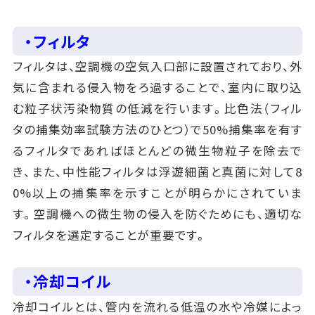
・フィルタ
フィルタは、空調機の空気入口部に設置されており、外
気に含まれる侵入物をろ過することで、室内に取り込
む粒子状汚染物質の低減を行います。比色法（フィル
タの捕集効率試験方法のひとつ）で50%捕集率を有す
るフィルタであればほとんどの微生物粒子を除去で
き、また、中性能フィルタは浮遊細菌と真菌に対して8
0%以上の捕集率を示すことが明らかにされていま
す。空調機への微生物の侵入を防ぐためにも、適切な
フィルタを選定することが重要です。
・冷却コイル
冷却コイルとは、管内を流れる低温の水や冷媒によっ