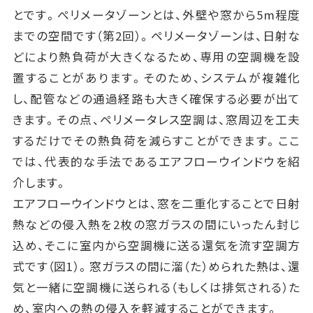
とです。ぺリメータゾーンとは、外壁や窓から5m程度
までの空間です（第2回）。ペリメータゾーンは、日射な
どにより熱負荷が大きくなるため、専用の空調機を設
置することがあります。そのため、システムが複雑化
し、配管などの通過経路も大きく確保する必要が出て
きます。その点、ペリメータレス空調は、窓周辺を工夫
するだけでその熱負荷を減らすことができます。ここ
では、代表的な手法であるエアフローウインドウを紹
介します。
エアフローウインドウとは、窓を二重化することで日射
熱などの侵入熱を2枚の窓ガラスの間にいったん封じ
込め、そこに室内から空調機に送る還気を流す空調方
式です（図1）。窓ガラスの間に溜（た）められた熱は、還
気と一緒に空調機に送られる（もしくは排気される）た
め、室内への熱の侵入を軽減することができます。