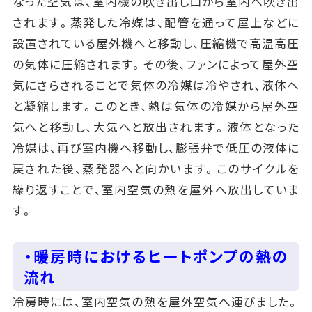
なった空気は、室内機の吹き出し口から室内へ吹き出
されます。蒸発した冷媒は、配管を通って屋上などに
設置されている屋外機へと移動し、圧縮機で高温高圧
の気体に圧縮されます。その後、ファンによって屋外空
気にさらされることで気体の冷媒は冷やされ、液体へ
と凝縮します。このとき、熱は気体の冷媒から屋外空
気へと移動し、大気へと放出されます。液体となった
冷媒は、再び室内機へ移動し、膨張弁で低圧の液体に
戻された後、蒸発器へと向かいます。このサイクルを
繰り返すことで、室内空気の熱を屋外へ放出していま
す。
・暖房時におけるヒートポンプの熱の
流れ
冷房時には、室内空気の熱を屋外空気へ運びました。