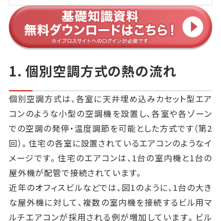
1. 個別空調方式の熱の流れ
個別空調方式は、各室に天井埋め込みカセット型エア
コンのような小型の空調機を設置し、各室や各ゾーン
での空調の発停・温度調節を可能とした方式です（第2
回）。住宅の各室に設置されているエアコンのようなイ
メージです。住宅のエアコンは、1台の室内機と1台の
屋外機が配管で接続されています。
近年のオフィスビルなどでは、図1のように、1台の大き
な屋外機に対して、複数の室内機を接続するビル用マ
ルチエアコンが採用される例が増加しています。ビル